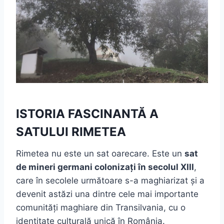
ISTORIA FASCINANTĂ A
SATULUI RIMETEA
Rimetea nu este un sat oarecare. Este un
sat
de mineri germani colonizați în secolul XIII
,
care în secolele următoare s-a maghiarizat și a
devenit astăzi una dintre cele mai importante
comunități maghiare din Transilvania, cu o
identitate culturală unică în România.