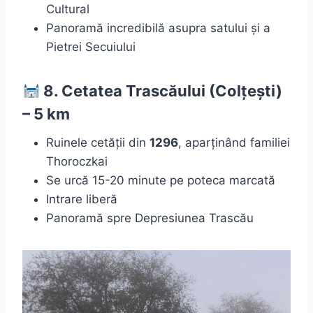
Cultural
Panoramă incredibilă asupra satului și a
Pietrei Secuiului
8. Cetatea Trascăului (Colțești)
– 5 km
Ruinele cetății din
1296
, aparținând familiei
Thoroczkai
Se urcă 15-20 minute pe poteca marcată
Intrare liberă
Panoramă spre Depresiunea Trascău