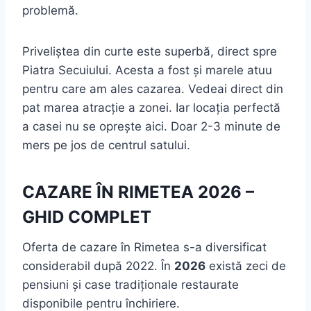
problemă.
Priveliștea din curte este superbă, direct spre
Piatra Secuiului. Acesta a fost și marele atuu
pentru care am ales cazarea. Vedeai direct din
pat marea atracție a zonei. Iar locația perfectă
a casei nu se oprește aici. Doar 2-3 minute de
mers pe jos de centrul satului.
CAZARE ÎN RIMETEA 2026 –
GHID COMPLET
Oferta de cazare în Rimetea s-a diversificat
considerabil după 2022. În
2026
există zeci de
pensiuni și case tradiționale restaurate
disponibile pentru închiriere.