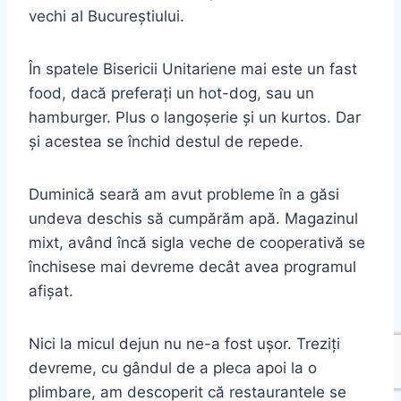
vechi al Bucureștiului.
În spatele Bisericii Unitariene mai este un fast
food, dacă preferați un hot-dog, sau un
hamburger. Plus o langoșerie și un kurtos. Dar
și acestea se închid destul de repede.
Duminică seară am avut probleme în a găsi
undeva deschis să cumpărăm apă. Magazinul
mixt, având încă sigla veche de cooperativă se
închisese mai devreme decât avea programul
afișat.
Nici la micul dejun nu ne-a fost ușor. Treziți
devreme, cu gândul de a pleca apoi la o
plimbare, am descoperit că restaurantele se