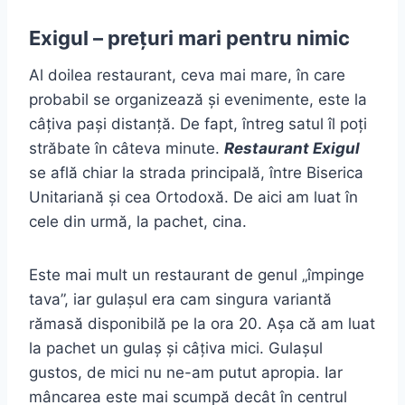
Exigul – prețuri mari pentru nimic
Al doilea restaurant, ceva mai mare, în care
probabil se organizează și evenimente, este la
câțiva pași distanță. De fapt, întreg satul îl poți
străbate în câteva minute.
Restaurant Exigul
se află chiar la strada principală, între Biserica
Unitariană și cea Ortodoxă. De aici am luat în
cele din urmă, la pachet, cina.
Este mai mult un restaurant de genul „împinge
tava”, iar gulașul era cam singura variantă
rămasă disponibilă pe la ora 20. Așa că am luat
la pachet un gulaș și câțiva mici. Gulașul
gustos, de mici nu ne-am putut apropia. Iar
mâncarea este mai scumpă decât în centrul