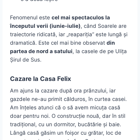
Fenomenul este
cel mai spectaculos la
începutul verii (iunie-iulie)
, când Soarele are
traiectorie ridicată, iar „reapariția” este lungă și
dramatică. Este cel mai bine observat
din
partea de nord a satului
, la casele de pe Ulița
Șirul de Sus.
Cazare la Casa Felix
Am ajuns la cazare după ora prânzului, iar
gazdele ne-au primit călduros, în curtea casei.
Am înțeles atunci că o să avem micuța casă
doar pentru noi. O construcție nouă, dar în stil
tradițional, cu un dormitor, bucătărie și baie.
Lângă casă găsim un foișor cu grătar, loc de