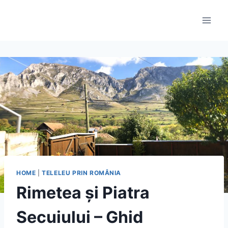
Skip
to
content
HOME
|
TELELEU PRIN ROMÂNIA
Rimetea și Piatra
Secuiului – Ghid