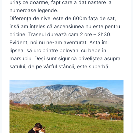
uriaș ce doarme, fapt care a dat naștere la
numeroase legende.
Diferența de nivel este de 600m față de sat,
însă am înțeles că ascensiunea nu este pentru
oricine. Traseul durează cam 2 ore – 2h30.
Evident, noi nu ne-am aventurat. Asta îmi
lipsea, să urc printre bolovani cu bebe în
marsupiu. Deși sunt sigur că priveliștea asupra
satului, de pe vârful stâncii, este superbă.