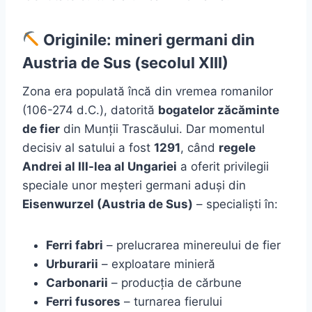
Originile: mineri germani din
Austria de Sus (secolul XIII)
Zona era populată încă din vremea romanilor
(106-274 d.C.), datorită
bogatelor zăcăminte
de fier
din Munții Trascăului. Dar momentul
decisiv al satului a fost
1291
, când
regele
Andrei al III-lea al Ungariei
a oferit privilegii
speciale unor meșteri germani aduși din
Eisenwurzel (Austria de Sus)
– specialiști în:
Ferri fabri
– prelucrarea minereului de fier
Urburarii
– exploatare minieră
Carbonarii
– producția de cărbune
Ferri fusores
– turnarea fierului