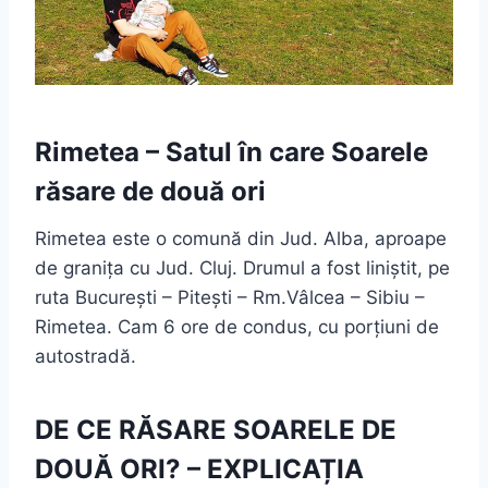
Rimetea – Satul în care Soarele
răsare de două ori
Rimetea este o comună din Jud. Alba, aproape
de granița cu Jud. Cluj. Drumul a fost liniștit, pe
ruta București – Pitești – Rm.Vâlcea – Sibiu –
Rimetea. Cam 6 ore de condus, cu porțiuni de
autostradă.
DE CE RĂSARE SOARELE DE
DOUĂ ORI? – EXPLICAȚIA