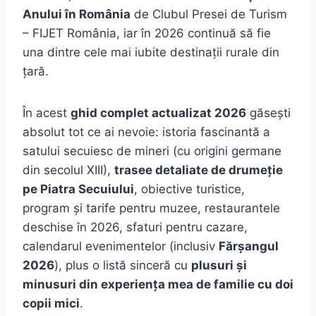
Anului în România
de Clubul Presei de Turism
– FIJET România, iar în 2026 continuă să fie
una dintre cele mai iubite destinații rurale din
țară.
În acest
ghid complet actualizat 2026
găsești
absolut tot ce ai nevoie: istoria fascinantă a
satului secuiesc de mineri (cu origini germane
din secolul XIII),
trasee detaliate de drumeție
pe Piatra Secuiului
, obiective turistice,
program și tarife pentru muzee, restaurantele
deschise în 2026, sfaturi pentru cazare,
calendarul evenimentelor (inclusiv
Fărșangul
2026
), plus o listă sinceră cu
plusuri și
minusuri din experiența mea de familie cu doi
copii mici
.