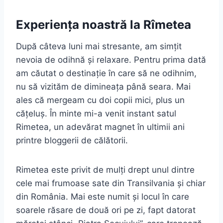
Experiența noastră la Rîmetea
După câteva luni mai stresante, am simțit
nevoia de odihnă și relaxare. Pentru prima dată
am căutat o destinație în care să ne odihnim,
nu să vizităm de dimineața până seara. Mai
ales că mergeam cu doi copii mici, plus un
cățeluș. În minte mi-a venit instant satul
Rimetea, un adevărat magnet în ultimii ani
printre bloggerii de călătorii.
Rimetea este privit de mulți drept unul dintre
cele mai frumoase sate din Transilvania și chiar
din România. Mai este numit și locul în care
soarele răsare de două ori pe zi, fapt datorat