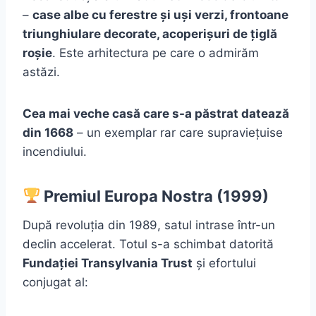
–
case albe cu ferestre și uși verzi, frontoane
triunghiulare decorate, acoperișuri de țiglă
roșie
. Este arhitectura pe care o admirăm
astăzi.
Cea mai veche casă care s-a păstrat datează
din 1668
– un exemplar rar care supraviețuise
incendiului.
Premiul Europa Nostra (1999)
După revoluția din 1989, satul intrase într-un
declin accelerat. Totul s-a schimbat datorită
Fundației Transylvania Trust
și efortului
conjugat al: