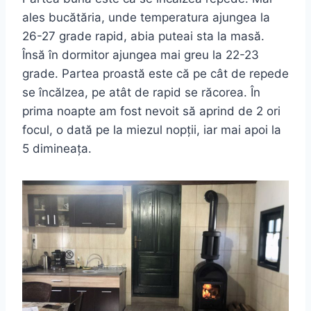
ales bucătăria, unde temperatura ajungea la
26-27 grade rapid, abia puteai sta la masă.
Însă în dormitor ajungea mai greu la 22-23
grade. Partea proastă este că pe cât de repede
se încălzea, pe atât de rapid se răcorea. În
prima noapte am fost nevoit să aprind de 2 ori
focul, o dată pe la miezul nopții, iar mai apoi la
5 dimineața.