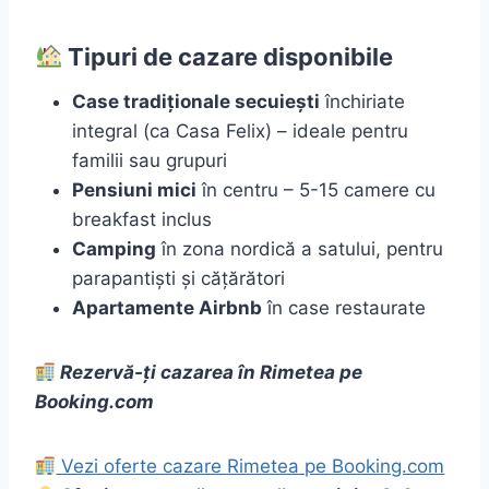
Tipuri de cazare disponibile
Case tradiționale secuiești
închiriate
integral (ca Casa Felix) – ideale pentru
familii sau grupuri
Pensiuni mici
în centru – 5-15 camere cu
breakfast inclus
Camping
în zona nordică a satului, pentru
parapantiști și cățărători
Apartamente Airbnb
în case restaurate
Rezervă-ți cazarea în Rimetea pe
Booking.com
Vezi oferte cazare Rimetea pe Booking.com