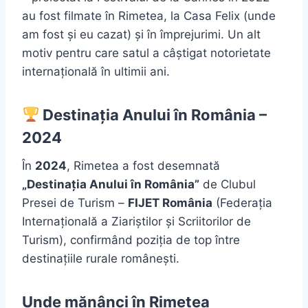
au fost filmate în Rimetea, la Casa Felix (unde
am fost și eu cazat) și în împrejurimi. Un alt
motiv pentru care satul a câștigat notorietate
internațională în ultimii ani.
Destinația Anului în România –
2024
În
2024
, Rimetea a fost desemnată
„Destinația Anului în România”
de Clubul
Presei de Turism –
FIJET România
(Federația
Internațională a Ziariștilor și Scriitorilor de
Turism), confirmând poziția de top între
destinațiile rurale românești.
Unde mănânci în Rimetea