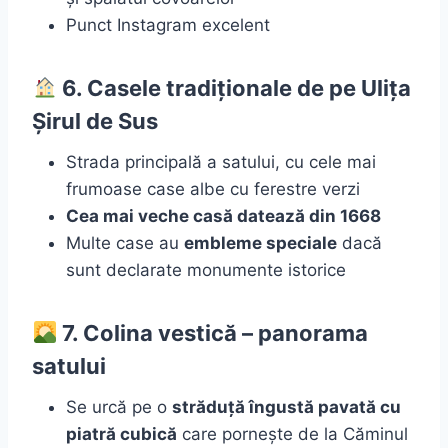
Punct Instagram excelent
6. Casele tradiționale de pe Ulița
Șirul de Sus
Strada principală a satului, cu cele mai
frumoase case albe cu ferestre verzi
Cea mai veche casă datează din 1668
Multe case au
embleme speciale
dacă
sunt declarate monumente istorice
7. Colina vestică – panorama
satului
Se urcă pe o
străduță îngustă pavată cu
piatră cubică
care pornește de la Căminul