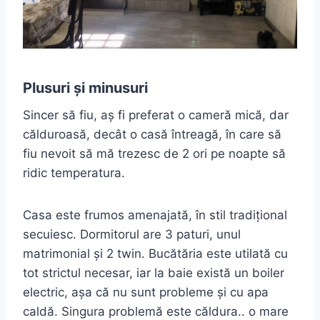
Plusuri și minusuri
Sincer să fiu, aș fi preferat o cameră mică, dar
călduroasă, decât o casă întreagă, în care să
fiu nevoit să mă trezesc de 2 ori pe noapte să
ridic temperatura.
Casa este frumos amenajată, în stil tradițional
secuiesc. Dormitorul are 3 paturi, unul
matrimonial și 2 twin. Bucătăria este utilată cu
tot strictul necesar, iar la baie există un boiler
electric, așa că nu sunt probleme și cu apa
caldă. Singura problemă este căldura.. o mare