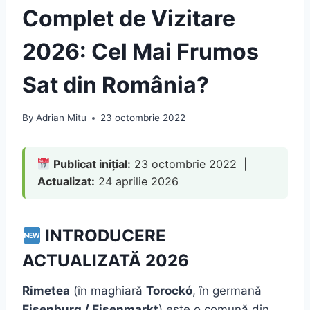
Complet de Vizitare
2026: Cel Mai Frumos
Sat din România?
By
Adrian Mitu
23 octombrie 2022
Publicat inițial:
23 octombrie 2022 |
Actualizat:
24 aprilie 2026
INTRODUCERE
ACTUALIZATĂ 2026
Rimetea
(în maghiară
Torockó
, în germană
Eisenburg / Eisenmarkt
) este o comună din