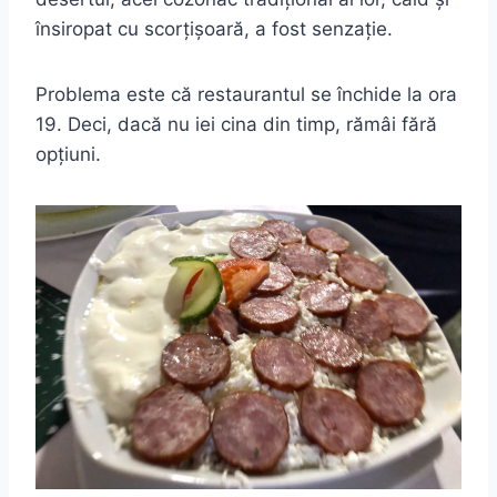
însiropat cu scorțișoară, a fost senzație.
Problema este că restaurantul se închide la ora
19. Deci, dacă nu iei cina din timp, rămâi fără
opțiuni.