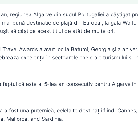
 an, regiunea Algarve din sudul Portugaliei a câștigat pr
 mai bună destinație de plajă din Europa”, la gala World 
ușit să câștige acest titlul de atât de multe ori.
d Travel Awards a avut loc la Batumi, Georgia și a aniver
ebrează excelența în sectoarele cheie ale turismului și i
e faptul că este al 5-lea an consecutiv pentru Algarve în
.
 a fost una puternică, celelalte destinații fiind: Cannes
a, Mallorca, and Sardinia.