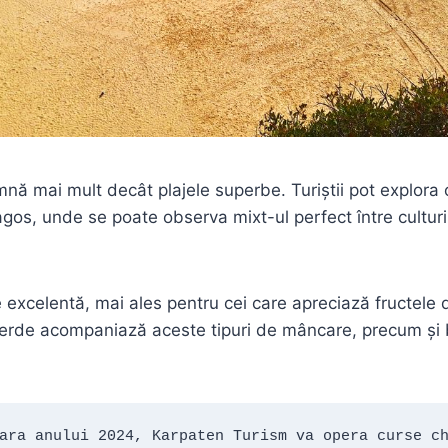
mnă mai mult decât plajele superbe. Turiștii pot explora o
gos, unde se poate observa mixt-ul perfect între culturi
excelentă, mai ales pentru cei care apreciază fructele 
erde acompaniază aceste tipuri de mâncare, precum și 
ara anului 2024, Karpaten Turism va opera curse ch