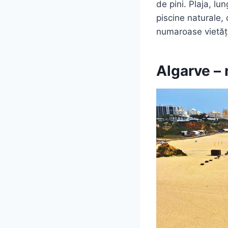
de pini. Plaja, l
piscine naturale,
numaroase vietăți
Algarve – 