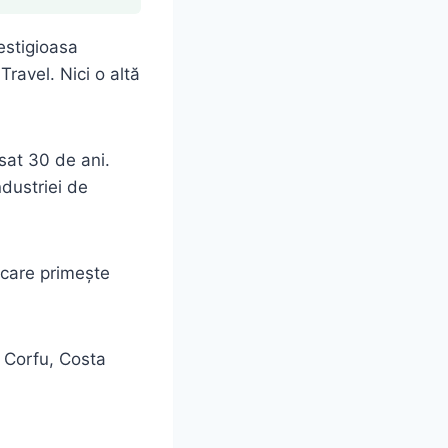
estigioasa
Travel. Nici o altă
sat 30 de ani.
ndustriei de
 care primește
, Corfu, Costa