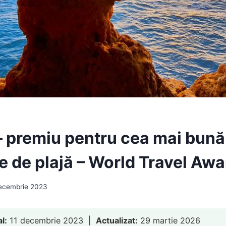
– premiu pentru cea mai bună
ie de plajă – World Travel Aw
decembrie 2023
al:
11 decembrie 2023 |
Actualizat:
29 martie 2026