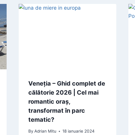
Veneția – Ghid complet de
călătorie 2026 | Cel mai
romantic oraș,
transformat în parc
tematic?
By
Adrian Mitu
18 ianuarie 2024