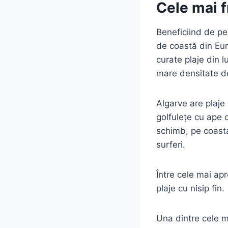
Cele mai 
Beneficiind de pe
de coastă din Eur
curate plaje din l
mare densitate de
Algarve are plaje p
golfulețe cu ape c
schimb, pe coasta
surferi.
Între cele mai ap
plaje cu nisip fin.
Una dintre cele m