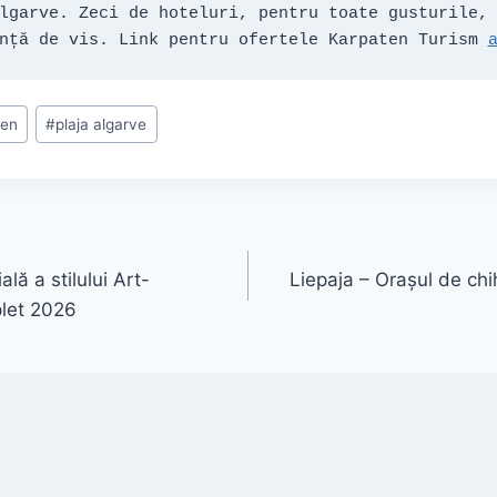
lgarve. Zeci de hoteluri, pentru toate gusturile, 
nță de vis. Link pentru ofertele Karpaten Turism 
ten
#
plaja algarve
lă a stilului Art-
Liepaja – Orașul de chi
let 2026