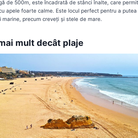
ungă de 500m, este încadrată de stânci înalte, care perm
 cu apele foarte calme. Este locul perfect pentru a pute
 marine, precum creveți și stele de mare.
mai mult decât plaje