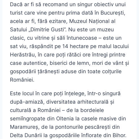
Dacă ar fi să recomand un singur obiectiv unui
turist care vine pentru prima dată în București,
acela ar fi, fără ezitare, Muzeul Național al
Satului „Dimitrie Gusti”. Nu este un muzeu
clasic, cu vitrine și săli întunecoase – este un
sat viu, răspândit pe 14 hectare pe malul lacului
Herăstrău, în care poți rătăci ore întregi printre
case autentice, biserici de lemn, mori de vânt și
gospodării țărănești aduse din toate colțurile
României.
Este locul în care poți înțelege, într-o singură
după-amiază, diversitatea arhitecturală și
culturală a României – de la bordeiele
semiîngropate din Oltenia la casele masive din
Maramureș, de la pontonurile pescărești din
Delta Dunării la gospodăriile înflorate din Bihor.