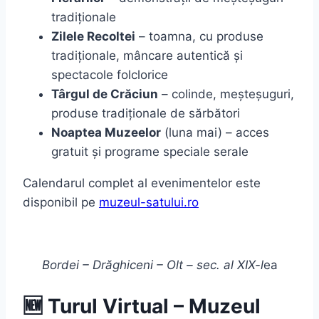
tradiționale
Zilele Recoltei
– toamna, cu produse
tradiționale, mâncare autentică și
spectacole folclorice
Târgul de Crăciun
– colinde, meșteșuguri,
produse tradiționale de sărbători
Noaptea Muzeelor
(luna mai) – acces
gratuit și programe speciale serale
Calendarul complet al evenimentelor este
disponibil pe
muzeul-satului.ro
Bordei – Drăghiceni – Olt – sec. al XIX-l
ea
🆕 Turul Virtual – Muzeul