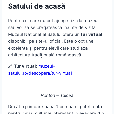
Satului de acasă
Pentru cei care nu pot ajunge fizic la muzeu
sau vor să se pregătească înainte de vizită,
Muzeul Național al Satului oferă un
tur virtual
disponibil pe site-ul oficial. Este o opțiune
excelentă și pentru elevii care studiază
arhitectura tradițională românească.
🔗
Tur virtual:
muzeul-
satului.ro/descopera/tur-virtual
Ponton – Tulcea
Decât o plimbare banală prin parc, puteți opta
pentru ceva mult mai interesant: o evadare din