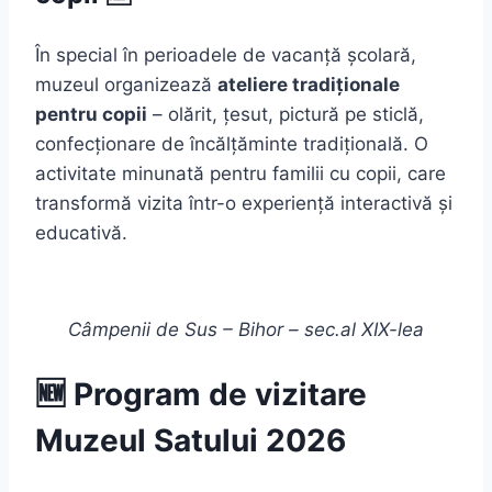
În special în perioadele de vacanță școlară,
muzeul organizează
ateliere tradiționale
pentru copii
– olărit, țesut, pictură pe sticlă,
confecționare de încălțăminte tradițională. O
activitate minunată pentru familii cu copii, care
transformă vizita într-o experiență interactivă și
educativă.
Câmpenii de Sus – Bihor – sec.al XIX-lea
🆕 Program de vizitare
Muzeul Satului 2026