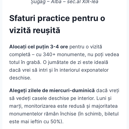
Șugag – Alba – sec.al XIX-lea
Sfaturi practice pentru o
vizită reușită
Alocați cel puțin 3-4 ore
pentru o vizită
completă – cu 340+ monumente, nu poți vedea
totul în grabă. O jumătate de zi este ideală
dacă vrei să intri și în interiorul exponatelor
deschise.
Alegeți zilele de miercuri-duminică
dacă vreți
să vedeți casele deschise pe interior. Luni și
marți, monitorizarea este redusă și majoritatea
monumentelor rămân închise (în schimb, biletul
este mai ieftin cu 50%).