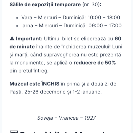
Sălile de expoziții temporare
(nr. 30):
Vara – Miercuri – Duminică: 10:00 – 18:00
Iarna – Miercuri – Duminică: 09:00 – 17:00
⚠️
Important:
Ultimul bilet se eliberează cu
60
de minute
înainte de închiderea muzeului! Luni
și marți, când supravegherea nu este prezentă
la monumente, se aplică o
reducere de 50%
din prețul întreg.
Muzeul este ÎNCHIS
în prima și a doua zi de
Paști, 25-26 decembrie și 1-2 ianuarie.
Soveja – Vrancea – 1927