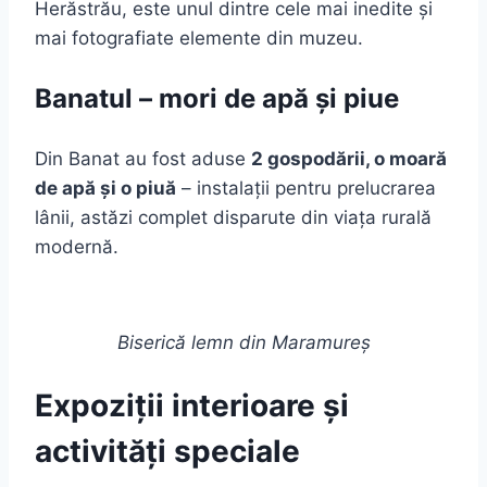
Herăstrău, este unul dintre cele mai inedite și
mai fotografiate elemente din muzeu.
Banatul – mori de apă și piue
Din Banat au fost aduse
2 gospodării, o moară
de apă și o piuă
– instalații pentru prelucrarea
lânii, astăzi complet disparute din viața rurală
modernă.
Biserică lemn din Maramureș
Expoziții interioare și
activități speciale