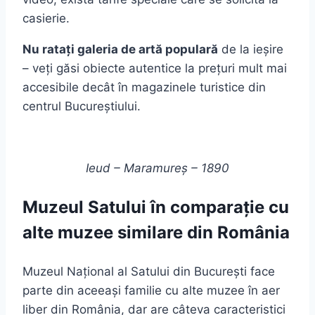
casierie.
Nu ratați galeria de artă populară
de la ieșire
– veți găsi obiecte autentice la prețuri mult mai
accesibile decât în magazinele turistice din
centrul Bucureștiului.
Ieud – Maramureș – 1890
Muzeul Satului în comparație cu
alte muzee similare din România
Muzeul Național al Satului din București face
parte din aceeași familie cu alte muzee în aer
liber din România, dar are câteva caracteristici