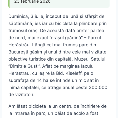
23 februarie 2026
Duminică, 3 iulie, început de lună și sfârșit de
săptămână, ies iar cu bicicleta la plimbare prin
frumosul oraș. De această dată prefer partea
de nord, mai exact ”orașul grădină” – Parcul
Herăstrău. Lângă cel mai frumos parc din
București găsim și unul dintre cele mai vizitate
obiective turistice din capitală, Muzeul Satului
”Dimitrie Gusti”. Aflat pe marginea lacului
Herăstrău, cu ieșire la Bld. Kiseleff, pe o
suprafață de 14 ha se întinde un mic sat în
inima capitalei, ce atrage anual peste 300.000
de vizitatori.
Am lăsat bicicleta la un centru de închiriere de
la intrarea în parc, un băiat de acolo a fost