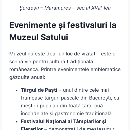
Șurdești – Maramureș – sec.al XVIII-lea
Evenimente și festivaluri la
Muzeul Satului
Muzeul nu este doar un loc de vizitat – este o
scenă vie pentru cultura tradițională
românească. Printre evenimentele emblematice
găzduite anual:
Târgul de Paști
– unul dintre cele mai
frumoase târguri pascale din București, cu
meșteri populari din toată țara, ouă
încondeiate și gastronomie tradițională
Festivalul Național al Tâmplarilor și
Fierarilor
– demonstrații de meșteșuguri