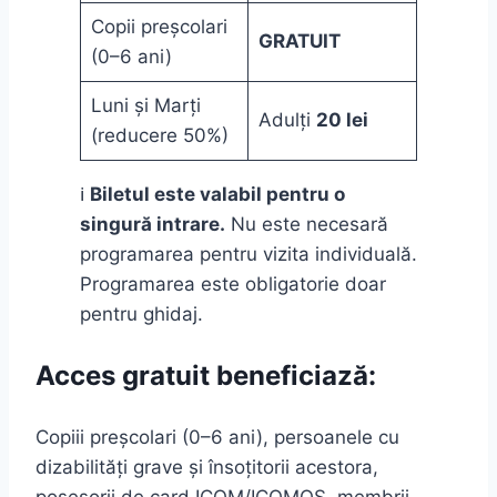
Copii preșcolari
GRATUIT
(0–6 ani)
Luni și Marți
Adulți
20 lei
(reducere 50%)
ℹ️
Biletul este valabil pentru o
singură intrare.
Nu este necesară
programarea pentru vizita individuală.
Programarea este obligatorie doar
pentru ghidaj.
Acces gratuit beneficiază:
Copiii preșcolari (0–6 ani), persoanele cu
dizabilități grave și însoțitorii acestora,