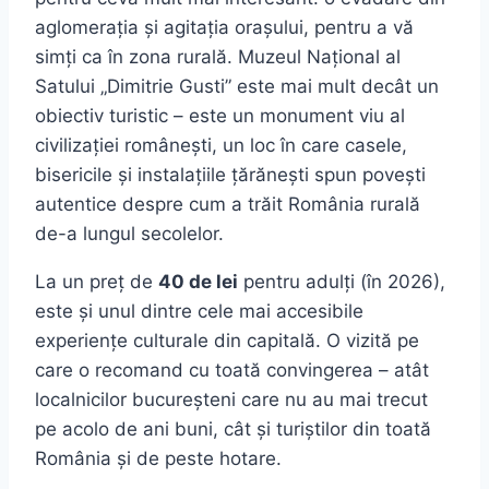
aglomerația și agitația orașului, pentru a vă
simți ca în zona rurală. Muzeul Național al
Satului „Dimitrie Gusti” este mai mult decât un
obiectiv turistic – este un monument viu al
civilizației românești, un loc în care casele,
bisericile și instalațiile țărănești spun povești
autentice despre cum a trăit România rurală
de-a lungul secolelor.
La un preț de
40 de lei
pentru adulți (în 2026),
este și unul dintre cele mai accesibile
experiențe culturale din capitală. O vizită pe
care o recomand cu toată convingerea – atât
localnicilor bucureșteni care nu au mai trecut
pe acolo de ani buni, cât și turiștilor din toată
România și de peste hotare.