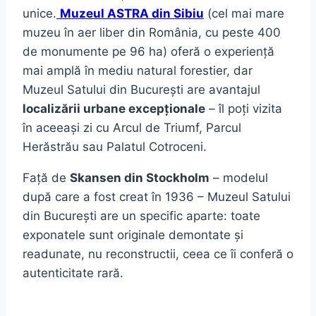
unice.
Muzeul ASTRA din Sibiu
(cel mai mare
muzeu în aer liber din România, cu peste 400
de monumente pe 96 ha) oferă o experiență
mai amplă în mediu natural forestier, dar
Muzeul Satului din București are avantajul
localizării urbane excepționale
– îl poți vizita
în aceeași zi cu Arcul de Triumf, Parcul
Herăstrău sau Palatul Cotroceni.
Față de
Skansen din Stockholm
– modelul
după care a fost creat în 1936 – Muzeul Satului
din București are un specific aparte: toate
exponatele sunt originale demontate și
readunate, nu reconstructii, ceea ce îi conferă o
autenticitate rară.