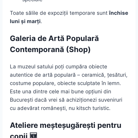
Toate sălile de expoziții temporare sunt
închise
luni și marți
.
Galeria de Artă Populară
Contemporană (Shop)
La muzeul satului poți cumpăra obiecte
autentice de artă populară – ceramică, țesături,
costume populare, obiecte sculptate în lemn.
Este una dintre cele mai bune opțiuni din
București dacă vrei să achiziționezi suveniruri
cu adevărat românești, nu kitsch turistic.
Ateliere meșteșugărești pentru
copii 🆕