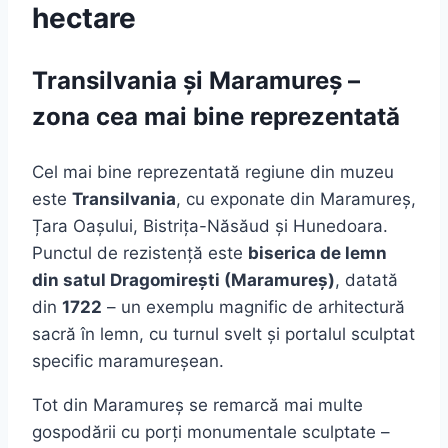
hectare
Transilvania și Maramureș –
zona cea mai bine reprezentată
Cel mai bine reprezentată regiune din muzeu
este
Transilvania
, cu exponate din Maramureș,
Țara Oașului, Bistrița-Năsăud și Hunedoara.
Punctul de rezistență este
biserica de lemn
din satul Dragomirești (Maramureș)
, datată
din
1722
– un exemplu magnific de arhitectură
sacră în lemn, cu turnul svelt și portalul sculptat
specific maramureșean.
Tot din Maramureș se remarcă mai multe
gospodării cu porți monumentale sculptate –