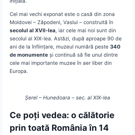
inițială.
Cel mai vechi exponat este o casă din zona
Moldovei – Zăpodeni, Vaslui – construită în
secolul al XVII-lea
, iar cele mai noi sunt din
secolul al XIX-lea. Astăzi, după aproape 90 de
ani de la înființare, muzeul numără peste
340
de monumente
și continuă să fie unul dintre
cele mai importante muzee în aer liber din
Europa.
Șerel – Hunedoara – sec. al XIX-lea
Ce poți vedea: o călătorie
prin toată România în 14