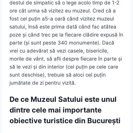
destul de simpatic să o lege acolo timp de 1-2
ore cât urma să vizitez eu muzeul. Cred că a
fost cel puțin a5-a oară când vizitez muzeul
satului, însă este prima dată când fac atâtea
poze și când trec pe la fiecare clădire expusă în
parte (și sunt peste 340 monumente). Dacă
vrei cu adevărat să vezi casele, bisericile,
morile de vânt, să afli despre fiecare în parte și
să le vezi și din interior (cel puțin pe cele care
sunt deschise), trebuie să aloci cel puțin
jumătate de zi pentru vizită.
De ce Muzeul Satului este unul
dintre cele mai importante
obiective turistice din București