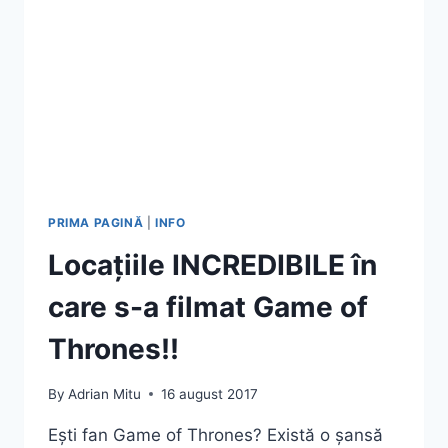
GHEAȚĂ
PRIMA PAGINĂ
|
INFO
Locațiile INCREDIBILE în
care s-a filmat Game of
Thrones!!
By
Adrian Mitu
16 august 2017
Ești fan Game of Thrones? Există o șansă