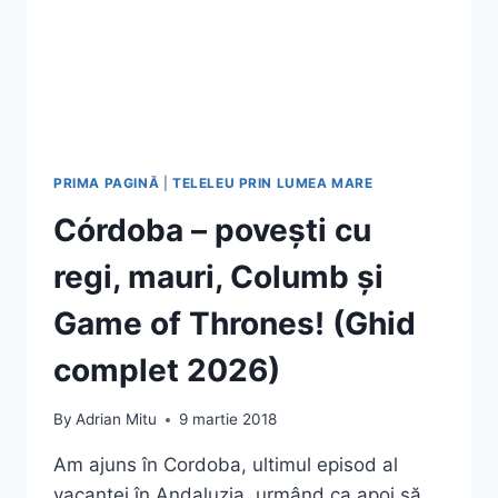
PRIMA PAGINĂ
|
TELELEU PRIN LUMEA MARE
Córdoba – povești cu
regi, mauri, Columb și
Game of Thrones! (Ghid
complet 2026)
By
Adrian Mitu
9 martie 2018
Am ajuns în Cordoba, ultimul episod al
vacanței în Andaluzia, urmând ca apoi să