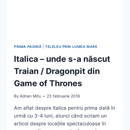
(GHID
COMPLET
2026)
PRIMA PAGINĂ
|
TELELEU PRIN LUMEA MARE
Italica – unde s-a născut
Traian / Dragonpit din
Game of Thrones
By
Adrian Mitu
23 februarie 2018
Am aflat despre Italica pentru prima dată în
urmă cu 3-4 luni, atunci când scriam un
articol despre locațiile spectaculoase în