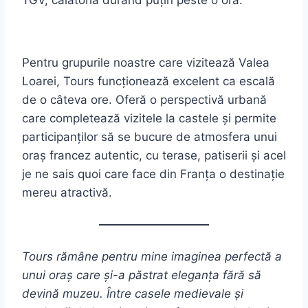
TGV, călătoria durând puțin peste o oră.
Pentru grupurile noastre care vizitează Valea
Loarei, Tours funcționează excelent ca escală
de o câteva ore. Oferă o perspectivă urbană
care completează vizitele la castele și permite
participanților să se bucure de atmosfera unui
oraș francez autentic, cu terase, patiserii și acel
je ne sais quoi care face din Franța o destinație
mereu atractivă.
Tours rămâne pentru mine imaginea perfectă a
unui oraș care și-a păstrat eleganța fără să
devină muzeu. Între casele medievale și