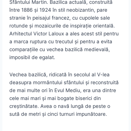
Sfântului Martin. Bazilica actuală, construită
între 1886 și 1924 în stil neobizantin, pare
stranie în peisajul francez, cu cupolele sale
rotunde și mozaicurile de inspirație orientală.
Arhitectul Victor Laloux a ales acest stil pentru
a marca ruptura cu trecutul și pentru a evita
comparațiile cu vechea bazilică medievală,
imposibil de egalat.
Vechea bazilică, ridicată în secolul al V-lea
deasupra mormântului sfântului și reconstruită
de mai multe ori în Evul Mediu, era una dintre
cele mai mari și mai bogate biserici din
creștinătate. Avea o navă lungă de peste o
sută de metri și cinci turnuri impunătoare.