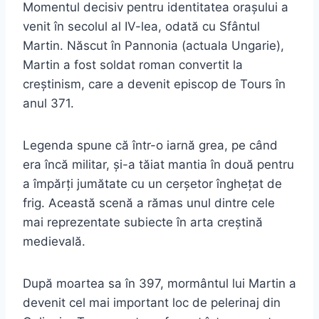
Momentul decisiv pentru identitatea orașului a
venit în secolul al IV-lea, odată cu Sfântul
Martin. Născut în Pannonia (actuala Ungarie),
Martin a fost soldat roman convertit la
creștinism, care a devenit episcop de Tours în
anul 371.
Legenda spune că într-o iarnă grea, pe când
era încă militar, și-a tăiat mantia în două pentru
a împărți jumătate cu un cerșetor înghețat de
frig. Această scenă a rămas unul dintre cele
mai reprezentate subiecte în arta creștină
medievală.
După moartea sa în 397, mormântul lui Martin a
devenit cel mai important loc de pelerinaj din