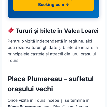
Booking.com →
Tururi și bilete în Valea Loarei
Pentru o vizită independentă în regiune, aici
poți rezerva tururi ghidate și bilete de intrare la
principalele castele și atracții din jurul orașului
Tours:
Place Plumereau – sufletul
orașului vechi
Orice vizită în Tours începe și se termină în
Place Plumereau
, sau „Plum'” cum îi spun