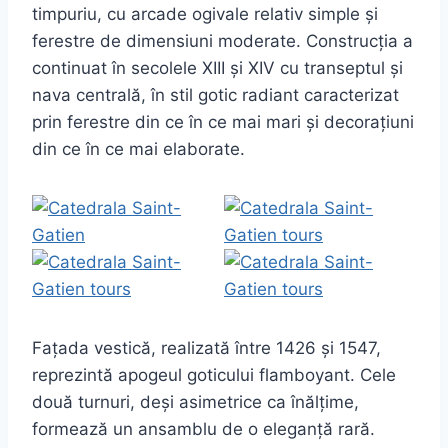
timpuriu, cu arcade ogivale relativ simple și
ferestre de dimensiuni moderate. Construcția a
continuat în secolele XIII și XIV cu transeptul și
nava centrală, în stil gotic radiant caracterizat
prin ferestre din ce în ce mai mari și decorațiuni
din ce în ce mai elaborate.
Fațada vestică, realizată între 1426 și 1547,
reprezintă apogeul goticului flamboyant. Cele
două turnuri, deși asimetrice ca înălțime,
formează un ansamblu de o eleganță rară.