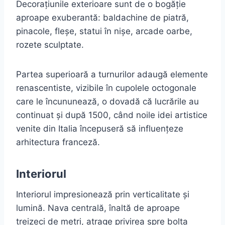
Decorațiunile exterioare sunt de o bogăție
aproape exuberantă: baldachine de piatră,
pinacole, fleșe, statui în nișe, arcade oarbe,
rozete sculptate.
Partea superioară a turnurilor adaugă elemente
renascentiste, vizibile în cupolele octogonale
care le încununează, o dovadă că lucrările au
continuat și după 1500, când noile idei artistice
venite din Italia începuseră să influențeze
arhitectura franceză.
Interiorul
Interiorul impresionează prin verticalitate și
lumină. Nava centrală, înaltă de aproape
treizeci de metri, atrage privirea spre bolta