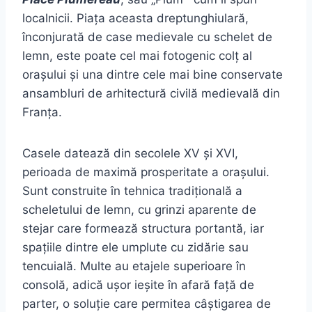
localnicii. Piața aceasta dreptunghiulară,
înconjurată de case medievale cu schelet de
lemn, este poate cel mai fotogenic colț al
orașului și una dintre cele mai bine conservate
ansambluri de arhitectură civilă medievală din
Franța.
Casele datează din secolele XV și XVI,
perioada de maximă prosperitate a orașului.
Sunt construite în tehnica tradițională a
scheletului de lemn, cu grinzi aparente de
stejar care formează structura portantă, iar
spațiile dintre ele umplute cu zidărie sau
tencuială. Multe au etajele superioare în
consolă, adică ușor ieșite în afară față de
parter, o soluție care permitea câștigarea de