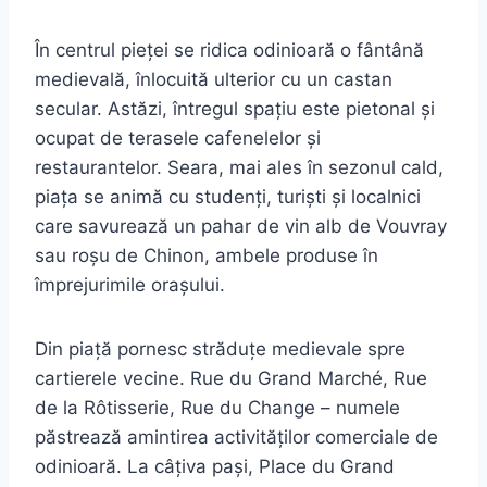
În centrul pieței se ridica odinioară o fântână
medievală, înlocuită ulterior cu un castan
secular. Astăzi, întregul spațiu este pietonal și
ocupat de terasele cafenelelor și
restaurantelor. Seara, mai ales în sezonul cald,
piața se animă cu studenți, turiști și localnici
care savurează un pahar de vin alb de Vouvray
sau roșu de Chinon, ambele produse în
împrejurimile orașului.
Din piață pornesc străduțe medievale spre
cartierele vecine. Rue du Grand Marché, Rue
de la Rôtisserie, Rue du Change – numele
păstrează amintirea activităților comerciale de
odinioară. La câțiva pași, Place du Grand