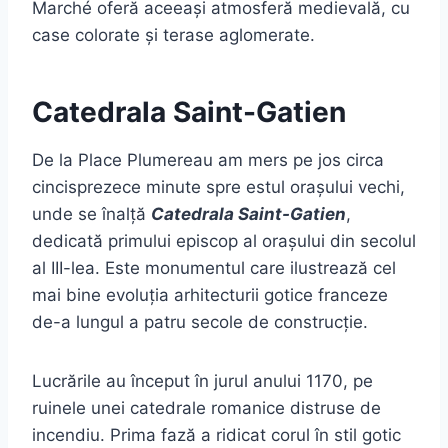
Marché oferă aceeași atmosferă medievală, cu
case colorate și terase aglomerate.
Catedrala Saint-Gatien
De la Place Plumereau am mers pe jos circa
cincisprezece minute spre estul orașului vechi,
unde se înalță
Catedrala Saint-Gatien
,
dedicată primului episcop al orașului din secolul
al III-lea. Este monumentul care ilustrează cel
mai bine evoluția arhitecturii gotice franceze
de-a lungul a patru secole de construcție.
Lucrările au început în jurul anului 1170, pe
ruinele unei catedrale romanice distruse de
incendiu. Prima fază a ridicat corul în stil gotic