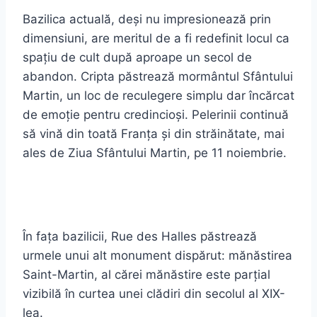
Bazilica actuală, deși nu impresionează prin
dimensiuni, are meritul de a fi redefinit locul ca
spațiu de cult după aproape un secol de
abandon. Cripta păstrează mormântul Sfântului
Martin, un loc de reculegere simplu dar încărcat
de emoție pentru credincioși. Pelerinii continuă
să vină din toată Franța și din străinătate, mai
ales de Ziua Sfântului Martin, pe 11 noiembrie.
În fața bazilicii, Rue des Halles păstrează
urmele unui alt monument dispărut: mănăstirea
Saint-Martin, al cărei mănăstire este parțial
vizibilă în curtea unei clădiri din secolul al XIX-
lea.