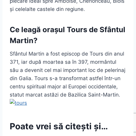
plecare ideal spre Amboise, Chenonceau, Blois
și celelalte castele din regiune.
Ce leagă orașul Tours de Sfântul
Martin?
Sfântul Martin a fost episcop de Tours din anul
371, iar după moartea sa în 397, mormântul
său a devenit cel mai important loc de pelerinaj
din Galia. Tours s-a transformat astfel într-un
centru spiritual major al Europei occidentale,
statut marcat astăzi de Bazilica Saint-Martin.
Poate vrei să citești și…