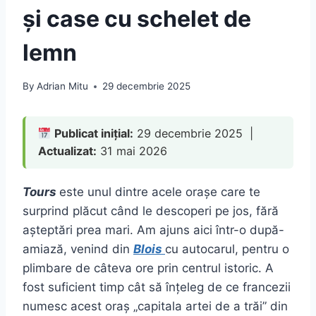
și case cu schelet de
lemn
By
Adrian Mitu
29 decembrie 2025
Publicat inițial:
29 decembrie 2025 |
Actualizat:
31 mai 2026
Tours
este unul dintre acele orașe care te
surprind plăcut când le descoperi pe jos, fără
așteptări prea mari. Am ajuns aici într-o după-
amiază, venind din
Blois
cu autocarul, pentru o
plimbare de câteva ore prin centrul istoric. A
fost suficient timp cât să înțeleg de ce francezii
numesc acest oraș „capitala artei de a trăi” din