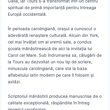
Galia, iar Tours s-a transformat într-un centru
spiritual de primă importanță pentru întreaga
Europă occidentală.
În perioada carolingiană, orașul a cunoscut o
adevărată renaștere culturală. Alcuin din York,
cel mai învățat om al vremii sale, a condus
școala mănăstirească de aici la invitația lui
Carol cel Mare. Sub îndrumarea sa, călugării de
la Tours au dezvoltat un nou tip de scriere,
minuscula carolingiană, care sta la baza
alfabetului latin modern pe care îl folosim și
astăzi.
Scriptoriul mănăstirii producea manuscrise de o
calitate excepțională, răspândite în întreg
imperiul carolingian.