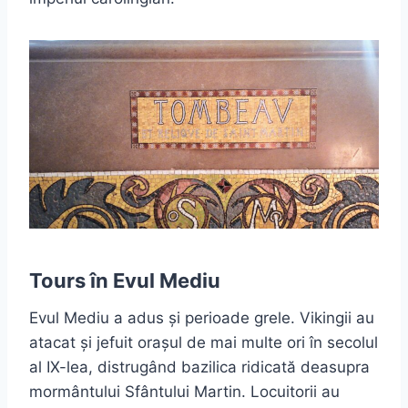
Tours în Evul Mediu
Evul Mediu a adus și perioade grele. Vikingii au
atacat și jefuit orașul de mai multe ori în secolul
al IX-lea, distrugând bazilica ridicată deasupra
mormântului Sfântului Martin. Locuitorii au