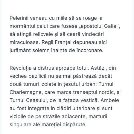
Pelerinii veneau cu miile să se roage la
mormântul celui care fusese „apostolul Galiei”,
să atingă relicvele și să ceară vindecări
miraculoase. Regii Franței depuneau aici
jurământ solemn înainte de încoronare.
Revoluția a distrus aproape totul. Astăzi, din
vechea bazilică nu se mai păstrează decât
două turnuri izolate în țesutul urban: Turnul
Charlemagne, care marca transeptul nordic, și
Turnul Ceasului, de la fațada vestică. Ambele
au fost integrate în clădiri ulterioare și sunt
vizibile de pe străzile adiacente, mărturii
singulare ale măreției dispărute.