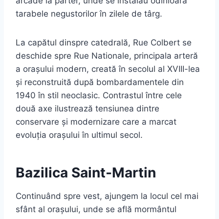
arcade la parter, unde se instalau odinioară
tarabele negustorilor în zilele de târg.
La capătul dinspre catedrală, Rue Colbert se
deschide spre Rue Nationale, principala arteră
a orașului modern, creată în secolul al XVIII-lea
și reconstruită după bombardamentele din
1940 în stil neoclasic. Contrastul între cele
două axe ilustrează tensiunea dintre
conservare și modernizare care a marcat
evoluția orașului în ultimul secol.
Bazilica Saint-Martin
Continuând spre vest, ajungem la locul cel mai
sfânt al orașului, unde se află mormântul