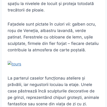
spațiu la nivelele de locuit și proteja totodată
trecătorii de ploaie.
Fațadele sunt pictate în culori vii: galben ocru,
roșu de Veneția, albastru lavandă, verde
patinat. Ferestrele cu obloane de lemn, ușile
sculptate, firmele din fier forjat – fiecare detaliu
contribuie la atmosfera de carte poștală.
La parterul caselor funcționau ateliere și
prăvălii, iar negustorii locuiau la etaje. Unele
case păstrează încă sculpturile decorative de
pe grinzi, reprezentând chipuri grotești, animale
fantastice sau scene din viața de zi cu zi.