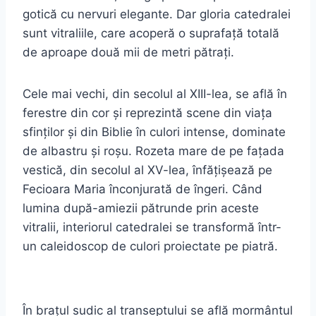
gotică cu nervuri elegante. Dar gloria catedralei
sunt vitraliile, care acoperă o suprafață totală
de aproape două mii de metri pătrați.
Cele mai vechi, din secolul al XIII-lea, se află în
ferestre din cor și reprezintă scene din viața
sfinților și din Biblie în culori intense, dominate
de albastru și roșu. Rozeta mare de pe fațada
vestică, din secolul al XV-lea, înfățișează pe
Fecioara Maria înconjurată de îngeri. Când
lumina după-amiezii pătrunde prin aceste
vitralii, interiorul catedralei se transformă într-
un caleidoscop de culori proiectate pe piatră.
În brațul sudic al transeptului se află mormântul