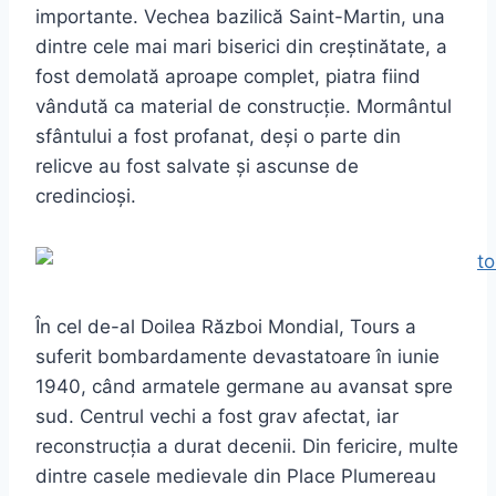
importante. Vechea bazilică Saint-Martin, una
dintre cele mai mari biserici din creștinătate, a
fost demolată aproape complet, piatra fiind
vândută ca material de construcție. Mormântul
sfântului a fost profanat, deși o parte din
relicve au fost salvate și ascunse de
credincioși.
În cel de-al Doilea Război Mondial, Tours a
suferit bombardamente devastatoare în iunie
1940, când armatele germane au avansat spre
sud. Centrul vechi a fost grav afectat, iar
reconstrucția a durat decenii. Din fericire, multe
dintre casele medievale din Place Plumereau