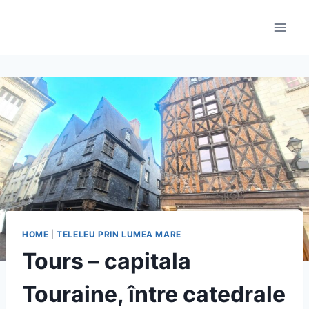
Skip
to
content
HOME
|
TELELEU PRIN LUMEA MARE
Tours – capitala
Touraine, între catedrale