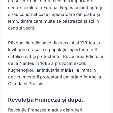
orașul într-unul dintre cele mai importante
centre textile din Europa. Negustorii îmbogățiți
și-au construit case impunătoare din piatră și
lemn, dintre care multe se păstrează și azi în
centrul vechi.
Războaiele religioase din secolul al XVI-lea au
lovit greu orașul, cu populații importante atât
catolice cât și protestante. Revocarea Edictului
de la Nantes în 1685 a provocat exodul
hughenoților, iar industria mătăsii a intrat în
declin, meșterii protestanți emigrând în Anglia,
Olanda și Prussia.
Revoluția Franceză și după..
Revoluția Franceză a adus distrugeri