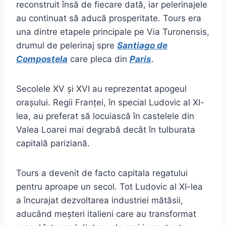
reconstruit însă de fiecare dată, iar pelerinajele
au continuat să aducă prosperitate. Tours era
una dintre etapele principale pe Via Turonensis,
drumul de pelerinaj spre
Santiago de
Compostela
care pleca din
Paris
.
Secolele XV și XVI au reprezentat apogeul
orașului. Regii Franței, în special Ludovic al XI-
lea, au preferat să locuiască în castelele din
Valea Loarei mai degrabă decât în tulburata
capitală pariziană.
Tours a devenit de facto capitala regatului
pentru aproape un secol. Tot Ludovic al XI-lea
a încurajat dezvoltarea industriei mătăsii,
aducând meșteri italieni care au transformat