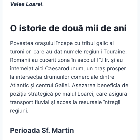
Valea Loarei
.
O istorie de două mii de ani
Povestea orașului începe cu tribul galic al
turonilor, care au dat numele regiunii Touraine.
Romanii au cucerit zona în secolul I î.Hr. și au
întemeiat aici Caesarodunum, un oraș prosper
la intersecția drumurilor comerciale dintre
Atlantic și centrul Galiei. Așezarea beneficia de
poziția strategică pe malul Loarei, care asigura
transport fluvial și acces la resursele întregii
regiuni.
Perioada Sf. Martin