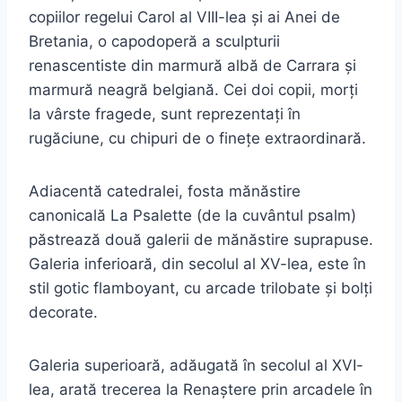
copiilor regelui Carol al VIII-lea și ai Anei de
Bretania, o capodoperă a sculpturii
renascentiste din marmură albă de Carrara și
marmură neagră belgiană. Cei doi copii, morți
la vârste fragede, sunt reprezentați în
rugăciune, cu chipuri de o finețe extraordinară.
Adiacentă catedralei, fosta mănăstire
canonicală La Psalette (de la cuvântul psalm)
păstrează două galerii de mănăstire suprapuse.
Galeria inferioară, din secolul al XV-lea, este în
stil gotic flamboyant, cu arcade trilobate și bolți
decorate.
Galeria superioară, adăugată în secolul al XVI-
lea, arată trecerea la Renaștere prin arcadele în