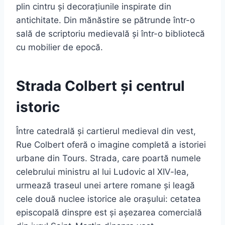
plin cintru și decorațiunile inspirate din
antichitate. Din mănăstire se pătrunde într-o
sală de scriptoriu medievală și într-o bibliotecă
cu mobilier de epocă.
Strada Colbert și centrul
istoric
Între catedrală și cartierul medieval din vest,
Rue Colbert oferă o imagine completă a istoriei
urbane din Tours. Strada, care poartă numele
celebrului ministru al lui Ludovic al XIV-lea,
urmează traseul unei artere romane și leagă
cele două nuclee istorice ale orașului: cetatea
episcopală dinspre est și așezarea comercială