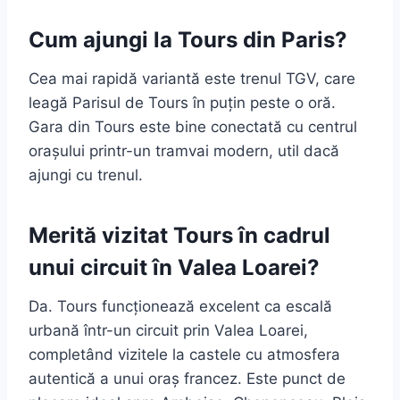
Cum ajungi la Tours din Paris?
Cea mai rapidă variantă este trenul TGV, care
leagă Parisul de Tours în puțin peste o oră.
Gara din Tours este bine conectată cu centrul
orașului printr-un tramvai modern, util dacă
ajungi cu trenul.
Merită vizitat Tours în cadrul
unui circuit în Valea Loarei?
Da. Tours funcționează excelent ca escală
urbană într-un circuit prin Valea Loarei,
completând vizitele la castele cu atmosfera
autentică a unui oraș francez. Este punct de