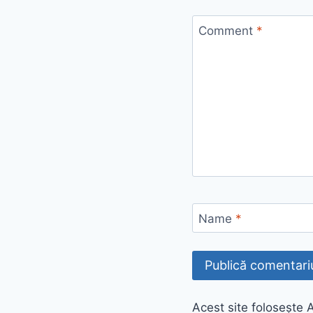
Comment
*
Name
*
Acest site folosește