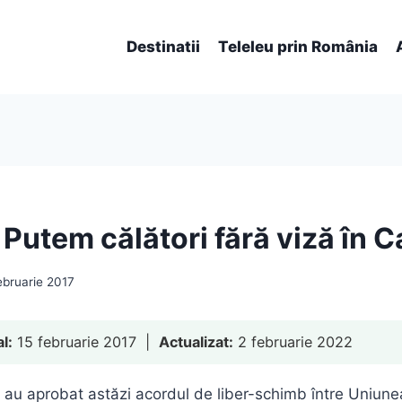
Destinatii
Teleleu prin România
Putem călători fără viză în 
ebruarie 2017
al:
15 februarie 2017 |
Actualizat:
2 februarie 2022
 au aprobat astăzi acordul de liber-schimb între Uniun