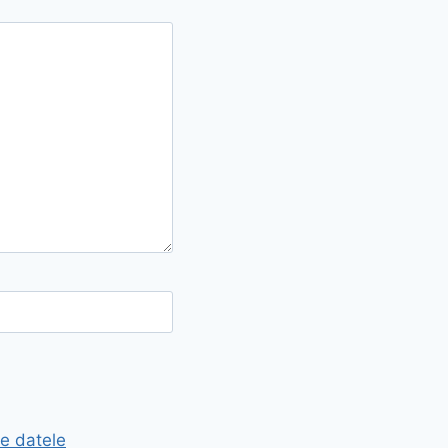
e datele