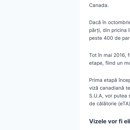
Canada.
Dacă în octombrie 
părți, din pricina
peste 400 de par
Tot în mai 2016, 
etape, fiind un m
Prima etapă încep
viză canadiană te
S.U.A, vor putea 
de călătorie (eTA)
Vizele vor fi 