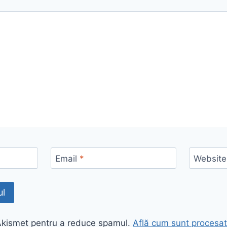
Email
*
Website
 Akismet pentru a reduce spamul.
Află cum sunt procesat