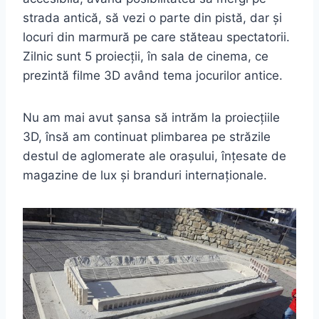
strada antică, să vezi o parte din pistă, dar și
locuri din marmură pe care stăteau spectatorii.
Zilnic sunt 5 proiecții, în sala de cinema, ce
prezintă filme 3D având tema jocurilor antice.
Nu am mai avut șansa să intrăm la proiecțiile
3D, însă am continuat plimbarea pe străzile
destul de aglomerate ale orașului, înțesate de
magazine de lux și branduri internaționale.