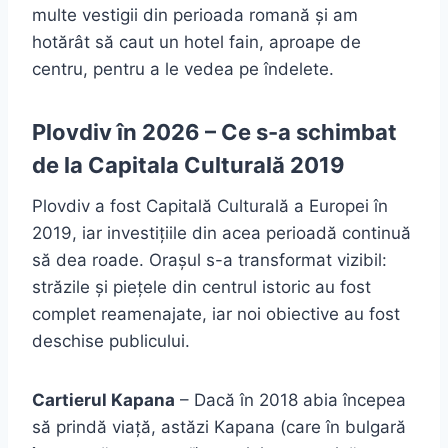
multe vestigii din perioada romană și am
hotărât să caut un hotel fain, aproape de
centru, pentru a le vedea pe îndelete.
Plovdiv în 2026 – Ce s-a schimbat
de la Capitala Culturală 2019
Plovdiv a fost Capitală Culturală a Europei în
2019, iar investițiile din acea perioadă continuă
să dea roade. Orașul s-a transformat vizibil:
străzile și piețele din centrul istoric au fost
complet reamenajate, iar noi obiective au fost
deschise publicului.
Cartierul Kapana
– Dacă în 2018 abia începea
să prindă viață, astăzi Kapana (care în bulgară