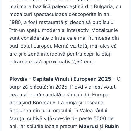
mai mare bazilică paleocreștină din Bulgaria, cu
mozaicuri spectaculoase descoperite în anii
1980, a fost restaurată și deschisă publicului
într-un spațiu modern și interactiv. Mozaicurile
sunt considerate printre cele mai frumoase din
sud-estul Europei. Merită vizitată, mai ales că
are și o zonă interactivă pentru copii la etaj!
Intrarea costă aproximativ 2,50 euro.
Plovdiv – Capitala Vinului European 2025
– O
surpriză plăcută: în 2025, Plovdiv a fost votat
cea mai bună capitală a vinului din Europa,
depășind Bordeaux, La Rioja și Toscana.
Regiunea din jurul orașului, în Valea râului
Marița, cultivă viță-de-vie de peste 5000 de
ani, iar soiurile locale precum
Mavrud
și
Rubin