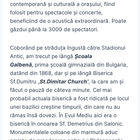
contemporană și culturală a orașului, fiind
folosit pentru spectacole și concerte,
beneficiind de o acustică extraordinară. Poate
găzdui până la 3000 de spectatori.
Coborând pe străduța îngustă către Stadionul
Antic, am trecut pe lângă
Școala
Galbenă,
prima școală gimnazială din Bulgaria,
datând din 1868, dar și pe lângă Biserica
Sf.Dumitru „
St.Dimitar Church
”, la care am și
făcut o pauză de câteva minute. Cel mai
probabil actuala biserică a fost ridicată pe locul
unei bazilici creștine timpurii, din care nu au
rămas însă dovezi. În Evul Mediu aici era o
biserică în onoarea Sf. Demetrius din Salonic.
Monumentalele coloane din marmură aduc