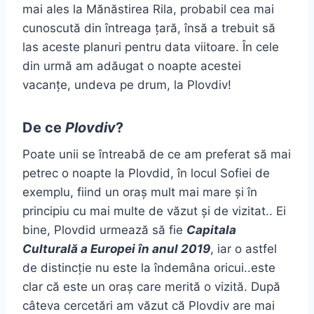
mai ales la Mănăstirea Rila, probabil cea mai
cunoscută din întreaga țară, însă a trebuit să
las aceste planuri pentru data viitoare. În cele
din urmă am adăugat o noapte acestei
vacanțe, undeva pe drum, la Plovdiv!
De ce
Plovdiv
?
Poate unii se întreabă de ce am preferat să mai
petrec o noapte la Plovdid, în locul Sofiei de
exemplu, fiind un oraș mult mai mare și în
principiu cu mai multe de văzut și de vizitat.. Ei
bine, Plovdid urmează să fie
Capitala
Culturală a Europei în anul 2019
, iar o astfel
de distincție nu este la îndemâna oricui..este
clar că este un oraș care merită o vizită. După
câteva cercetări am văzut că Plovdiv are mai