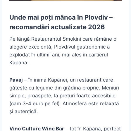
Unde mai poți mânca în Plovdiv –
recomandări actualizate 2026
Pe lângă Restaurantul Smokini care rămâne o
alegere excelentă, Plovdivul gastronomic a
explodat în ultimii ani, mai ales în cartierul
Kapana:
Pavaj
– în inima Kapanei, un restaurant care
gătește cu legume din grădina proprie. Meniuri
simple, proaspete, la prețuri foarte accesibile
(cam 3-4 euro pe fel). Atmosfera este relaxată
și autentică.
Vino Culture Wine Bar
– tot în Kapana, perfect