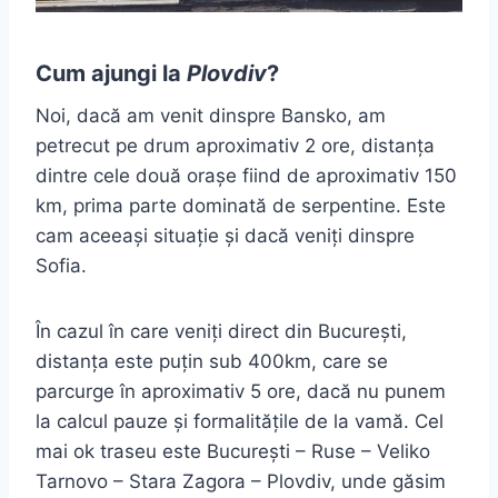
Cum ajungi la
Plovdiv
?
Noi, dacă am venit dinspre Bansko, am
petrecut pe drum aproximativ 2 ore, distanța
dintre cele două orașe fiind de aproximativ 150
km, prima parte dominată de serpentine. Este
cam aceeași situație și dacă veniți dinspre
Sofia.
În cazul în care veniți direct din București,
distanța este puțin sub 400km, care se
parcurge în aproximativ 5 ore, dacă nu punem
la calcul pauze și formalitățile de la vamă. Cel
mai ok traseu este București – Ruse – Veliko
Tarnovo – Stara Zagora – Plovdiv, unde găsim