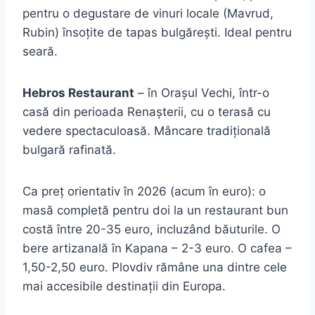
pentru o degustare de vinuri locale (Mavrud,
Rubin) însoțite de tapas bulgărești. Ideal pentru
seară.
Hebros Restaurant
– în Orașul Vechi, într-o
casă din perioada Renașterii, cu o terasă cu
vedere spectaculoasă. Mâncare tradițională
bulgară rafinată.
Ca preț orientativ în 2026 (acum în euro): o
masă completă pentru doi la un restaurant bun
costă între 20-35 euro, incluzând băuturile. O
bere artizanală în Kapana – 2-3 euro. O cafea –
1,50-2,50 euro. Plovdiv rămâne una dintre cele
mai accesibile destinații din Europa.