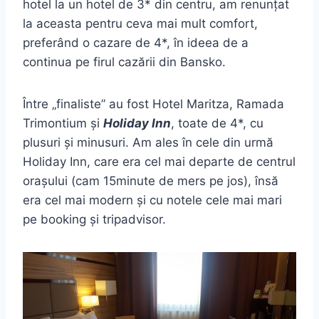
hotel la un hotel de 3* din centru, am renunțat
la aceasta pentru ceva mai mult comfort,
preferând o cazare de 4*, în ideea de a
continua pe firul cazării din Bansko.
Între „finaliste” au fost Hotel Maritza, Ramada
Trimontium și
Holiday Inn
, toate de 4*, cu
plusuri și minusuri. Am ales în cele din urmă
Holiday Inn, care era cel mai departe de centrul
orașului (cam 15minute de mers pe jos), însă
era cel mai modern și cu notele cele mai mari
pe booking și tripadvisor.