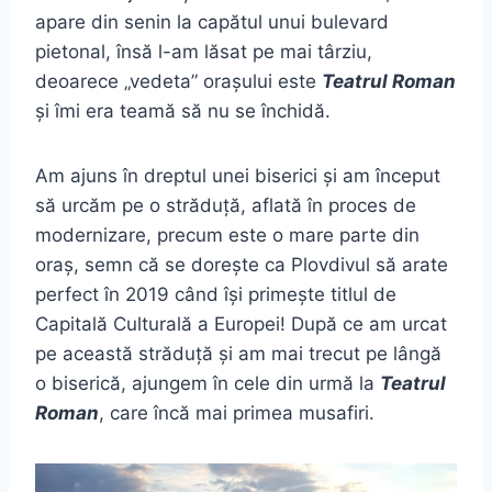
apare din senin la capătul unui bulevard
pietonal, însă l-am lăsat pe mai târziu,
deoarece „vedeta” orașului este
Teatrul Roman
și îmi era teamă să nu se închidă.
Am ajuns în dreptul unei biserici și am început
să urcăm pe o străduță, aflată în proces de
modernizare, precum este o mare parte din
oraș, semn că se dorește ca Plovdivul să arate
perfect în 2019 când își primește titlul de
Capitală Culturală a Europei! După ce am urcat
pe această străduță și am mai trecut pe lângă
o biserică, ajungem în cele din urmă la
Teatrul
Roman
, care încă mai primea musafiri.