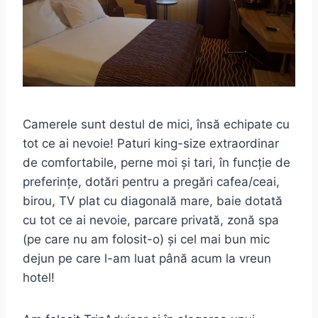
Camerele sunt destul de mici, însă echipate cu
tot ce ai nevoie! Paturi king-size extraordinar
de comfortabile, perne moi și tari, în funcție de
preferințe, dotări pentru a pregări cafea/ceai,
birou, TV plat cu diagonală mare, baie dotată
cu tot ce ai nevoie, parcare privată, zonă spa
(pe care nu am folosit-o) și cel mai bun mic
dejun pe care l-am luat până acum la vreun
hotel!