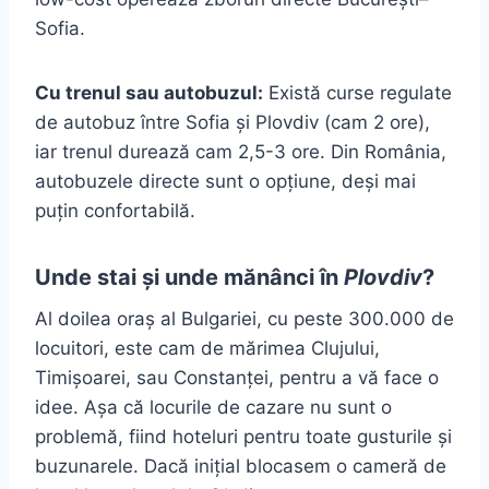
Sofia.
Cu trenul sau autobuzul:
Există curse regulate
de autobuz între Sofia și Plovdiv (cam 2 ore),
iar trenul durează cam 2,5-3 ore. Din România,
autobuzele directe sunt o opțiune, deși mai
puțin confortabilă.
Unde stai și unde mănânci în
Plovdiv
?
Al doilea oraș al Bulgariei, cu peste 300.000 de
locuitori, este cam de mărimea Clujului,
Timișoarei, sau Constanței, pentru a vă face o
idee. Așa că locurile de cazare nu sunt o
problemă, fiind hoteluri pentru toate gusturile și
buzunarele. Dacă inițial blocasem o cameră de