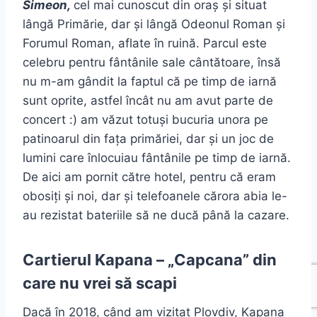
Simeon,
cel mai cunoscut din oraș și situat
lângă Primărie, dar și lângă Odeonul Roman și
Forumul Roman, aflate în ruină. Parcul este
celebru pentru fântânile sale cântătoare, însă
nu m-am gândit la faptul că pe timp de iarnă
sunt oprite, astfel încât nu am avut parte de
concert :) am văzut totuși bucuria unora pe
patinoarul din fața primăriei, dar și un joc de
lumini care înlocuiau fântânile pe timp de iarnă.
De aici am pornit către hotel, pentru că eram
obosiți și noi, dar și telefoanele cărora abia le-
au rezistat bateriile să ne ducă până la cazare.
Cartierul Kapana – „Capcana” din
care nu vrei să scapi
Dacă în 2018, când am vizitat Plovdiv, Kapana