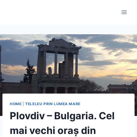
Skip
to
content
HOME
|
TELELEU PRIN LUMEA MARE
Plovdiv – Bulgaria. Cel
mai vechi oraș din