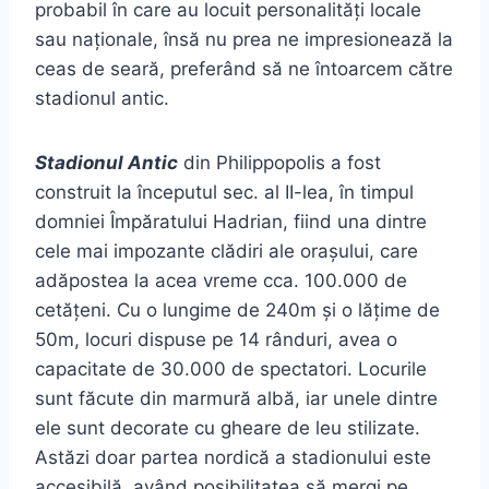
probabil în care au locuit personalități locale
sau naționale, însă nu prea ne impresionează la
ceas de seară, preferând să ne întoarcem către
stadionul antic.
Stadionul Antic
din Philippopolis a fost
construit la începutul sec. al II-lea, în timpul
domniei Împăratului Hadrian, fiind una dintre
cele mai impozante clădiri ale orașului, care
adăpostea la acea vreme cca. 100.000 de
cetățeni. Cu o lungime de 240m și o lățime de
50m, locuri dispuse pe 14 rânduri, avea o
capacitate de 30.000 de spectatori. Locurile
sunt făcute din marmură albă, iar unele dintre
ele sunt decorate cu gheare de leu stilizate.
Astăzi doar partea nordică a stadionului este
accesibilă, având posibilitatea să mergi pe