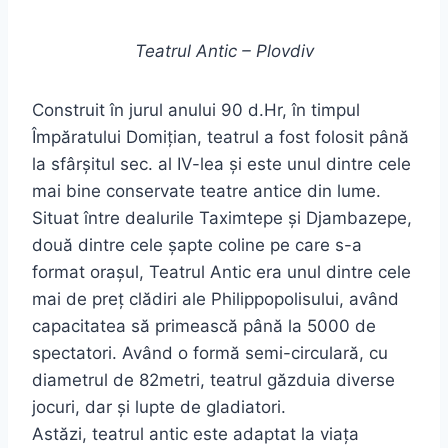
Teatrul Antic – Plovdiv
Construit în jurul anului 90 d.Hr, în timpul
Împăratului Domițian, teatrul a fost folosit până
la sfârșitul sec. al IV-lea și este unul dintre cele
mai bine conservate teatre antice din lume.
Situat între dealurile Taximtepe și Djambazepe,
două dintre cele șapte coline pe care s-a
format orașul, Teatrul Antic era unul dintre cele
mai de preț clădiri ale Philippopolisului, având
capacitatea să primească până la 5000 de
spectatori. Având o formă semi-circulară, cu
diametrul de 82metri, teatrul găzduia diverse
jocuri, dar și lupte de gladiatori.
Astăzi, teatrul antic este adaptat la viața