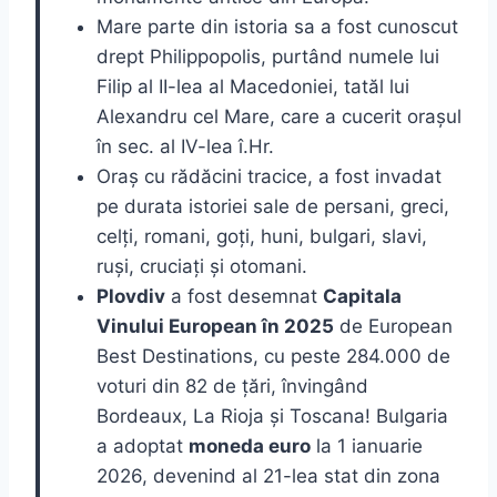
Mare parte din istoria sa a fost cunoscut
drept Philippopolis, purtând numele lui
Filip al II-lea al Macedoniei, tatăl lui
Alexandru cel Mare, care a cucerit orașul
în sec. al IV-lea î.Hr.
Oraș cu rădăcini tracice, a fost invadat
pe durata istoriei sale de persani, greci,
celți, romani, goți, huni, bulgari, slavi,
ruși, cruciați și otomani.
Plovdiv
a fost desemnat
Capitala
Vinului European în 2025
de European
Best Destinations, cu peste 284.000 de
voturi din 82 de țări, învingând
Bordeaux, La Rioja și Toscana! Bulgaria
a adoptat
moneda euro
la 1 ianuarie
2026, devenind al 21-lea stat din zona