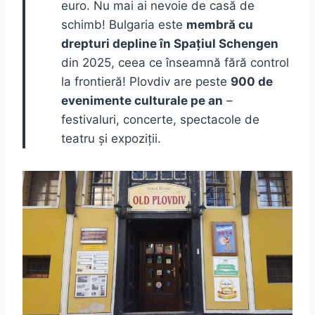
euro. Nu mai ai nevoie de casă de
schimb! Bulgaria este
membră cu
drepturi depline în Spațiul Schengen
din 2025, ceea ce înseamnă fără control
la frontieră! Plovdiv are peste
900 de
evenimente culturale pe an
–
festivaluri, concerte, spectacole de
teatru și expoziții.