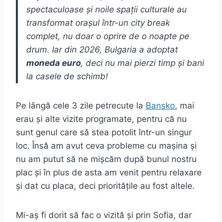
spectaculoase și noile spații culturale au
transformat orașul într-un city break
complet, nu doar o oprire de o noapte pe
drum. Iar din 2026, Bulgaria a adoptat
moneda euro
, deci nu mai pierzi timp și bani
la casele de schimb!
Pe lângă cele 3 zile petrecute la
Bansko
, mai
erau și alte vizite programate, pentru că nu
sunt genul care să stea potolit într-un singur
loc. Însă am avut ceva probleme cu mașina și
nu am putut să ne mișcăm după bunul nostru
plac și în plus de asta am venit pentru relaxare
și dat cu placa, deci prioritățile au fost altele.
Mi-aș fi dorit să fac o vizită și prin Sofia, dar