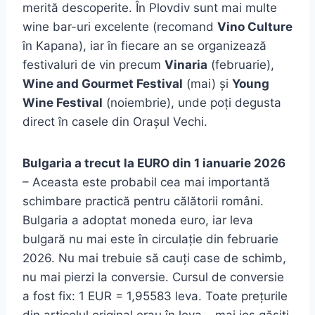
merită descoperite. În Plovdiv sunt mai multe
wine bar-uri excelente (recomand
Vino Culture
în Kapana), iar în fiecare an se organizează
festivaluri de vin precum
Vinaria
(februarie),
Wine and Gourmet Festival
(mai) și
Young
Wine Festival
(noiembrie), unde poți degusta
direct în casele din Orașul Vechi.
Bulgaria a trecut la EURO din 1 ianuarie 2026
– Aceasta este probabil cea mai importantă
schimbare practică pentru călătorii români.
Bulgaria a adoptat moneda euro, iar leva
bulgară nu mai este în circulație din februarie
2026. Nu mai trebuie să cauți case de schimb,
nu mai pierzi la conversie. Cursul de conversie
a fost fix: 1 EUR = 1,95583 leva. Toate prețurile