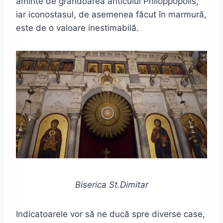
aminte de grandoarea anticului Philoppopolis,
iar iconostasul, de asemenea făcut în marmură,
este de o valoare inestimabilă.
Biserica St.Dimitar
Indicatoarele vor să ne ducă spre diverse case,