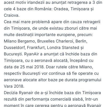
acest motiv irlandezii au anunțat retragerea a 3 din
cele 4 baze din România: Oradea, Timișoara și
Craiova.
Cea mai mare problemă apare din cauza retragerii
din Timișoara, de unde existau zboruri către mai
multe destinații importante europene, precum:
Milano Bergamo, Bruxelles Charleroi, Berlin,
Dusseldorf, Frankfurt, Londra Stansted și
București. RyanAir a anunțat că închide baza din
Timișoara, cu o aeronavă alocată, începând cu
data de 25 mai 2018. Doar rutele către Milano,
respectiv București vor continua să fie operate cu
aeronave alocate altor baze pe durata programului
Vara 2018.
Decizia Ryanair de a-și închide baza din Timișoara
rezultă din performanța comercială slabă, într-un
moment în care cererea pentru o aeronavă Ryanair