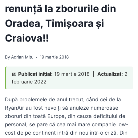
renunță la zborurile din
Oradea, Timișoara și
Craiova!!
By
Adrian Mitu
19 martie 2018
📅
Publicat inițial:
19 martie 2018 |
Actualizat:
2
februarie 2022
După problemele de anul trecut, când cei de la
RyanAir au fost nevoiți să anuleze numeroase
zboruri din toată Europa, din cauza deficitului de
personal, se pare că cea mai mare companie low-
cost de pe continent intră din nou într-o criză. Din