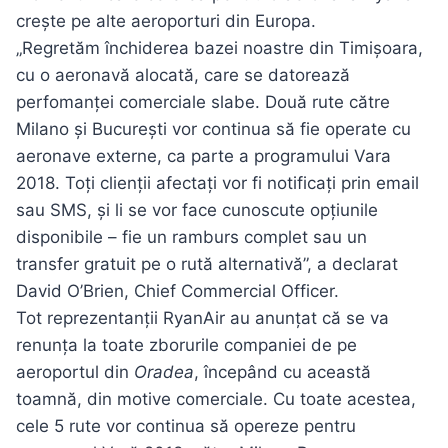
crește pe alte aeroporturi din Europa.
„Regretăm închiderea bazei noastre din Timișoara,
cu o aeronavă alocată, care se datorează
perfomanței comerciale slabe. Două rute către
Milano și București vor continua să fie operate cu
aeronave externe, ca parte a programului Vara
2018. Toți clienții afectați vor fi notificați prin email
sau SMS, și li se vor face cunoscute opțiunile
disponibile – fie un ramburs complet sau un
transfer gratuit pe o rută alternativă”, a declarat
David O’Brien, Chief Commercial Officer.
Tot reprezentanții RyanAir au anunțat că se va
renunța la toate zborurile companiei de pe
aeroportul din
Oradea
, începând cu această
toamnă, din motive comerciale. Cu toate acestea,
cele 5 rute vor continua să opereze pentru