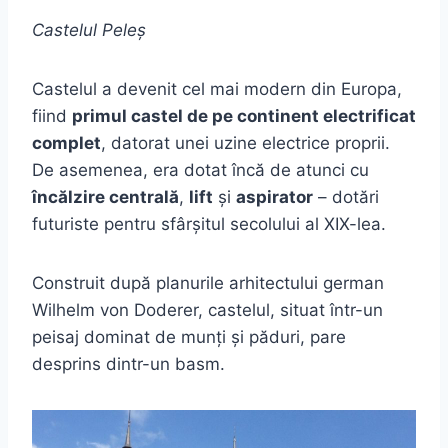
Castelul Peleș
Castelul a devenit cel mai modern din Europa,
fiind
primul castel de pe continent electrificat
complet
, datorat unei uzine electrice proprii.
De asemenea, era dotat încă de atunci cu
încălzire centrală
,
lift
și
aspirator
– dotări
futuriste pentru sfârșitul secolului al XIX-lea.
Construit după planurile arhitectului german
Wilhelm von Doderer, castelul, situat într-un
peisaj dominat de munți și păduri, pare
desprins dintr-un basm.