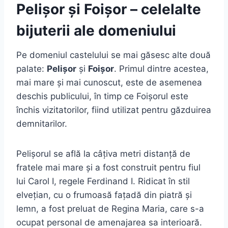
Pelișor și Foișor – celelalte
bijuterii ale domeniului
Pe domeniul castelului se mai găsesc alte două
palate:
Pelișor
și
Foișor
. Primul dintre acestea,
mai mare și mai cunoscut, este de asemenea
deschis publicului, în timp ce Foișorul este
închis vizitatorilor, fiind utilizat pentru găzduirea
demnitarilor.
Pelișorul se află la câțiva metri distanță de
fratele mai mare și a fost construit pentru fiul
lui Carol I, regele Ferdinand I. Ridicat în stil
elvețian, cu o frumoasă fațadă din piatră și
lemn, a fost preluat de Regina Maria, care s-a
ocupat personal de amenajarea sa interioară.