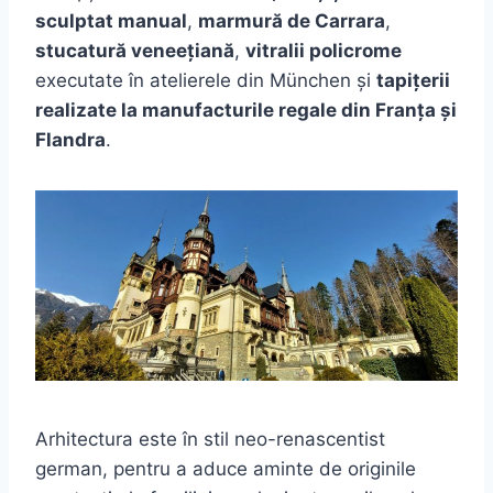
sculptat manual
,
marmură de Carrara
,
stucatură veneețiană
,
vitralii policrome
executate în atelierele din München și
tapițerii
realizate la manufacturile regale din Franța și
Flandra
.
Arhitectura este în stil neo-renascentist
german, pentru a aduce aminte de originile