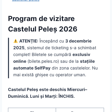
Program de vizitare
Castelul Peleș 2026
ATENȚIE:
Începând cu
3 decembrie
2025
, sistemul de ticketing s-a schimbat
complet! Biletele se cumpără
exclusiv
online
(bilete.peles.ro) sau de la
stațiile
automate SelfPay
din zona castelelor. Nu
mai există ghișee cu operator uman.
Castelul Peleș este deschis Miercuri–
Duminică. Luni și Marți: ÎNCHIS.