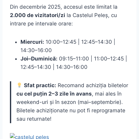
Din decembrie 2025, accesul este limitat la
2.000 de vizitatori/zi
la Castelul Peleș, cu
intrare pe intervale orare:
Miercuri:
10:00–12:45 | 12:45–14:30 |
14:30–16:00
Joi–Duminică:
09:15–11:00 | 11:00–12:45 |
12:45–14:30 | 14:30–16:00
Sfat practic:
Recomand achiziția biletelor
cu cel puțin 2–3 zile în avans
, mai ales în
weekend-uri și în sezon (mai–septembrie).
Biletele achiziționate nu pot fi reprogramate
sau returnate!