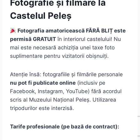
Fotografie și filmare la
Castelul Peleș
Fotografia amatoricească FĂRĂ BLIȚ este
permisă GRATUIT
în interiorul castelului! Nu
mai este necesară achiziția unei taxe foto
suplimentare pentru vizitatorii obișnuiți.
Atenție însă: fotografiile și filmările personale
nu pot fi publicate online
(inclusiv pe
Facebook, Instagram, YouTube) fără acordul
scris al Muzeului Național Peleș. Utilizarea
tripodurilor este interzisă.
Tarife profesionale (pe bază de contract):