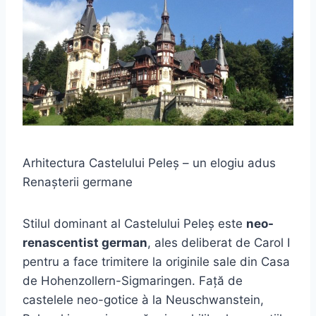
Arhitectura Castelului Peleș – un elogiu adus
Renașterii germane
Stilul dominant al Castelului Peleș este
neo-
renascentist german
, ales deliberat de Carol I
pentru a face trimitere la originile sale din Casa
de Hohenzollern-Sigmaringen. Față de
castelele neo-gotice à la Neuschwanstein,