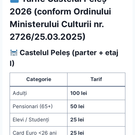
2026 (conform Ordinului
Ministerului Culturii nr.
2726/25.03.2025)
Castelul Peleș (parter + etaj
I)
Categorie
Tarif
Adulți
100 lei
Pensionari (65+)
50 lei
Elevi / Studenți
25 lei
Card Euro <26 ani
25 lei