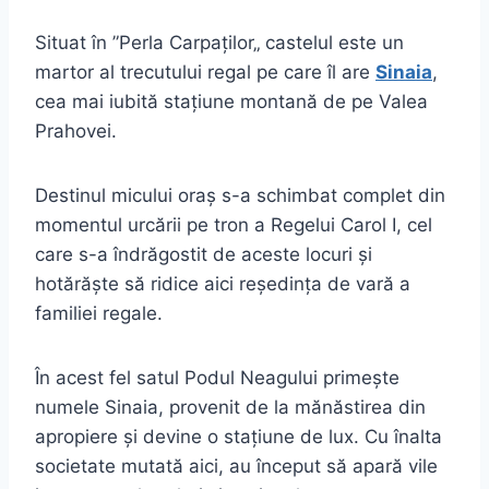
Situat în ”Perla Carpaților„ castelul este un
martor al trecutului regal pe care îl are
Sinaia
,
cea mai iubită stațiune montană de pe Valea
Prahovei.
Destinul micului oraș s-a schimbat complet din
momentul urcării pe tron a Regelui Carol I, cel
care s-a îndrăgostit de aceste locuri și
hotărăște să ridice aici reședința de vară a
familiei regale.
În acest fel satul Podul Neagului primește
numele Sinaia, provenit de la mănăstirea din
apropiere și devine o stațiune de lux. Cu înalta
societate mutată aici, au început să apară vile