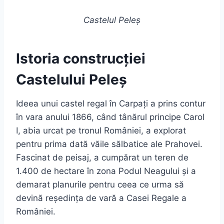
Castelul Peleș
Istoria construcției
Castelului Peleș
Ideea unui castel regal în Carpați a prins contur
în vara anului 1866, când tânărul principe Carol
I, abia urcat pe tronul României, a explorat
pentru prima dată văile sălbatice ale Prahovei.
Fascinat de peisaj, a cumpărat un teren de
1.400 de hectare în zona Podul Neagului și a
demarat planurile pentru ceea ce urma să
devină reședința de vară a Casei Regale a
României.