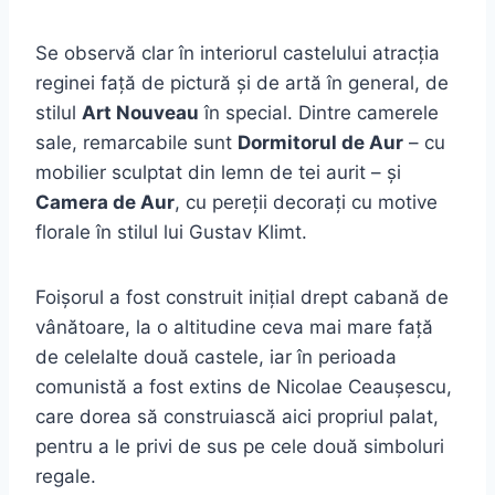
Se observă clar în interiorul castelului atracția
reginei față de pictură și de artă în general, de
stilul
Art Nouveau
în special. Dintre camerele
sale, remarcabile sunt
Dormitorul de Aur
– cu
mobilier sculptat din lemn de tei aurit – și
Camera de Aur
, cu pereții decorați cu motive
florale în stilul lui Gustav Klimt.
Foișorul a fost construit inițial drept cabană de
vânătoare, la o altitudine ceva mai mare față
de celelalte două castele, iar în perioada
comunistă a fost extins de Nicolae Ceaușescu,
care dorea să construiască aici propriul palat,
pentru a le privi de sus pe cele două simboluri
regale.