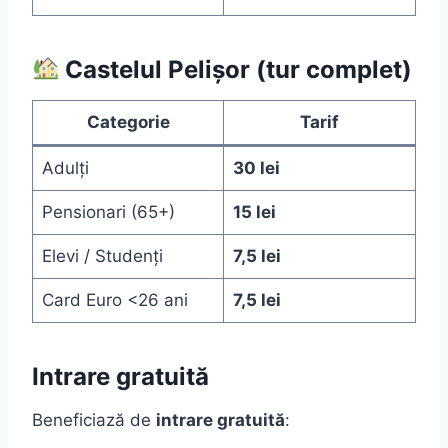
Castelul Pelișor (tur complet)
Categorie
Tarif
Adulți
30 lei
Pensionari (65+)
15 lei
Elevi / Studenți
7,5 lei
Card Euro <26 ani
7,5 lei
Intrare gratuită
Beneficiază de
intrare gratuită
: