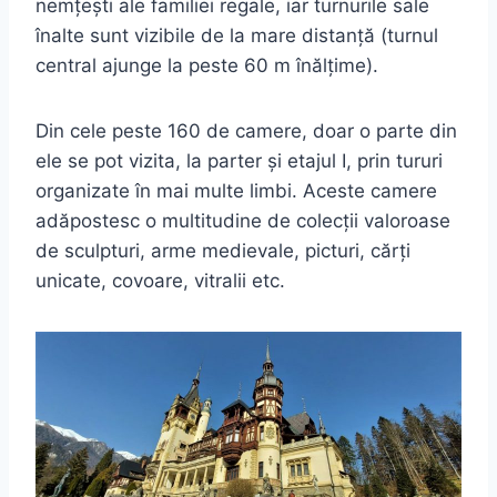
nemțești ale familiei regale, iar turnurile sale
înalte sunt vizibile de la mare distanță (turnul
central ajunge la peste 60 m înălțime).
Din cele peste 160 de camere, doar o parte din
ele se pot vizita, la parter și etajul I, prin tururi
organizate în mai multe limbi. Aceste camere
adăpostesc o multitudine de colecții valoroase
de sculpturi, arme medievale, picturi, cărți
unicate, covoare, vitralii etc.