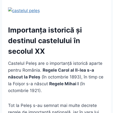
Importanța istorică și
destinul castelului în
secolul XX
Castelul Peleș are o importanță istorică aparte
pentru România.
Regele Carol al II-lea s-a
născut la Peleș
(în octombrie 1893), în timp ce
la Foișor s-a născut
Regele Mihai I
(în
octombrie 1921).
Tot la Peleș s-au semnat mai multe decrete
regale de importanță națională, iar în vara lui