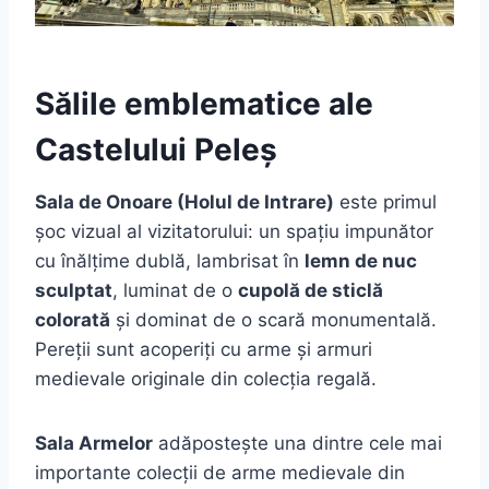
Sălile emblematice ale
Castelului Peleș
Sala de Onoare (Holul de Intrare)
este primul
șoc vizual al vizitatorului: un spațiu impunător
cu înălțime dublă, lambrisat în
lemn de nuc
sculptat
, luminat de o
cupolă de sticlă
colorată
și dominat de o scară monumentală.
Pereții sunt acoperiți cu arme și armuri
medievale originale din colecția regală.
Sala Armelor
adăpostește una dintre cele mai
importante colecții de arme medievale din