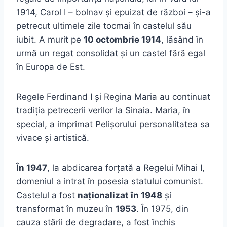
1914, Carol I – bolnav și epuizat de război – și-a
petrecut ultimele zile tocmai în castelul său
iubit. A murit pe
10 octombrie 1914
, lăsând în
urmă un regat consolidat și un castel fără egal
în Europa de Est.
Regele Ferdinand I și Regina Maria au continuat
tradiția petrecerii verilor la Sinaia. Maria, în
special, a imprimat Pelișorului personalitatea sa
vivace și artistică.
În 1947
, la abdicarea forțată a Regelui Mihai I,
domeniul a intrat în posesia statului comunist.
Castelul a fost
naționalizat în 1948
și
transformat în muzeu în
1953
. În 1975, din
cauza stării de degradare, a fost închis