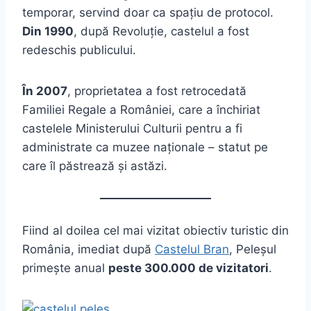
temporar, servind doar ca spațiu de protocol.
Din 1990
, după Revoluție, castelul a fost
redeschis publicului.
În 2007
, proprietatea a fost retrocedată
Familiei Regale a României, care a închiriat
castelele Ministerului Culturii pentru a fi
administrate ca muzee naționale – statut pe
care îl păstrează și astăzi.
Fiind al doilea cel mai vizitat obiectiv turistic din
România, imediat după
Castelul Bran
, Peleșul
primește anual
peste 300.000 de vizitatori
.