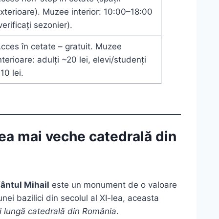
xterioare). Muzee interior: 10:00–18:00
verificați sezonier).
cces în cetate – gratuit. Muzee
nterioare: adulți ~20 lei, elevi/studenți
10 lei.
cea mai veche catedrală din
ântul Mihail
este un monument de o valoare
unei bazilici din secolul al XI-lea, aceasta
i lungă catedrală din România
.