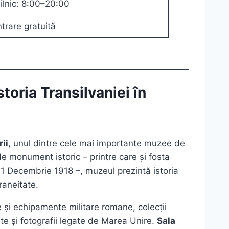
ilnic: 8:00–20:00
ntrare gratuită
storia Transilvaniei în
ii
, unul dintre cele mai importante muzee de
 de monument istoric – printre care și fosta
 1 Decembrie 1918 –, muzeul prezintă istoria
raneitate.
și echipamente militare romane, colecții
e și fotografii legate de Marea Unire.
Sala