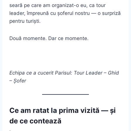
seară pe care am organizat-o eu, ca tour
leader, împreună cu șoferul nostru — o surpriză
pentru turiști.
Două momente. Dar ce momente.
Echipa ce a cucerit Parisul: Tour Leader – Ghid
– Șofer
Ce am ratat la prima vizită — și
de ce contează