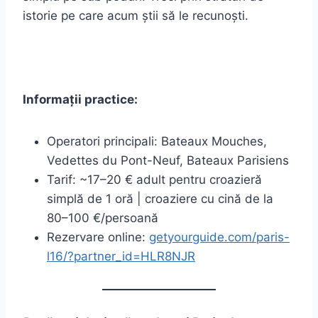
istorie pe care acum știi să le recunoști.
Informații practice:
Operatori principali: Bateaux Mouches,
Vedettes du Pont-Neuf, Bateaux Parisiens
Tarif: ~17–20 € adult pentru croazieră
simplă de 1 oră | croaziere cu cină de la
80–100 €/persoană
Rezervare online:
getyourguide.com/paris-
l16/?partner_id=HLR8NJR