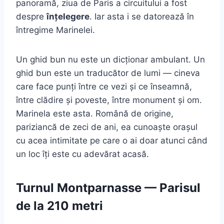
panoramă, ziua de Paris a circuitului a fost
despre
înțelegere
. Iar asta i se datorează în
întregime Marinelei.
Un ghid bun nu este un dicționar ambulant. Un
ghid bun este un traducător de lumi — cineva
care face punți între ce vezi și ce înseamnă,
între clădire și poveste, între monument și om.
Marinela este asta. Română de origine,
pariziancă de zeci de ani, ea cunoaște orașul
cu acea intimitate pe care o ai doar atunci când
un loc îți este cu adevărat acasă.
Turnul Montparnasse — Parisul
de la 210 metri