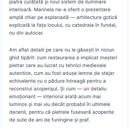
piatra curățată și noul sistem de iluminare
interioară. Marinela ne-a oferit o prezentare
amplă chiar pe esplanadă — arhitectura gotică
explicată la fața locului, cu catedrala în fundal,
nu din autocar.
Am aflat detalii pe care nu le găsești în niciun
ghid tipărit: cum restaurarea a implicat meșteri
pietrar care au lucrat cu tehnici medievale
autentice, cum au fost aduse lemne de stejar
echivalente cu o pădure întreagă pentru a
reconstrui acoperișul. Și cum — un detaliu
emoționant — interiorul arată acum mai
luminos și mai viu decât probabil în ultimele
decenii, pentru că pietrele fuseseră acoperite
de sute de ani de funingine și praf.