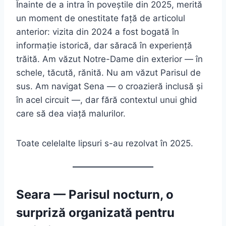
Înainte de a intra în poveștile din 2025, merită
un moment de onestitate față de articolul
anterior: vizita din 2024 a fost bogată în
informație istorică, dar săracă în experiență
trăită. Am văzut Notre-Dame din exterior — în
schele, tăcută, rănită. Nu am văzut Parisul de
sus. Am navigat Sena — o croazieră inclusă și
în acel circuit —, dar fără contextul unui ghid
care să dea viață malurilor.
Toate celelalte lipsuri s-au rezolvat în 2025.
Seara — Parisul nocturn, o
surpriză organizată pentru