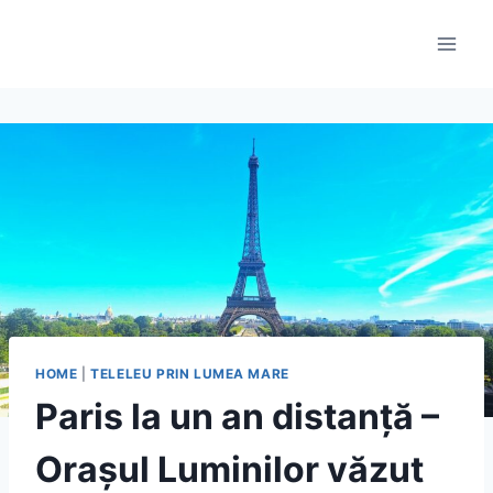
Skip
to
content
HOME
|
TELELEU PRIN LUMEA MARE
Paris la un an distanță –
Orașul Luminilor văzut