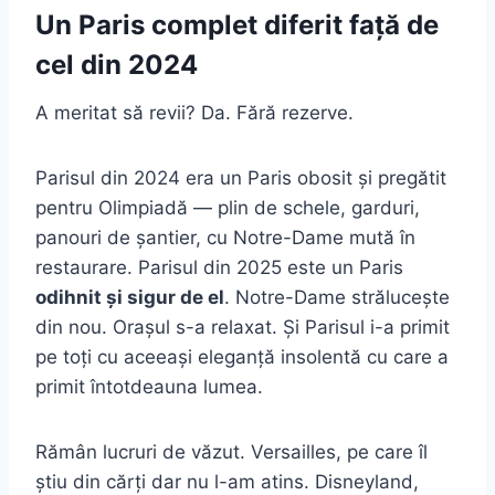
Un Paris complet diferit față de
cel din 2024
A meritat să revii? Da. Fără rezerve.
Parisul din 2024 era un Paris obosit și pregătit
pentru Olimpiadă — plin de schele, garduri,
panouri de șantier, cu Notre-Dame mută în
restaurare. Parisul din 2025 este un Paris
odihnit și sigur de el
. Notre-Dame strălucește
din nou. Orașul s-a relaxat. Și Parisul i-a primit
pe toți cu aceeași eleganță insolentă cu care a
primit întotdeauna lumea.
Rămân lucruri de văzut. Versailles, pe care îl
știu din cărți dar nu l-am atins. Disneyland,