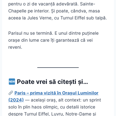
pentru o zi de vacanță adevărată. Sainte-
Chapelle pe interior. Și poate, cândva, masa
aceea la Jules Verne, cu Turnul Eiffel sub talpă.
Parisul nu se termină. E unul dintre puținele
orașe din lume care îți garantează că vei
reveni.
Poate vrei să citești și…
Paris – prima vizită în Orașul Luminilor
(2024)
— același oraș, alt context: un sprint
solo în plin haos olimpic, cu detalii istorice
despre Turnul Eiffel, Luvru, Notre-Dame și