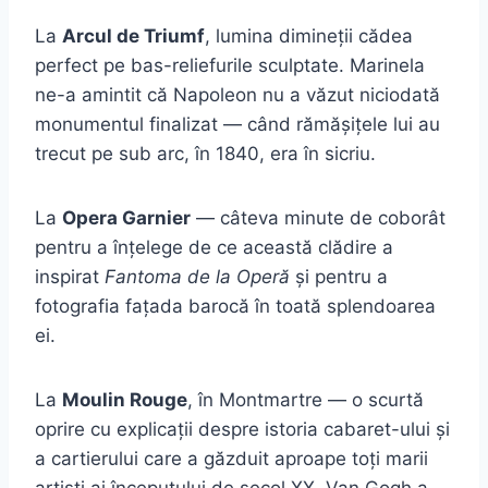
La
Arcul de Triumf
, lumina dimineții cădea
perfect pe bas-reliefurile sculptate. Marinela
ne-a amintit că Napoleon nu a văzut niciodată
monumentul finalizat — când rămășițele lui au
trecut pe sub arc, în 1840, era în sicriu.
La
Opera Garnier
— câteva minute de coborât
pentru a înțelege de ce această clădire a
inspirat
Fantoma de la Operă
și pentru a
fotografia fațada barocă în toată splendoarea
ei.
La
Moulin Rouge
, în Montmartre — o scurtă
oprire cu explicații despre istoria cabaret-ului și
a cartierului care a găzduit aproape toți marii