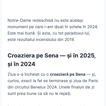
Notre-Dame redeschisă nu este același
monument pe care l-am lăsat în schele în 2024.
Este mai bună. Și asta, cu tot paradoxul lui,
este rezultatul incendiului din 2019.
Croaziera pe Sena — și în 2025,
și în 2024
Ziua s-a încheiat cu o
croazieră pe Sena
— și,
curios, exact la fel se terminase și ziua de Paris
din circuitul Benelux 2024. Unele finaluri de zi
sunt prea bune ca să nu le repeți.