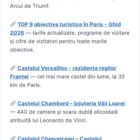
Arcul de Triumf.
TOP 9 obiective turistice în Paris – Ghid
2026
— tarife actualizate, programe de vizitare
și cifre de vizitatori pentru toate marile
obiective.
Castelul Versailles – rezidența regilor
Franței
— cel mai mare castel din lume, la 35
km de Paris.
Castelul Chambord – bijuteria Văii Loarei
— 440 de camere și scara dublă elicoidală
atribuită lui Leonardo da Vinci.
Castelul Chenonceau – Castelul