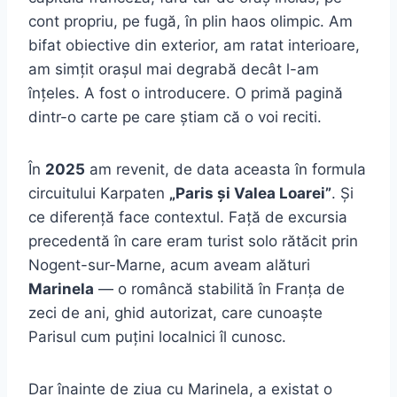
cont propriu, pe fugă, în plin haos olimpic. Am
bifat obiective din exterior, am ratat interioare,
am simțit orașul mai degrabă decât l-am
înțeles. A fost o introducere. O primă pagină
dintr-o carte pe care știam că o voi reciti.
În
2025
am revenit, de data aceasta în formula
circuitului Karpaten
„Paris și Valea Loarei”
. Și
ce diferență face contextul. Față de excursia
precedentă în care eram turist solo rătăcit prin
Nogent-sur-Marne, acum aveam alături
Marinela
— o româncă stabilită în Franța de
zeci de ani, ghid autorizat, care cunoaște
Parisul cum puțini localnici îl cunosc.
Dar înainte de ziua cu Marinela, a existat o