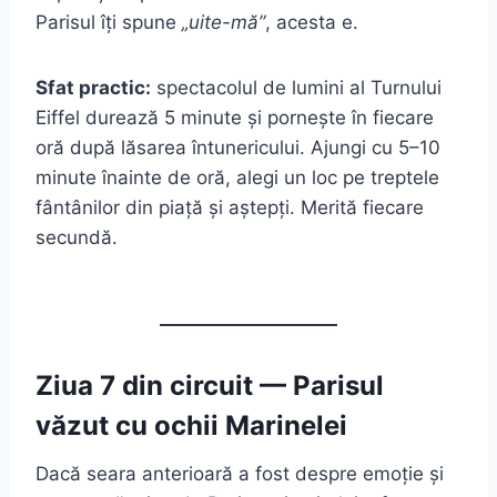
Parisul îți spune
„uite-mă”
, acesta e.
Sfat practic:
spectacolul de lumini al Turnului
Eiffel durează 5 minute și pornește în fiecare
oră după lăsarea întunericului. Ajungi cu 5–10
minute înainte de oră, alegi un loc pe treptele
fântânilor din piață și aștepți. Merită fiecare
secundă.
Ziua 7 din circuit — Parisul
văzut cu ochii Marinelei
Dacă seara anterioară a fost despre emoție și