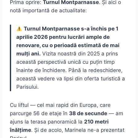
Prima oprire:
Turnul Montparnasse
. Și aici o
notă importantă de actualitate:
Turnul Montparnasse s-a închis pe 1
aprilie 2026 pentru lucrări ample de
renovare, cu o perioadă estimată de mai
mulți ani.
Vizita noastră din 2025 a prins
această perspectivă unică cu puțin timp
înainte de închidere. Până la redeschidere,
această vedere va lipsi din oferta turistică a
Parisului.
Cu liftul — cel mai rapid din Europa, care
parcurge 56 de etaje în
38 de secunde
— am
ajuns la terasa panoramică la
210 metri
înălțime
. Și de acolo, Marinela ne-a prezentat