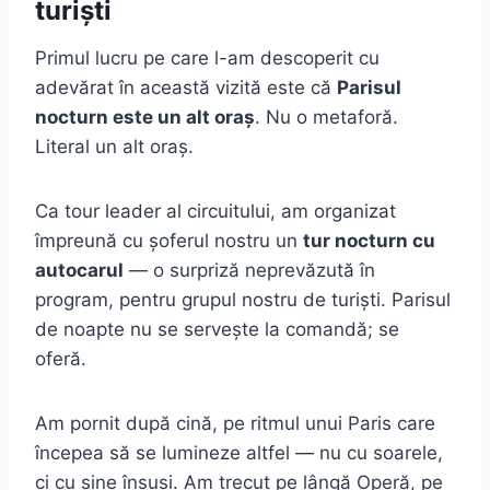
turiști
Primul lucru pe care l-am descoperit cu
adevărat în această vizită este că
Parisul
nocturn este un alt oraș
. Nu o metaforă.
Literal un alt oraș.
Ca tour leader al circuitului, am organizat
împreună cu șoferul nostru un
tur nocturn cu
autocarul
— o surpriză neprevăzută în
program, pentru grupul nostru de turiști. Parisul
de noapte nu se servește la comandă; se
oferă.
Am pornit după cină, pe ritmul unui Paris care
începea să se lumineze altfel — nu cu soarele,
ci cu sine însuși. Am trecut pe lângă Operă, pe