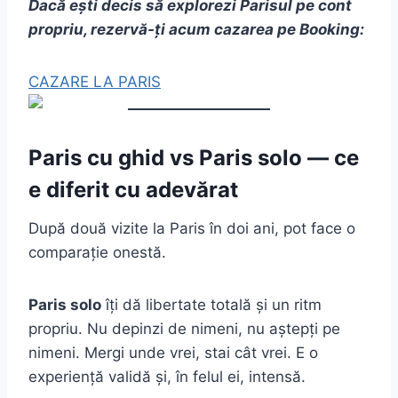
Dacă ești decis să explorezi Parisul pe cont
propriu, rezervă-ți acum cazarea pe Booking:
CAZARE LA PARIS
Paris cu ghid vs Paris solo — ce
e diferit cu adevărat
După două vizite la Paris în doi ani, pot face o
comparație onestă.
Paris solo
îți dă libertate totală și un ritm
propriu. Nu depinzi de nimeni, nu aștepți pe
nimeni. Mergi unde vrei, stai cât vrei. E o
experiență validă și, în felul ei, intensă.