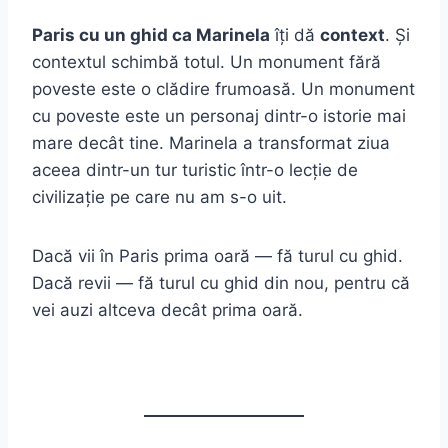
Paris cu un ghid ca Marinela
îți dă
context
. Și
contextul schimbă totul. Un monument fără
poveste este o clădire frumoasă. Un monument
cu poveste este un personaj dintr-o istorie mai
mare decât tine. Marinela a transformat ziua
aceea dintr-un tur turistic într-o lecție de
civilizație pe care nu am s-o uit.
Dacă vii în Paris prima oară — fă turul cu ghid.
Dacă revii — fă turul cu ghid din nou, pentru că
vei auzi altceva decât prima oară.