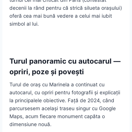
turnul cel mai criticat din Paris (contestat
decenii la rând pentru că strică silueta orașului)
oferă cea mai bună vedere a celui mai iubit
simbol al lui.
Turul panoramic cu autocarul —
opriri, poze și povești
Turul de oraș cu Marinela a continuat cu
autocarul, cu opriri pentru fotografii și explicații
la principalele obiective. Față de 2024, când
parcursesem același traseu singur cu Google
Maps, acum fiecare monument capăta o
dimensiune nouă.