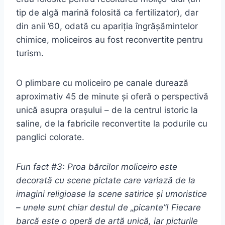
tip de algă marină folosită ca fertilizator), dar
din anii ’60, odată cu apariția îngrășămintelor
chimice, moliceiros au fost reconvertite pentru
turism.
O plimbare cu moliceiro pe canale durează
aproximativ 45 de minute și oferă o perspectivă
unică asupra orașului – de la centrul istoric la
saline, de la fabricile reconvertite la podurile cu
panglici colorate.
Fun fact #3: Proa bărcilor moliceiro este
decorată cu scene pictate care variază de la
imagini religioase la scene satirice și umoristice
– unele sunt chiar destul de „picante”! Fiecare
barcă este o operă de artă unică, iar picturile