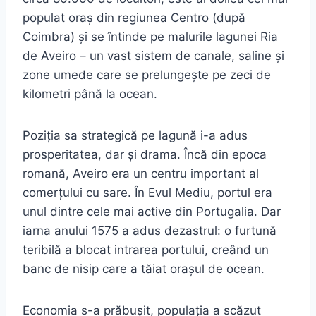
populat oraș din regiunea Centro (după
Coimbra) și se întinde pe malurile lagunei Ria
de Aveiro – un vast sistem de canale, saline și
zone umede care se prelungește pe zeci de
kilometri până la ocean.
Poziția sa strategică pe lagună i-a adus
prosperitatea, dar și drama. Încă din epoca
romană, Aveiro era un centru important al
comerțului cu sare. În Evul Mediu, portul era
unul dintre cele mai active din Portugalia. Dar
iarna anului 1575 a adus dezastrul: o furtună
teribilă a blocat intrarea portului, creând un
banc de nisip care a tăiat orașul de ocean.
Economia s-a prăbușit, populația a scăzut