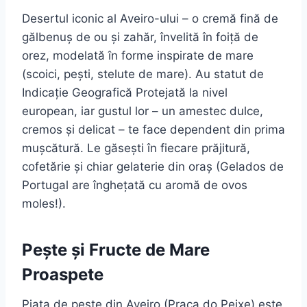
Desertul iconic al Aveiro-ului – o cremă fină de
gălbenuș de ou și zahăr, învelită în foiță de
orez, modelată în forme inspirate de mare
(scoici, pești, stelute de mare). Au statut de
Indicație Geografică Protejată la nivel
european, iar gustul lor – un amestec dulce,
cremos și delicat – te face dependent din prima
mușcătură. Le găsești în fiecare prăjitură,
cofetărie și chiar gelaterie din oraș (Gelados de
Portugal are înghețată cu aromă de ovos
moles!).
Pește și Fructe de Mare
Proaspete
Piața de pește din Aveiro (Praça do Peixe) este