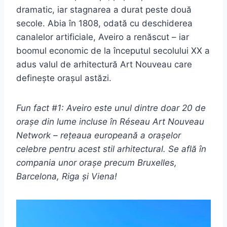
dramatic, iar stagnarea a durat peste două
secole. Abia în 1808, odată cu deschiderea
canalelor artificiale, Aveiro a renăscut – iar
boomul economic de la începutul secolului XX a
adus valul de arhitectură Art Nouveau care
definește orașul astăzi.
Fun fact #1: Aveiro este unul dintre doar 20 de
orașe din lume incluse în Réseau Art Nouveau
Network – rețeaua europeană a orașelor
celebre pentru acest stil arhitectural. Se află în
compania unor orașe precum Bruxelles,
Barcelona, Riga și Viena!