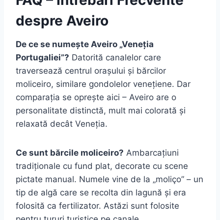
despre Aveiro
De ce se numește Aveiro „Veneția
Portugaliei”?
Datorită canalelor care
traversează centrul orașului și bărcilor
moliceiro, similare gondolelor venețiene. Dar
comparația se oprește aici – Aveiro are o
personalitate distinctă, mult mai colorată și
relaxată decât Veneția.
Ce sunt bărcile moliceiro?
Ambarcațiuni
tradiționale cu fund plat, decorate cu scene
pictate manual. Numele vine de la „moliço” – un
tip de algă care se recolta din lagună și era
folosită ca fertilizator. Astăzi sunt folosite
pentru tururi turistice pe canale.