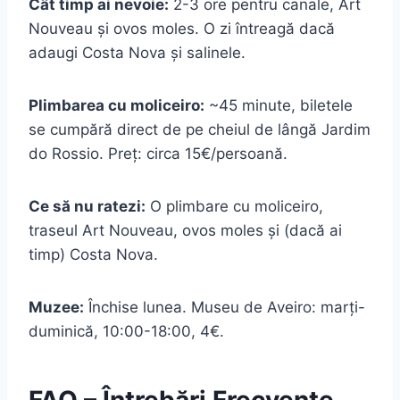
Cât timp ai nevoie:
2-3 ore pentru canale, Art
Nouveau și ovos moles. O zi întreagă dacă
adaugi Costa Nova și salinele.
Plimbarea cu moliceiro:
~45 minute, biletele
se cumpără direct de pe cheiul de lângă Jardim
do Rossio. Preț: circa 15€/persoană.
Ce să nu ratezi:
O plimbare cu moliceiro,
traseul Art Nouveau, ovos moles și (dacă ai
timp) Costa Nova.
Muzee:
Închise lunea. Museu de Aveiro: marți-
duminică, 10:00-18:00, 4€.
FAQ – Întrebări Frecvente