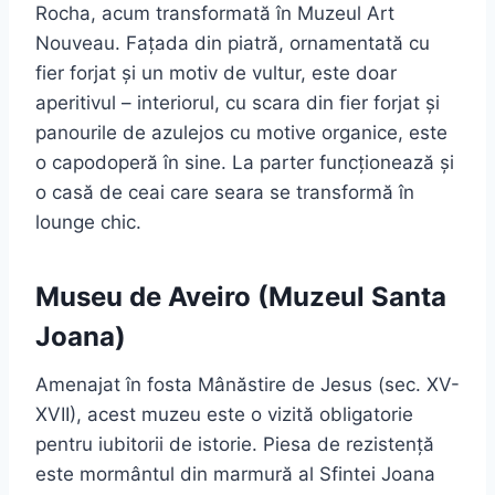
Rocha, acum transformată în Muzeul Art
Nouveau. Fațada din piatră, ornamentată cu
fier forjat și un motiv de vultur, este doar
aperitivul – interiorul, cu scara din fier forjat și
panourile de azulejos cu motive organice, este
o capodoperă în sine. La parter funcționează și
o casă de ceai care seara se transformă în
lounge chic.
Museu de Aveiro (Muzeul Santa
Joana)
Amenajat în fosta Mânăstire de Jesus (sec. XV-
XVII), acest muzeu este o vizită obligatorie
pentru iubitorii de istorie. Piesa de rezistență
este mormântul din marmură al Sfintei Joana