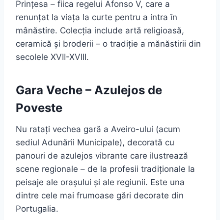
Prințesa – fiica regelui Afonso V, care a
renunțat la viața la curte pentru a intra în
mânăstire. Colecția include artă religioasă,
ceramică și broderii – o tradiție a mănăstirii din
secolele XVII-XVIII.
Gara Veche – Azulejos de
Poveste
Nu ratați vechea gară a Aveiro-ului (acum
sediul Adunării Municipale), decorată cu
panouri de azulejos vibrante care ilustrează
scene regionale – de la profesii tradiționale la
peisaje ale orașului și ale regiunii. Este una
dintre cele mai frumoase gări decorate din
Portugalia.