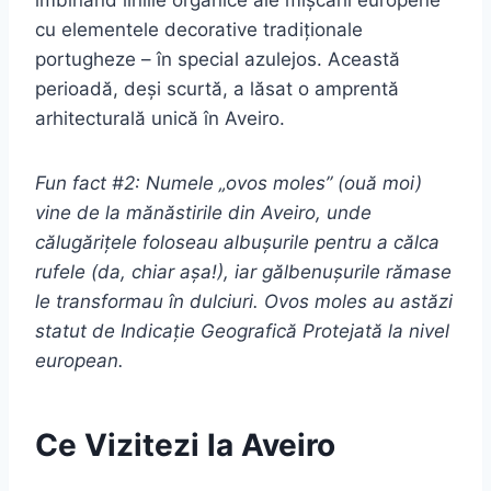
cu elementele decorative tradiționale
portugheze – în special azulejos. Această
perioadă, deși scurtă, a lăsat o amprentă
arhitecturală unică în Aveiro.
Fun fact #2: Numele „ovos moles” (ouă moi)
vine de la mănăstirile din Aveiro, unde
călugărițele foloseau albușurile pentru a călca
rufele (da, chiar așa!), iar gălbenușurile rămase
le transformau în dulciuri. Ovos moles au astăzi
statut de Indicație Geografică Protejată la nivel
european.
Ce Vizitezi la Aveiro