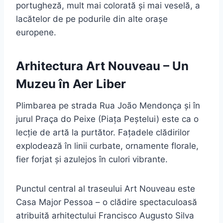
portugheză, mult mai colorată și mai veselă, a
lacătelor de pe podurile din alte orașe
europene.
Arhitectura Art Nouveau – Un
Muzeu în Aer Liber
Plimbarea pe strada Rua João Mendonça și în
jurul Praça do Peixe (Piața Peștelui) este ca o
lecție de artă la purtător. Fațadele clădirilor
explodează în linii curbate, ornamente florale,
fier forjat și azulejos în culori vibrante.
Punctul central al traseului Art Nouveau este
Casa Major Pessoa – o clădire spectaculoasă
atribuită arhitectului Francisco Augusto Silva