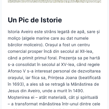
Un Pic de Istorie
Istoria Aveiro este strâns legată de apă, sare și
moliço (algele marine care au dat numele
bărcilor moliceiro). Orașul a fost un centru
comercial prosper încă din secolul al XII-lea,
când a primit primul foral. Prezența sa pe hartă
s-a consolidat în secolul al XV-lea, când regele
Afonso V s-a interesat personal de dezvoltarea
orașului, iar fiica sa, Prințesa Joana (beatificată
în 1693), a ales să se retragă la Mânăstirea de
Jesus din Aveiro, unde a murit în 1490.
Moștenirea ei – atât materială, cât și spirituală
– a transformat mănăstirea într-unul dintre cele