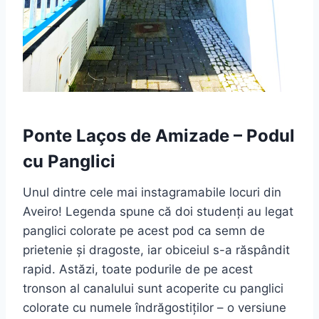
Ponte Laços de Amizade – Podul
cu Panglici
Unul dintre cele mai instagramabile locuri din
Aveiro! Legenda spune că doi studenți au legat
panglici colorate pe acest pod ca semn de
prietenie și dragoste, iar obiceiul s-a răspândit
rapid. Astăzi, toate podurile de pe acest
tronson al canalului sunt acoperite cu panglici
colorate cu numele îndrăgostiților – o versiune