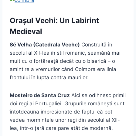
Orașul Vechi: Un Labirint
Medieval
Sé Velha (Catedrala Veche)
Construită în
secolul al XII-lea în stil romanic, seamănă mai
mult cu o fortăreață decât cu o biserică – o
amintire a vremurilor când Coimbra era linia
frontului în lupta contra maurilor.
Mosteiro de Santa Cruz
Aici se odihnesc primii
doi regi ai Portugaliei. Grupurile românești sunt
întotdeauna impresionate de faptul că pot
vedea mormintele unor regi din secolul al XII-
lea, într-o țară care pare atât de modernă.