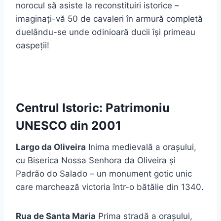
norocul să asiste la reconstituiri istorice –
imaginați-vă 50 de cavaleri în armură completă
duelându-se unde odinioară ducii își primeau
oaspeții!
Centrul Istoric: Patrimoniu
UNESCO din 2001
Largo da Oliveira
Inima medievală a orașului,
cu Biserica Nossa Senhora da Oliveira și
Padrão do Salado – un monument gotic unic
care marchează victoria într-o bătălie din 1340.
Rua de Santa Maria
Prima stradă a orașului,