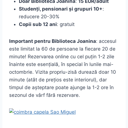
Doar Biblioteca Joanina
:
15 EUR/adult
Studenți, pensionari și grupuri 10+
:
reducere 20-30%
Copii sub 12 ani
: gratuit
Important pentru Biblioteca Joanina
: accesul
este limitat la 60 de persoane la fiecare 20 de
minute! Rezervarea online cu cel puțin 1-2 zile
înainte este esențială, în special în lunile mai-
octombrie. Vizita propriu-zisă durează doar 10
minute (atât de prețios este interiorul), dar
timpul de așteptare poate ajunge la 1-2 ore în
sezonul de vârf fără rezervare.