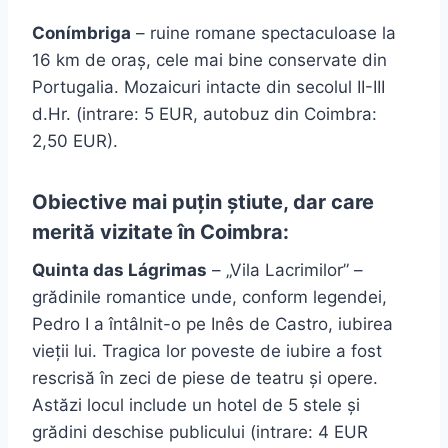
Conímbriga
– ruine romane spectaculoase la
16 km de oraș, cele mai bine conservate din
Portugalia. Mozaicuri intacte din secolul II-III
d.Hr. (intrare: 5 EUR, autobuz din Coimbra:
2,50 EUR).
Obiective mai puțin știute, dar care
merită vizitate în Coimbra:
Quinta das Lágrimas
– „Vila Lacrimilor” –
grădinile romantice unde, conform legendei,
Pedro I a întâlnit-o pe Inês de Castro, iubirea
vieții lui. Tragica lor poveste de iubire a fost
rescrisă în zeci de piese de teatru și opere.
Astăzi locul include un hotel de 5 stele și
grădini deschise publicului (intrare: 4 EUR