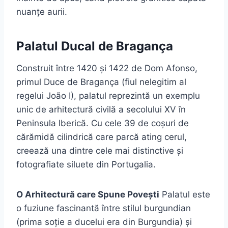
nuanțe aurii.
Palatul Ducal de Bragança
Construit între 1420 și 1422 de Dom Afonso,
primul Duce de Bragança (fiul nelegitim al
regelui João I), palatul reprezintă un exemplu
unic de arhitectură civilă a secolului XV în
Peninsula Iberică. Cu cele 39 de coșuri de
cărămidă cilindrică care parcă ating cerul,
creează una dintre cele mai distinctive și
fotografiate siluete din Portugalia.
O Arhitectură care Spune Povești
Palatul este
o fuziune fascinantă între stilul burgundian
(prima soție a ducelui era din Burgundia) și