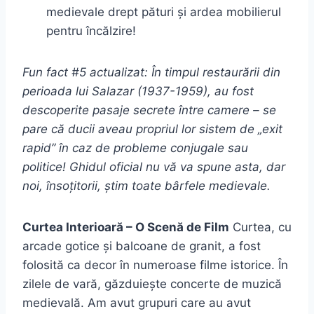
medievale drept pături și ardea mobilierul
pentru încălzire!
Fun fact #5 actualizat: În timpul restaurării din
perioada lui Salazar (1937-1959), au fost
descoperite pasaje secrete între camere – se
pare că ducii aveau propriul lor sistem de „exit
rapid” în caz de probleme conjugale sau
politice! Ghidul oficial nu vă va spune asta, dar
noi, însoțitorii, știm toate bârfele medievale.
Curtea Interioară – O Scenă de Film
Curtea, cu
arcade gotice și balcoane de granit, a fost
folosită ca decor în numeroase filme istorice. În
zilele de vară, găzduiește concerte de muzică
medievală. Am avut grupuri care au avut