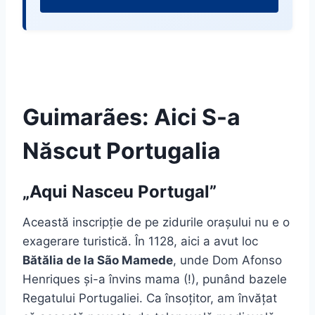
Guimarães: Aici S-a
Născut Portugalia
„Aqui Nasceu Portugal”
Această inscripție de pe zidurile orașului nu e o
exagerare turistică. În 1128, aici a avut loc
Bătălia de la São Mamede
, unde Dom Afonso
Henriques și-a învins mama (!), punând bazele
Regatului Portugaliei. Ca însoțitor, am învățat