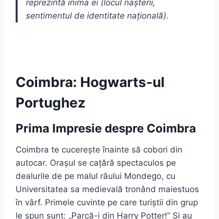
reprezintă inima ei (locul nașterii,
sentimentul de identitate națională).
Coimbra: Hogwarts-ul
Portughez
Prima Impresie despre Coimbra
Coimbra te cucerește înainte să cobori din
autocar. Orașul se cațără spectaculos pe
dealurile de pe malul râului Mondego, cu
Universitatea sa medievală tronând maiestuos
în vârf. Primele cuvinte pe care turiștii din grup
le spun sunt: „Parcă-i din Harry Potter!” Și au