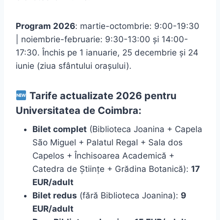
Program 2026
: martie-octombrie: 9:00-19:30
| noiembrie-februarie: 9:30-13:00 și 14:00-
17:30. Închis pe 1 ianuarie, 25 decembrie și 24
iunie (ziua sfântului orașului).
Tarife actualizate 2026 pentru
Universitatea de Coimbra:
Bilet complet
(Biblioteca Joanina + Capela
São Miguel + Palatul Regal + Sala dos
Capelos + Închisoarea Academică +
Catedra de Științe + Grădina Botanică):
17
EUR/adult
Bilet redus
(fără Biblioteca Joanina):
9
EUR/adult