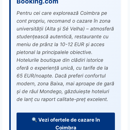
Booking.com
Pentru cei care explorează Coimbra pe
cont propriu, recomand o cazare în zona
universității (Alta și Sé Velha) – atmosferă
studențească autentică, restaurante cu
meniu de prânz la 10-12 EUR și acces
pietonal la principalele obiective.
Hotelurile boutique din clădiri istorice
oferă o experiență unică, cu tarife de la
65 EUR/noapte. Dacă preferi confortul
modern, zona Baixa, mai aproape de gară
și de râul Mondego, găzduiește hoteluri
de lanț cu raport calitate-preț excelent.
Vezi ofertele de cazare în
Coimbra