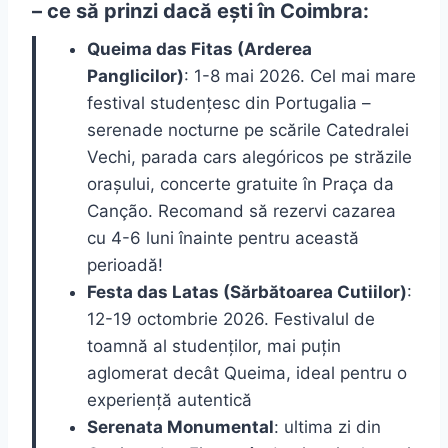
– ce să prinzi dacă ești în Coimbra:
Queima das Fitas (Arderea
Panglicilor)
: 1-8 mai 2026. Cel mai mare
festival studențesc din Portugalia –
serenade nocturne pe scările Catedralei
Vechi, parada cars alegóricos pe străzile
orașului, concerte gratuite în Praça da
Canção. Recomand să rezervi cazarea
cu 4-6 luni înainte pentru această
perioadă!
Festa das Latas (Sărbătoarea Cutiilor)
:
12-19 octombrie 2026. Festivalul de
toamnă al studenților, mai puțin
aglomerat decât Queima, ideal pentru o
experiență autentică
Serenata Monumental
: ultima zi din