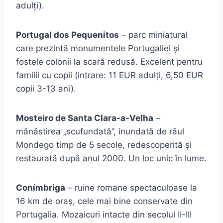
adulți).
Portugal dos Pequenitos
– parc miniatural
care prezintă monumentele Portugaliei și
fostele colonii la scară redusă. Excelent pentru
familii cu copii (intrare: 11 EUR adulți, 6,50 EUR
copii 3-13 ani).
Mosteiro de Santa Clara-a-Velha
–
mănăstirea „scufundată”, inundată de râul
Mondego timp de 5 secole, redescoperită și
restaurată după anul 2000. Un loc unic în lume.
Conímbriga
– ruine romane spectaculoase la
16 km de oraș, cele mai bine conservate din
Portugalia. Mozaicuri intacte din secolul II-III