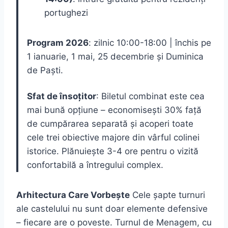
portughezi
Program 2026
: zilnic 10:00-18:00 | închis pe
1 ianuarie, 1 mai, 25 decembrie și Duminica
de Paști.
Sfat de însoțitor
: Biletul combinat este cea
mai bună opțiune – economisești 30% față
de cumpărarea separată și acoperi toate
cele trei obiective majore din vârful colinei
istorice. Plănuiește 3-4 ore pentru o vizită
confortabilă a întregului complex.
Arhitectura Care Vorbește
Cele șapte turnuri
ale castelului nu sunt doar elemente defensive
– fiecare are o poveste. Turnul de Menagem, cu