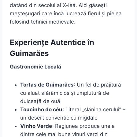
datând din secolul al X-lea. Aici găsești
meșteșugari care încă lucrează fierul și pielea
folosind tehnici medievale.
Experiențe Autentice în
Guimarães
Gastronomie Locală
Tortas de Guimarães
: Un fel de prăjitură
cu aluat sfărâmicios și umplutură de
dulceață de ouă
Toucinho do céu
: Literal „slănina cerului” –
un desert conventic cu migdale
Vinho Verde
: Regiunea produce unele
dintre cele mai bune vinuri verzi din