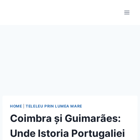
Skip
to
content
HOME
|
TELELEU PRIN LUMEA MARE
Coimbra și Guimarães:
Unde Istoria Portugaliei