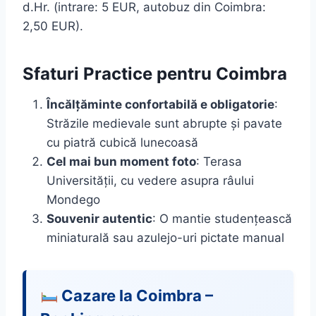
d.Hr. (intrare: 5 EUR, autobuz din Coimbra:
2,50 EUR).
Sfaturi Practice pentru Coimbra
Încălțăminte confortabilă e obligatorie
:
Străzile medievale sunt abrupte și pavate
cu piatră cubică lunecoasă
Cel mai bun moment foto
: Terasa
Universității, cu vedere asupra râului
Mondego
Souvenir autentic
: O mantie studențească
miniaturală sau azulejo-uri pictate manual
Cazare la Coimbra –