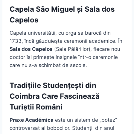
Capela São Miguel și Sala dos
Capelos
Capela universității, cu orga sa barocă din
1733, încă găzduiește ceremonii academice. În
Sala dos Capelos
(Sala Pălăriilor), fiecare nou
doctor își primește insignele într-o ceremonie
care nu s-a schimbat de secole.
Tradițiile Studențești din
Coimbra Care Fascinează
Turiștii Români
Praxe Académica
este un sistem de „botez”
controversat al bobocilor. Studenții din anul