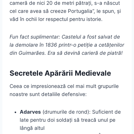
cameră de nici 20 de metri pătrați, s-a născut
cel care avea să creeze Portugalia”, le spun, și
văd în ochii lor respectul pentru istorie.
Fun fact suplimentar: Castelul a fost salvat de
la demolare în 1836 printr-o petiție a cetățenilor
din Guimarães. Era să devină carieră de piatră!
Secretele Apărării Medievale
Ceea ce impresionează cel mai mult grupurile
noastre sunt detaliile defensive:
Adarves
(drumurile de rond): Suficient de
late pentru doi soldați să treacă unul pe
lângă altul