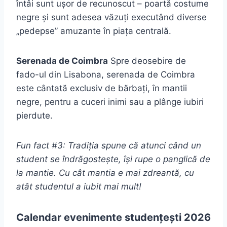
întâi sunt ușor de recunoscut – poartă costume
negre și sunt adesea văzuți executând diverse
„pedepse” amuzante în piața centrală.
Serenada de Coimbra
Spre deosebire de
fado-ul din Lisabona, serenada de Coimbra
este cântată exclusiv de bărbați, în mantii
negre, pentru a cuceri inimi sau a plânge iubiri
pierdute.
Fun fact #3: Tradiția spune că atunci când un
student se îndrăgostește, își rupe o panglică de
la mantie. Cu cât mantia e mai zdreantă, cu
atât studentul a iubit mai mult!
Calendar evenimente studențești 2026