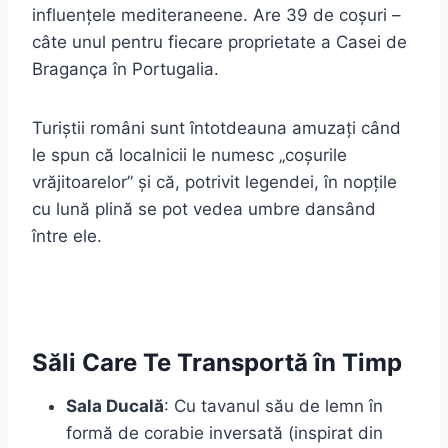
influențele mediteraneene. Are 39 de coșuri –
câte unul pentru fiecare proprietate a Casei de
Bragança în Portugalia.
Turiștii români sunt întotdeauna amuzați când
le spun că localnicii le numesc „coșurile
vrăjitoarelor” și că, potrivit legendei, în nopțile
cu lună plină se pot vedea umbre dansând
între ele.
Săli Care Te Transportă în Timp
Sala Ducală
: Cu tavanul său de lemn în
formă de corabie inversată (inspirat din