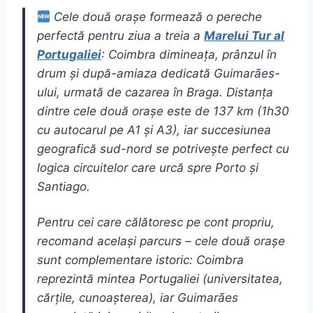
Cele două orașe formează o pereche
perfectă pentru ziua a treia a
Marelui Tur al
Portugaliei
: Coimbra dimineața, prânzul în
drum și după-amiaza dedicată Guimarães-
ului, urmată de cazarea în Braga. Distanța
dintre cele două orașe este de 137 km (1h30
cu autocarul pe A1 și A3), iar succesiunea
geografică sud-nord se potrivește perfect cu
logica circuitelor care urcă spre Porto și
Santiago.
Pentru cei care călătoresc pe cont propriu,
recomand același parcurs – cele două orașe
sunt complementare istoric: Coimbra
reprezintă mintea Portugaliei (universitatea,
cărțile, cunoașterea), iar Guimarães