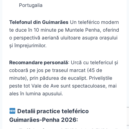
Portugalia
Telefonul din Guimarães
Un teleférico modern
te duce în 10 minute pe Muntele Penha, oferind
o perspectivă aeriană uluitoare asupra orașului
și împrejurimilor.
Recomandare personală
: Urcă cu telefericul și
coboară pe jos pe traseul marcat (45 de
minute), prin pădurea de eucalipt. Priveliștile
peste tot Vale de Ave sunt spectaculoase, mai
ales în lumina apusului.
Detalii practice teleférico
Guimarães-Penha 2026: