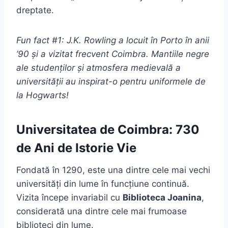
dreptate.
Fun fact #1: J.K. Rowling a locuit în Porto în anii
’90 și a vizitat frecvent Coimbra. Mantiile negre
ale studenților și atmosfera medievală a
universității au inspirat-o pentru uniformele de
la Hogwarts!
Universitatea de Coimbra: 730
de Ani de Istorie Vie
Fondată în 1290, este una dintre cele mai vechi
universități din lume în funcțiune continuă.
Vizita începe invariabil cu
Biblioteca Joanina
,
considerată una dintre cele mai frumoase
biblioteci din lume.