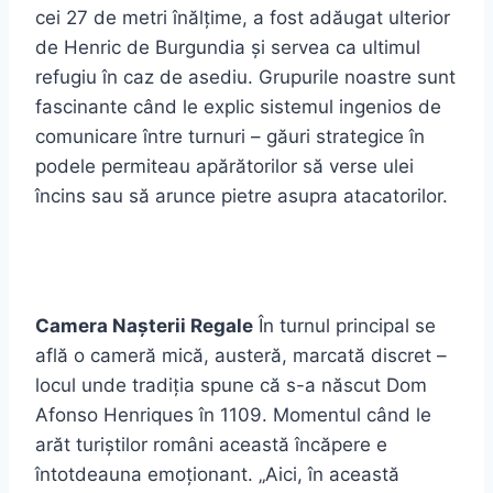
cei 27 de metri înălțime, a fost adăugat ulterior
de Henric de Burgundia și servea ca ultimul
refugiu în caz de asediu. Grupurile noastre sunt
fascinante când le explic sistemul ingenios de
comunicare între turnuri – găuri strategice în
podele permiteau apărătorilor să verse ulei
încins sau să arunce pietre asupra atacatorilor.
Camera Nașterii Regale
În turnul principal se
află o cameră mică, austeră, marcată discret –
locul unde tradiția spune că s-a născut Dom
Afonso Henriques în 1109. Momentul când le
arăt turiștilor români această încăpere e
întotdeauna emoționant. „Aici, în această