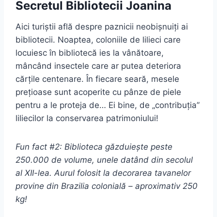
Secretul Bibliotecii Joanina
Aici turiștii află despre paznicii neobișnuiți ai
bibliotecii. Noaptea, coloniile de lilieci care
locuiesc în bibliotecă ies la vânătoare,
mâncând insectele care ar putea deteriora
cărțile centenare. În fiecare seară, mesele
prețioase sunt acoperite cu pânze de piele
pentru a le proteja de… Ei bine, de „contribuția”
liliecilor la conservarea patrimoniului!
Fun fact #2: Biblioteca găzduiește peste
250.000 de volume, unele datând din secolul
al XII-lea. Aurul folosit la decorarea tavanelor
provine din Brazilia colonială – aproximativ 250
kg!