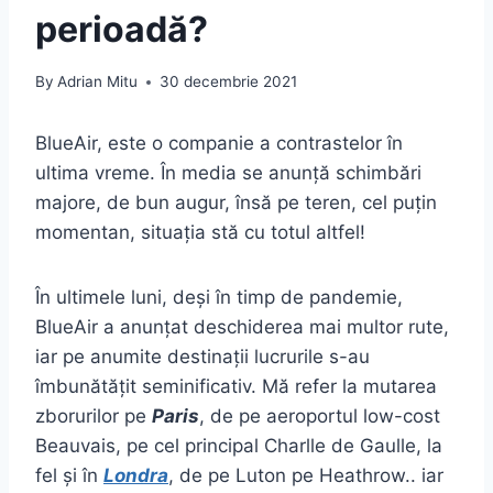
perioadă?
By
Adrian Mitu
30 decembrie 2021
BlueAir, este o companie a contrastelor în
ultima vreme. În media se anunță schimbări
majore, de bun augur, însă pe teren, cel puțin
momentan, situația stă cu totul altfel!
În ultimele luni, deși în timp de pandemie,
BlueAir a anunțat deschiderea mai multor rute,
iar pe anumite destinații lucrurile s-au
îmbunătățit seminificativ. Mă refer la mutarea
zborurilor pe
Paris
, de pe aeroportul low-cost
Beauvais, pe cel principal Charlle de Gaulle, la
fel și în
Londra
, de pe Luton pe Heathrow.. iar