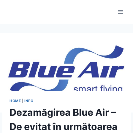
Skip
to
content
HOME
|
INFO
Dezamăgirea Blue Air –
De evitat în următoarea