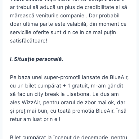
ar trebui să aducă un plus de credibilitate și să
mărească veniturile companiei. Dar probabil
doar ultima parte este valabilă, din moment ce
serviciile oferite sunt din ce în ce mai puțin
satisfăcătoare!
I. Situație personală.
Pe baza unei super-promoții lansate de BlueAir,
cu un bilet cumpărat + 1 gratuit, m-am gândit
să fac un city break la Lisabona. La dus am
ales WizzAir, pentru orarul de zbor mai ok, dar
și preț mai bun, cu toată promoția BlueAir. Însă
retur am luat prin ei!
Bilet cumpărat la început de decembrie, pentru