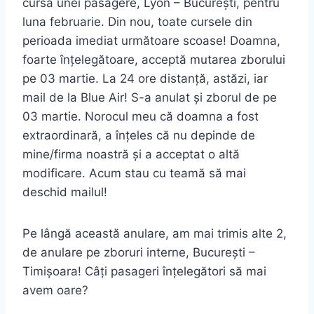
cursa unei pasagere, Lyon – București, pentru
luna februarie. Din nou, toate cursele din
perioada imediat următoare scoase! Doamna,
foarte înțelegătoare, acceptă mutarea zborului
pe 03 martie. La 24 ore distanță, astăzi, iar
mail de la Blue Air! S-a anulat și zborul de pe
03 martie. Norocul meu că doamna a fost
extraordinară, a înțeles că nu depinde de
mine/firma noastră și a acceptat o altă
modificare. Acum stau cu teamă să mai
deschid mailul!
Pe lângă această anulare, am mai trimis alte 2,
de anulare pe zboruri interne, București –
Timișoara! Câți pasageri înțelegători să mai
avem oare?