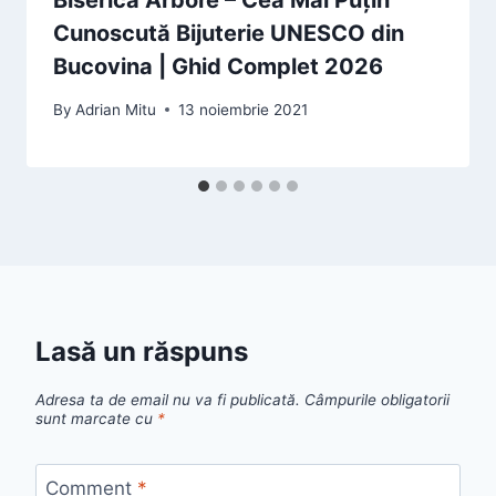
Biserica Arbore – Cea Mai Puțin
Cunoscută Bijuterie UNESCO din
Bucovina | Ghid Complet 2026
By
Adrian Mitu
13 noiembrie 2021
Lasă un răspuns
Adresa ta de email nu va fi publicată.
Câmpurile obligatorii
sunt marcate cu
*
Comment
*