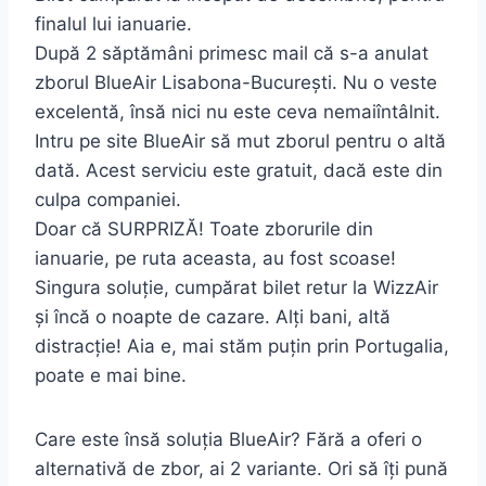
finalul lui ianuarie.
După 2 săptămâni primesc mail că s-a anulat
zborul BlueAir Lisabona-București. Nu o veste
excelentă, însă nici nu este ceva nemaiîntâlnit.
Intru pe site BlueAir să mut zborul pentru o altă
dată. Acest serviciu este gratuit, dacă este din
culpa companiei.
Doar că SURPRIZĂ! Toate zborurile din
ianuarie, pe ruta aceasta, au fost scoase!
Singura soluție, cumpărat bilet retur la WizzAir
și încă o noapte de cazare. Alți bani, altă
distracție! Aia e, mai stăm puțin prin Portugalia,
poate e mai bine.
Care este însă soluția BlueAir? Fără a oferi o
alternativă de zbor, ai 2 variante. Ori să îți pună