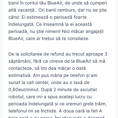
banii în contul tău BlueAir, de unde să cumperi
altă vacanță.. Ori banii ramburs, dar nu se știe
când. Ei estimează o perioadă foarte
îndelungată. Ce înseamnă la ei această
perioadă, nu știe nimeni! Nici măcar angajații
BlueAir, care ar trebui să te consilieze.
De la solicitarea de refund au trecut aproape 3
săptămâni, fără ca cineva de la BlueAir să mă
contacteze, să îmi dea măcar o dată
estimativă. Am pus mâna pe telefon și am
sunat la call center, unde au o taxă de
0,60eur/minut. După 2 minute de ascultat
robotul, care mi-a spus același lucru cu
perioada îndelungată și ce vremuri grele trăim,
telefonul mi se închide. A doua oară la fel! A