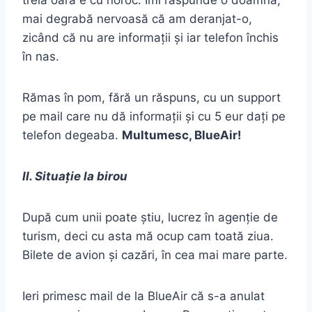
treia oară e cu noroc. Îmi răspunde o doamnă,
mai degrabă nervoasă că am deranjat-o,
zicând că nu are informații și iar telefon închis
în nas.
Rămas în pom, fără un răspuns, cu un support
pe mail care nu dă informații și cu 5 eur dați pe
telefon degeaba.
Multumesc, BlueAir!
II. Situație la birou
După cum unii poate știu, lucrez în agenție de
turism, deci cu asta mă ocup cam toată ziua.
Bilete de avion și cazări, în cea mai mare parte.
Ieri primesc mail de la BlueAir că s-a anulat