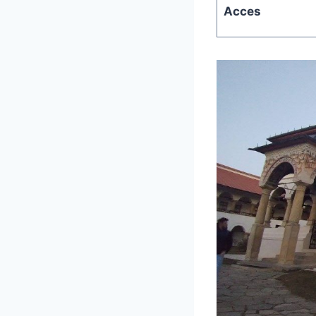
Acces