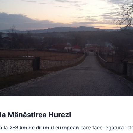
la Mănăstirea Hurezi
ă la
2-3 km de drumul european
care face legătura înt