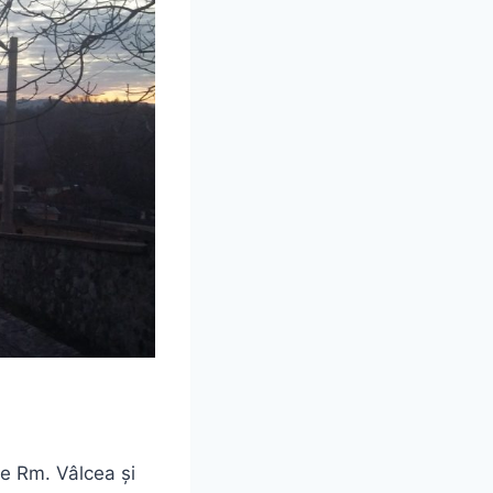
re Rm. Vâlcea și