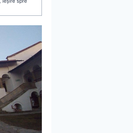
 ieșire spre