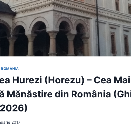
N ROMÂNIA
ea Hurezi (Horezu) – Cea Mai
 Mănăstire din România (Gh
 2026)
nuarie 2017