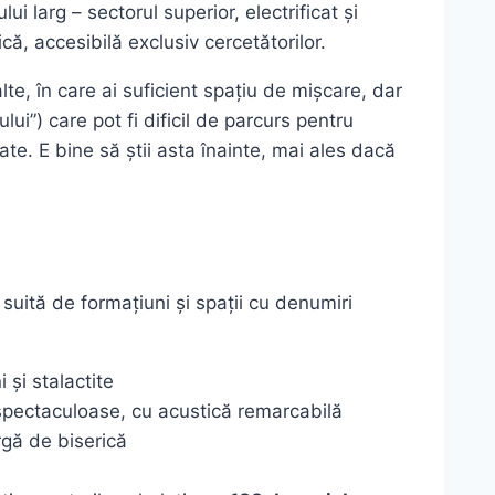
lui larg – sectorul superior, electrificat și
ă, accesibilă exclusiv cercetătorilor.
alte, în care ai suficient spațiu de mișcare, dar
ului”) care pot fi dificil de parcurs pentru
e. E bine să știi asta înainte, mai ales dacă
suită de formațiuni și spații cu denumiri
și stalactite
spectaculoase, cu acustică remarcabilă
gă de biserică