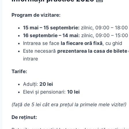
Program de vizitare:
15 mai – 15 septembrie:
zilnic, 09:00 – 18:00
16 septembrie – 14 mai:
zilnic, 09:00 – 15:00
Intrarea se face
la fiecare oră fixă
, cu ghid
Este necesară
prezentarea la casa de bilet
intrare
Tarife:
Adulți:
20 lei
Elevi și pensionari:
10 lei
(față de 5 lei cât era prețul la primele mele vizite!)
De reținut: