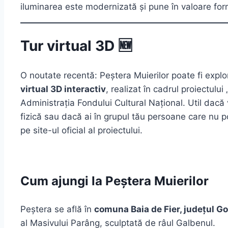
iluminarea este modernizată și pune în valoare for
Tur virtual 3D 🆕
O noutate recentă: Peștera Muierilor poate fi explor
virtual 3D interactiv
, realizat în cadrul proiectulu
Administrația Fondului Cultural Național. Util dacă 
fizică sau dacă ai în grupul tău persoane care nu pot
pe site-ul oficial al proiectului.
Cum ajungi la Peștera Muierilor
Peștera se află în
comuna Baia de Fier, județul Go
al Masivului Parâng, sculptată de râul Galbenul.