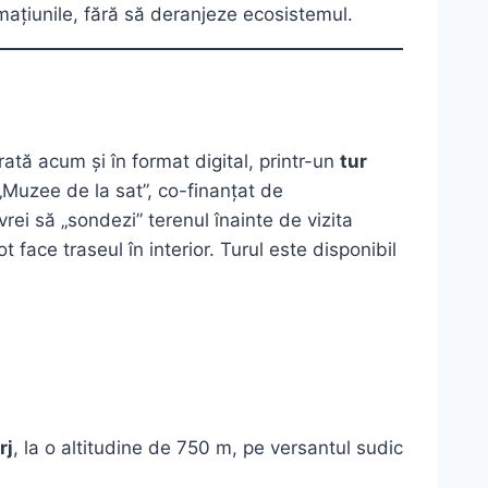
mațiunile, fără să deranjeze ecosistemul.
ată acum și în format digital, printr-un
tur
i „Muzee de la sat”, co-finanțat de
vrei să „sondezi” terenul înainte de vizita
 face traseul în interior. Turul este disponibil
rj
, la o altitudine de 750 m, pe versantul sudic