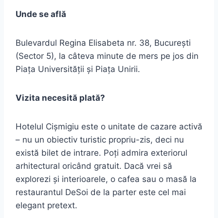
Unde se află
Bulevardul Regina Elisabeta nr. 38, București
(Sector 5), la câteva minute de mers pe jos din
Piața Universității și Piața Unirii.
Vizita necesită plată?
Hotelul Cișmigiu este o unitate de cazare activă
– nu un obiectiv turistic propriu-zis, deci nu
există bilet de intrare. Poți admira exteriorul
arhitectural oricând gratuit. Dacă vrei să
explorezi și interioarele, o cafea sau o masă la
restaurantul DeSoi de la parter este cel mai
elegant pretext.