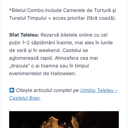
*Biletul Combo include Camerele de Tortură și
Tunelul Timpului + acces prioritar (fără coadă).
Sfat Teleleu:
Rezervă biletele online cu cel
puțin 1–2 săptămâni înainte, mai ales în lunile
de vară și în weekend. Castelul se
aglomerează rapid. Atmosfera cea mai
„dracula” o ai toamna sau în timpul
evenimentelor de Halloween.
Citește articolul complet pe
Umblu Teleleu –
Castelul Bran
.