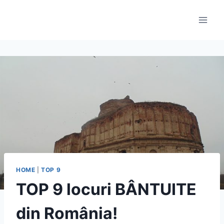
Skip
to
content
HOME
|
TOP 9
TOP 9 locuri BÂNTUITE
din România!