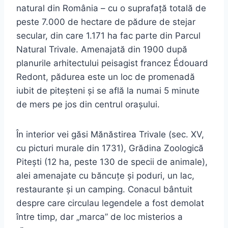
natural din România – cu o suprafață totală de
peste 7.000 de hectare de pădure de stejar
secular, din care 1.171 ha fac parte din Parcul
Natural Trivale. Amenajată din 1900 după
planurile arhitectului peisagist francez Édouard
Redont, pădurea este un loc de promenadă
iubit de piteșteni și se află la numai 5 minute
de mers pe jos din centrul orașului.
În interior vei găsi Mănăstirea Trivale (sec. XV,
cu picturi murale din 1731), Grădina Zoologică
Pitești (12 ha, peste 130 de specii de animale),
alei amenajate cu băncuțe și poduri, un lac,
restaurante și un camping. Conacul bântuit
despre care circulau legendele a fost demolat
între timp, dar „marca” de loc misterios a