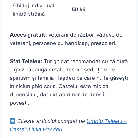
Ghidaj individual –
59 lei
limbă străină
Acces gratuit:
veterani de război, văduve de
veterani, persoane cu handicap, preșcolari.
Sfat Teleleu:
Tur ghidat recomandat cu căldură
– ghizii adaugă detalii despre ședințele de
spiritism și familia Hașdeu pe care nu le găsești
în niciun ghid scris. Castelul este mic ca
dimensiuni, dar extraordinar de dens în
povești.
Citește articolul complet pe
Umblu Teleleu –
Castelul Iulia Hașdeu
.