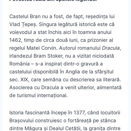
Castelul Bran nu a fost, de fapt, reședința lui
Vlad Țepeș. Singura legătură istorică este că
voievodul a stat închis aici în toamna anului
1462, timp de circa două luni, ca prizonier al
regelui Matei Corvin. Autorul romanului
Dracula
,
irlandezul Bram Stoker, nu a vizitat niciodată
România – s-a inspirat dintr-o gravură a
castelului disponibilă în Anglia de la sfârșitul
sec. XIX, care semăna cu descrierea sa literară.
Asocierea cu Dracula a venit ulterior, alimentată
de turismul internațional.
Istoria fascinantă începe în 1377, când locuitorii
Brașovului construiesc o fortăreață pe stânca
dintre Măgura și Dealul Cetății, la granița dintre