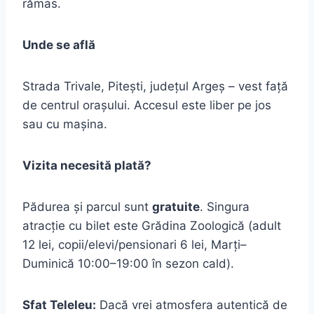
rămas.
Unde se află
Strada Trivale, Pitești, județul Argeș – vest față
de centrul orașului. Accesul este liber pe jos
sau cu mașina.
Vizita necesită plată?
Pădurea și parcul sunt
gratuite
. Singura
atracție cu bilet este Grădina Zoologică (adult
12 lei, copii/elevi/pensionari 6 lei, Marți–
Duminică 10:00–19:00 în sezon cald).
Sfat Teleleu:
Dacă vrei atmosfera autentică de