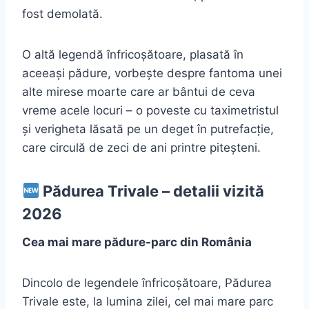
fost demolată.
O altă legendă înfricoșătoare, plasată în
aceeași pădure, vorbește despre fantoma unei
alte mirese moarte care ar bântui de ceva
vreme acele locuri – o poveste cu taximetristul
și verigheta lăsată pe un deget în putrefacție,
care circulă de zeci de ani printre piteșteni.
Pădurea Trivale – detalii vizită
2026
Cea mai mare pădure-parc din România
Dincolo de legendele înfricoșătoare, Pădurea
Trivale este, la lumina zilei, cel mai mare parc