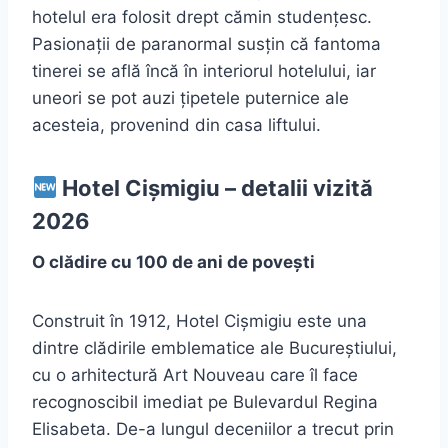
hotelul era folosit drept cămin studențesc.
Pasionații de paranormal susțin că fantoma
tinerei se află încă în interiorul hotelului, iar
uneori se pot auzi țipetele puternice ale
acesteia, provenind din casa liftului.
Hotel Cișmigiu – detalii vizită
2026
O clădire cu 100 de ani de povești
Construit în 1912, Hotel Cișmigiu este una
dintre clădirile emblematice ale Bucureștiului,
cu o arhitectură Art Nouveau care îl face
recognoscibil imediat pe Bulevardul Regina
Elisabeta. De-a lungul deceniilor a trecut prin