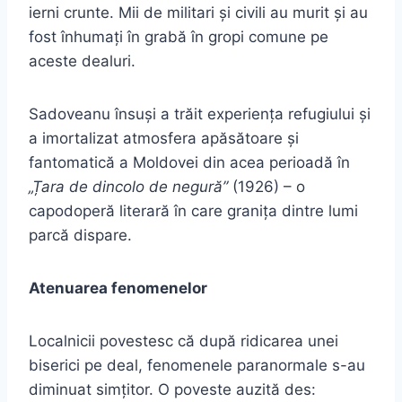
ierni crunte. Mii de militari și civili au murit și au
fost înhumați în grabă în gropi comune pe
aceste dealuri.
Sadoveanu însuși a trăit experiența refugiului și
a imortalizat atmosfera apăsătoare și
fantomatică a Moldovei din acea perioadă în
„Țara de dincolo de negură”
(1926) – o
capodoperă literară în care granița dintre lumi
parcă dispare.
Atenuarea fenomenelor
Localnicii povestesc că după ridicarea unei
biserici pe deal, fenomenele paranormale s-au
diminuat simțitor. O poveste auzită des: