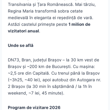
Transilvania și Țara Românească. Mai târziu,
Regina Maria transformă sobra cetate
medievală în eleganta ei reședință de vară.
Astăzi castelul primește peste
1 milion de
vizitatori anual
.
Unde se află
DN73, Bran, județul Brașov – la 30 km vest de
Brașov și ~200 km de București. Cu mașina:
~2,5 ore din Capitală. Cu trenul până la Brașov
(~3h25, ~40 lei), apoi autobuz din Autogara nr.
2 Brașov (la 30 min în săptămână / la 1h în
weekend, ~7 lei, 45 minute).
Program de vizitare 2026