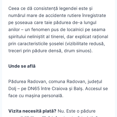
Ceea ce dă consistență legendei este și
numărul mare de accidente rutiere înregistrate
pe șoseaua care taie pădurea de-a lungul
anilor – un fenomen pus de localnici pe seama
spiritului neliniștit al tinerei, dar explicat rațional
prin caracteristicile șoselei (vizibilitate redusă,
treceri prin pădure densă, drum sinuos).
Unde se află
Pădurea Radovan, comuna Radovan, județul
Dolj – pe DN65 între Craiova și Balș. Accesul se
face cu mașina personală.
Vizita necesită plată?
Nu. Este o pădure