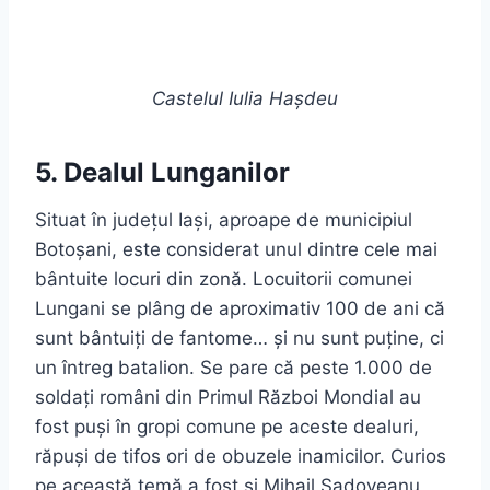
Castelul Iulia Hașdeu
5. Dealul Lunganilor
Situat în județul Iași, aproape de municipiul
Botoșani, este considerat unul dintre cele mai
bântuite locuri din zonă. Locuitorii comunei
Lungani se plâng de aproximativ 100 de ani că
sunt bântuiți de fantome… și nu sunt puține, ci
un întreg batalion. Se pare că peste 1.000 de
soldați români din Primul Război Mondial au
fost puși în gropi comune pe aceste dealuri,
răpuși de tifos ori de obuzele inamicilor. Curios
pe această temă a fost și Mihail Sadoveanu,