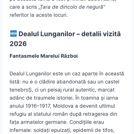
care a scris
„Țara de dincolo de negură”
referitor la aceste locuri.
Dealul Lunganilor – detalii vizită
2026
Fantasmele Marelui Război
Dealul Lunganilor este un caz aparte în această
listă: nu e o clădire abandonată sau un castel
tenebroȘ, ci un peisaj rural autentic, marcat
adânc de traumele istoriei. În toamna și iarna
anului 1916–1917, Moldova a devenit ultimul
refugiu al statului român după retragerea din
fața armatelor germane. Condițiile erau
infernale: soldați epuizați, epidemii de tifos,