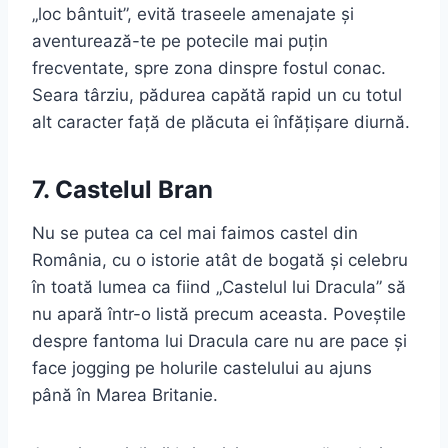
„loc bântuit”, evită traseele amenajate și
aventurează-te pe potecile mai puțin
frecventate, spre zona dinspre fostul conac.
Seara târziu, pădurea capătă rapid un cu totul
alt caracter față de plăcuta ei înfățișare diurnă.
7. Castelul Bran
Nu se putea ca cel mai faimos castel din
România, cu o istorie atât de bogată și celebru
în toată lumea ca fiind „Castelul lui Dracula” să
nu apară într-o listă precum aceasta. Poveștile
despre fantoma lui Dracula care nu are pace și
face jogging pe holurile castelului au ajuns
până în Marea Britanie.