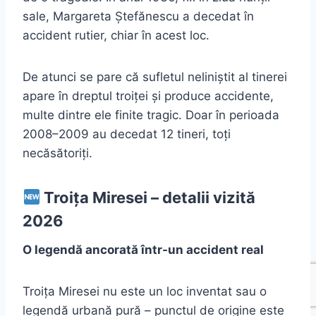
sale, Margareta Ștefănescu a decedat în
accident rutier, chiar în acest loc.
De atunci se pare că sufletul neliniștit al tinerei
apare în dreptul troiței și produce accidente,
multe dintre ele finite tragic. Doar în perioada
2008–2009 au decedat 12 tineri, toți
necăsătoriți.
Troița Miresei – detalii vizită
2026
O legendă ancorată într-un accident real
Troița Miresei nu este un loc inventat sau o
legendă urbană pură – punctul de origine este