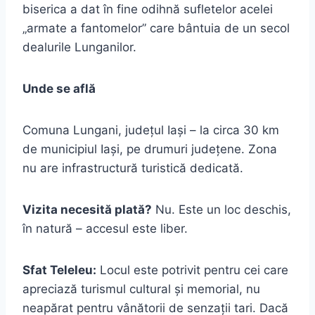
biserica a dat în fine odihnă sufletelor acelei
„armate a fantomelor” care bântuia de un secol
dealurile Lunganilor.
Unde se află
Comuna Lungani, județul Iași – la circa 30 km
de municipiul Iași, pe drumuri județene. Zona
nu are infrastructură turistică dedicată.
Vizita necesită plată?
Nu. Este un loc deschis,
în natură – accesul este liber.
Sfat Teleleu:
Locul este potrivit pentru cei care
apreciază turismul cultural și memorial, nu
neapărat pentru vânătorii de senzații tari. Dacă