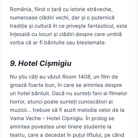
România, fiind o țară cu istorie străveche,
numeroase clădiri vechi, dar și o puternică
tradiție și cultură în ce privește fantasticul, este
înțesată cu locuri și clădiri despre care umblă
vorba că ar fi bântuite sau blestemate.
9. Hotel Cișmigiu
Nu știu câți au văzut
Room 1408
, un film de
groază foarte bun, în care se amintea despre
un hotel bântuit. Dacă nu sunteți fani ai filmelor
horror, atunci poate sunteți cunoscători ai
muzicii… trebuie să fi auzit melodia celor de la
Vama Veche – Hotel Cișmigiu. În prolog se
amintea povestea unei tinere studente la
teatru, care a decedat în puțul liftului, pe când