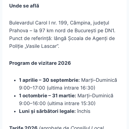
Unde se află
Bulevardul Carol I nr. 199, Câmpina, județul
Prahova – la 97 km nord de București pe DN1.
Punct de referință: lângă Școala de Agenți de
Poliție „Vasile Lascar”.
Program de vizitare 2026
1 aprilie – 30 septembrie:
Marți–Duminică
9:00–17:00 (ultima intrare 16:30)
1 octombrie – 31 martie:
Marți–Duminică
9:00–16:00 (ultima intrare 15:30)
Luni și sărbători legale:
închis
Tarife 2026
(aprobate de Consiliul Local