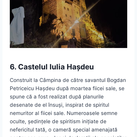
6. Castelul Iulia Hașdeu
Construit la Câmpina de către savantul Bogdan
Petriceicu Hașdeu după moartea fiicei sale, se
spune că a fost realizat după planurile
desenate de el însuși, inspirat de spiritul
nemuritor al fiicei sale. Numeroasele semne
oculte, ședințele de spiritism inițiate de
nefericitul tată, o cameră special amenajată