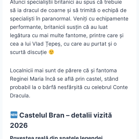
Atunci specialiștii britanici au spus că trebuie
să ia dracul de coarne și să trimită o echipă de
specialiști în paranormal. Veniți cu echipamente
performante, britanicii susțin că au luat
legătura cu mai multe fantome, printre care și
cea a lui Vlad Țepeș, cu care au purtat și o
scurtă discuție
Localnicii mai sunt de părere că și fantoma
Reginei Maria încă se află prin castel, stând
probabil la o bârfă nesfârșită cu celebrul Conte
Dracula.
Castelul Bran – detalii vizită
2026
Povestea reală din spatele legendei