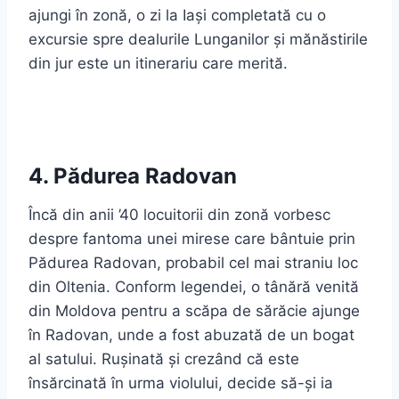
ajungi în zonă, o zi la Iași completată cu o
excursie spre dealurile Lunganilor și mănăstirile
din jur este un itinerariu care merită.
4. Pădurea Radovan
Încă din anii ’40 locuitorii din zonă vorbesc
despre fantoma unei mirese care bântuie prin
Pădurea Radovan, probabil cel mai straniu loc
din Oltenia. Conform legendei, o tânără venită
din Moldova pentru a scăpa de sărăcie ajunge
în Radovan, unde a fost abuzată de un bogat
al satului. Rușinată și crezând că este
însărcinată în urma violului, decide să-și ia