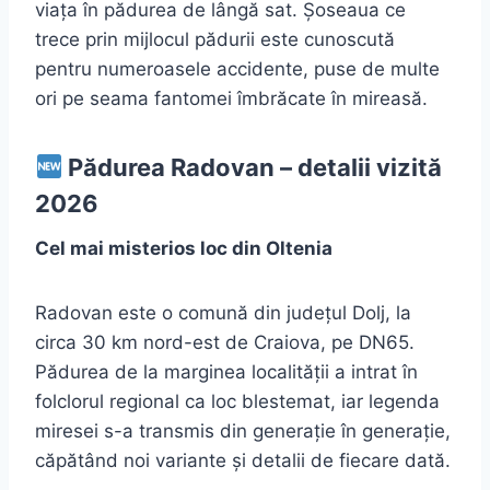
viața în pădurea de lângă sat. Șoseaua ce
trece prin mijlocul pădurii este cunoscută
pentru numeroasele accidente, puse de multe
ori pe seama fantomei îmbrăcate în mireasă.
Pădurea Radovan – detalii vizită
2026
Cel mai misterios loc din Oltenia
Radovan este o comună din județul Dolj, la
circa 30 km nord-est de Craiova, pe DN65.
Pădurea de la marginea localității a intrat în
folclorul regional ca loc blestemat, iar legenda
miresei s-a transmis din generație în generație,
căpătând noi variante și detalii de fiecare dată.