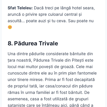
Sfat Teleleu:
Dacă treci pe lângă hotel seara,
aruncă o privire spre culoarul central și
ascultă… poate auzi și tu ceva. Sau poate nu
8. Pădurea Trivale
Una dintre pădurile considerate bântuite din
țara noastră, Pădurea Trivale din Pitești este
locul mai multor povești de groază. Cele mai
cunoscute dintre ele au în prim plan fantomele
unor tinere mirese. Prima ar fi fost decapitată
de propriul tată, iar casa/conacul din pădure
rămas în urma familiei ar fi fost bântuit. De
asemenea, casa a fost utilizată de grupuri
sataniste care se întâlneau aici, până când a