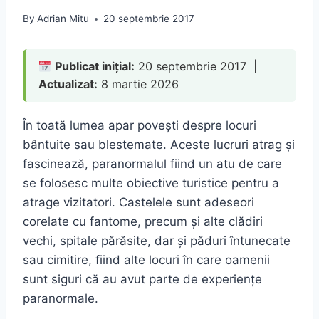
By
Adrian Mitu
20 septembrie 2017
Publicat inițial:
20 septembrie 2017 |
Actualizat:
8 martie 2026
În toată lumea apar povești despre locuri
bântuite sau blestemate. Aceste lucruri atrag și
fascinează, paranormalul fiind un atu de care
se folosesc multe obiective turistice pentru a
atrage vizitatori. Castelele sunt adeseori
corelate cu fantome, precum și alte clădiri
vechi, spitale părăsite, dar și păduri întunecate
sau cimitire, fiind alte locuri în care oamenii
sunt siguri că au avut parte de experiențe
paranormale.