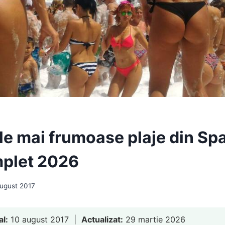
le mai frumoase plaje din Spa
plet 2026
august 2017
al:
10 august 2017 |
Actualizat:
29 martie 2026