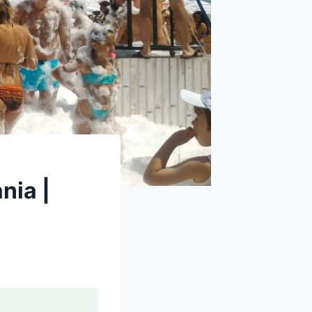
nia |