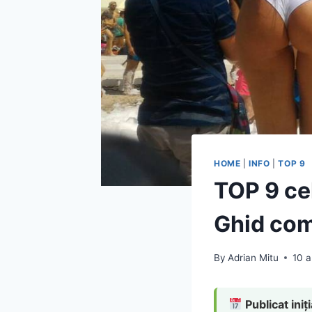
HOME
|
INFO
|
TOP 9
TOP 9 ce
Ghid com
By
Adrian Mitu
10 
Publicat iniți