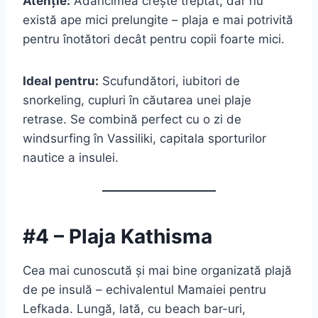
Atenție:
Adâncimea crește treptat, dar nu
există ape mici prelungite – plaja e mai potrivită
pentru înotători decât pentru copii foarte mici.
Ideal pentru:
Scufundători, iubitori de
snorkeling, cupluri în căutarea unei plaje
retrase. Se combină perfect cu o zi de
windsurfing în Vassiliki, capitala sporturilor
nautice a insulei.
#4 – Plaja Kathisma
Cea mai cunoscută și mai bine organizată plajă
de pe insulă – echivalentul Mamaiei pentru
Lefkada. Lungă, lată, cu beach bar-uri,