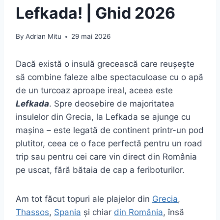
Lefkada! | Ghid 2026
By
Adrian Mitu
29 mai 2026
Dacă există o insulă grecească care reușește
să combine faleze albe spectaculoase cu o apă
de un turcoaz aproape ireal, aceea este
Lefkada
. Spre deosebire de majoritatea
insulelor din Grecia, la Lefkada se ajunge cu
mașina – este legată de continent printr-un pod
plutitor, ceea ce o face perfectă pentru un road
trip sau pentru cei care vin direct din România
pe uscat, fără bătaia de cap a feriboturilor.
Am tot făcut topuri ale plajelor din
Grecia
,
Thassos
,
Spania
și chiar
din România
, însă