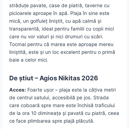
străduțe pavate, case de piatră, taverne cu
picioarele aproape în apă. Plaja în sine este
mică, un golfuleț liniștit, cu apă calmă și
transparentă, ideal pentru familii cu copii mici
care nu vor valuri și nici drumuri cu scări.
Tocmai pentru că marea este aproape mereu
liniștită, este și un loc excelent pentru o primă
baie a celor mici.
De știut – Agios Nikitas 2026
Acces:
Foarte ușor – plaja este la câțiva metri
de centrul satului, accesibilă pe jos. Strada
care coboară spre mare este închisă traficului
de la ora 10 dimineața și pavată cu piatră, ceea
ce face plimbarea spre plajă plăcută.