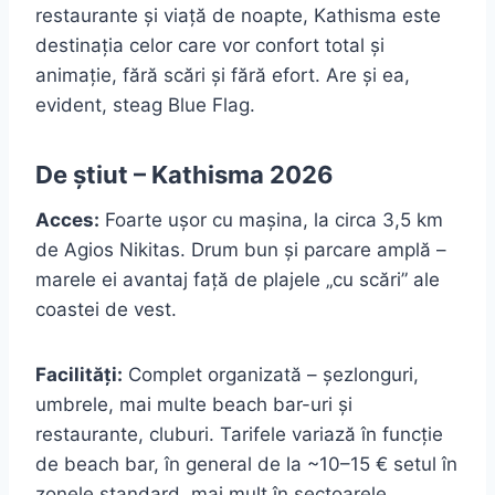
restaurante și viață de noapte, Kathisma este
destinația celor care vor confort total și
animație, fără scări și fără efort. Are și ea,
evident, steag Blue Flag.
De știut – Kathisma 2026
Acces:
Foarte ușor cu mașina, la circa 3,5 km
de Agios Nikitas. Drum bun și parcare amplă –
marele ei avantaj față de plajele „cu scări” ale
coastei de vest.
Facilități:
Complet organizată – șezlonguri,
umbrele, mai multe beach bar-uri și
restaurante, cluburi. Tarifele variază în funcție
de beach bar, în general de la ~10–15 € setul în
zonele standard, mai mult în sectoarele