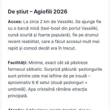
De știut – Agiofili 2026
Acces:
La circa 2 km de Vassiliki. Se ajunge fie
cu o barcă mică (taxi-boat din portul Vassiliki,
cursă scurtă și foarte populară), fie pe drumul
recent reabilitat, care a făcut accesul mult mai
rapid și comod decât era în trecut.
Facilități:
Minime, exact cât să păstreze
farmecul sălbatic. Surpriză plăcută: șezlongurile
sunt printre cele mai ieftine de pe insulă –
aproximativ 6 € setul (două șezlonguri +
umbrelă). Apa cristalină rămâne atracția
principală.