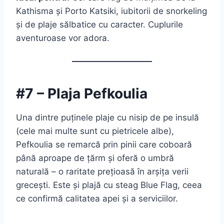
Kathisma și Porto Katsiki, iubitorii de snorkeling
și de plaje sălbatice cu caracter. Cuplurile
aventuroase vor adora.
#7 – Plaja Pefkoulia
Una dintre puținele plaje cu nisip de pe insulă
(cele mai multe sunt cu pietricele albe),
Pefkoulia se remarcă prin pinii care coboară
până aproape de țărm și oferă o umbră
naturală – o raritate prețioasă în arșița verii
grecești. Este și plajă cu steag Blue Flag, ceea
ce confirmă calitatea apei și a serviciilor.