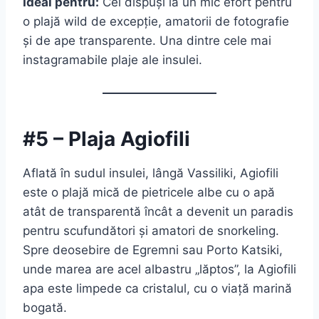
Ideal pentru:
Cei dispuși la un mic efort pentru
o plajă wild de excepție, amatorii de fotografie
și de ape transparente. Una dintre cele mai
instagramabile plaje ale insulei.
#5 – Plaja Agiofili
Aflată în sudul insulei, lângă Vassiliki, Agiofili
este o plajă mică de pietricele albe cu o apă
atât de transparentă încât a devenit un paradis
pentru scufundători și amatori de snorkeling.
Spre deosebire de Egremni sau Porto Katsiki,
unde marea are acel albastru „lăptos”, la Agiofili
apa este limpede ca cristalul, cu o viață marină
bogată.