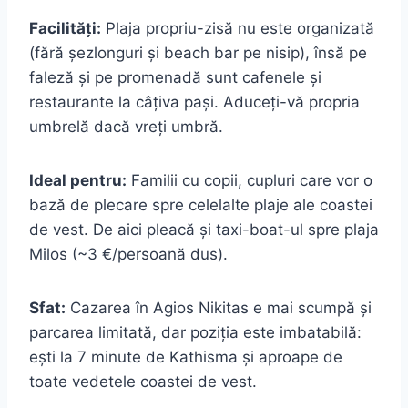
Facilități:
Plaja propriu-zisă nu este organizată
(fără șezlonguri și beach bar pe nisip), însă pe
faleză și pe promenadă sunt cafenele și
restaurante la câțiva pași. Aduceți-vă propria
umbrelă dacă vreți umbră.
Ideal pentru:
Familii cu copii, cupluri care vor o
bază de plecare spre celelalte plaje ale coastei
de vest. De aici pleacă și taxi-boat-ul spre plaja
Milos (~3 €/persoană dus).
Sfat:
Cazarea în Agios Nikitas e mai scumpă și
parcarea limitată, dar poziția este imbatabilă:
ești la 7 minute de Kathisma și aproape de
toate vedetele coastei de vest.