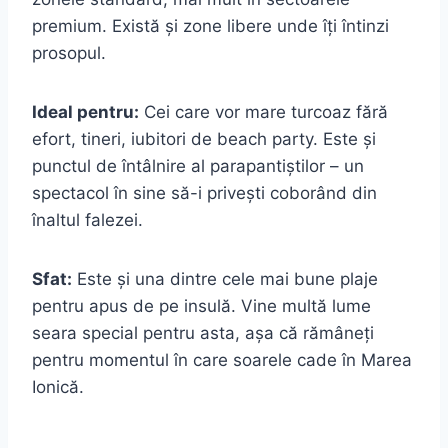
premium. Există și zone libere unde îți întinzi
prosopul.
Ideal pentru:
Cei care vor mare turcoaz fără
efort, tineri, iubitori de beach party. Este și
punctul de întâlnire al parapantiștilor – un
spectacol în sine să-i privești coborând din
înaltul falezei.
Sfat:
Este și una dintre cele mai bune plaje
pentru apus de pe insulă. Vine multă lume
seara special pentru asta, așa că rămâneți
pentru momentul în care soarele cade în Marea
Ionică.