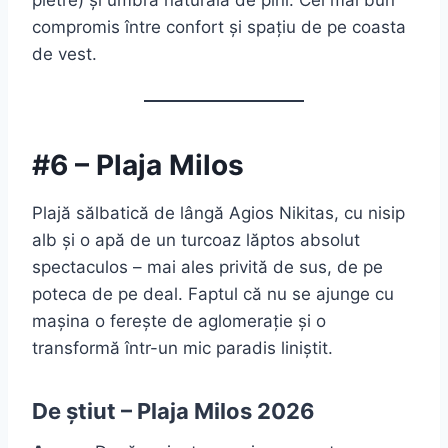
pietre) și umbră naturală de pini. Cel mai bun
compromis între confort și spațiu de pe coasta
de vest.
#6 – Plaja Milos
Plajă sălbatică de lângă Agios Nikitas, cu nisip
alb și o apă de un turcoaz lăptos absolut
spectaculos – mai ales privită de sus, de pe
poteca de pe deal. Faptul că nu se ajunge cu
mașina o ferește de aglomerație și o
transformă într-un mic paradis liniștit.
De știut – Plaja Milos 2026