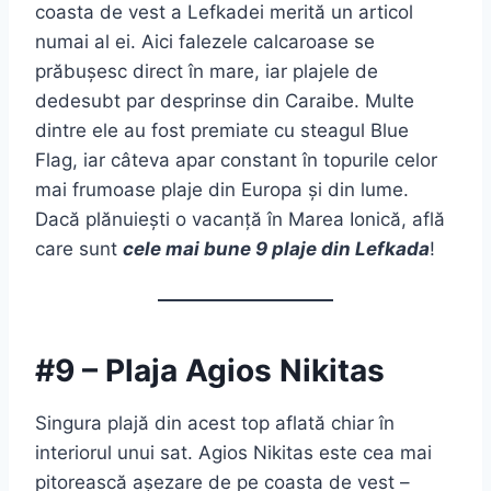
coasta de vest a Lefkadei merită un articol
numai al ei. Aici falezele calcaroase se
prăbușesc direct în mare, iar plajele de
dedesubt par desprinse din Caraibe. Multe
dintre ele au fost premiate cu steagul Blue
Flag, iar câteva apar constant în topurile celor
mai frumoase plaje din Europa și din lume.
Dacă plănuiești o vacanță în Marea Ionică, află
care sunt
cele mai bune 9 plaje din Lefkada
!
#9 – Plaja Agios Nikitas
Singura plajă din acest top aflată chiar în
interiorul unui sat. Agios Nikitas este cea mai
pitorească așezare de pe coasta de vest –