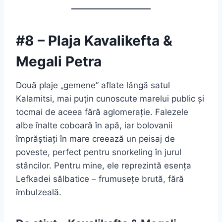
#8 – Plaja Kavalikefta &
Megali Petra
Două plaje „gemene” aflate lângă satul
Kalamitsi, mai puțin cunoscute marelui public și
tocmai de aceea fără aglomerație. Falezele
albe înalte coboară în apă, iar bolovanii
împrăștiați în mare creează un peisaj de
poveste, perfect pentru snorkeling în jurul
stâncilor. Pentru mine, ele reprezintă esența
Lefkadei sălbatice – frumusețe brută, fără
îmbulzeală.