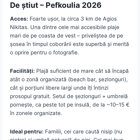
De știut – Pefkoulia 2026
Acces:
Foarte ușor, la circa 3 km de Agios
Nikitas. Una dintre cele mai accesibile plaje
mari de pe coasta de vest – priveliștea de pe
șosea în timpul coborârii este superbă și merită
o oprire pentru o fotografie.
Facilități:
Plajă suficient de mare cât să încapă
atât o zonă organizată (beach bar, șezlonguri),
cât și porțiuni libere largi unde îți întinzi
prosopul gratuit. Setul de șezlonguri + umbrelă
pornește, ca peste tot pe insulă, de la ~10–15 €
în zonele organizate.
Ideal pentru:
Familii, cei care caută nisip (nu