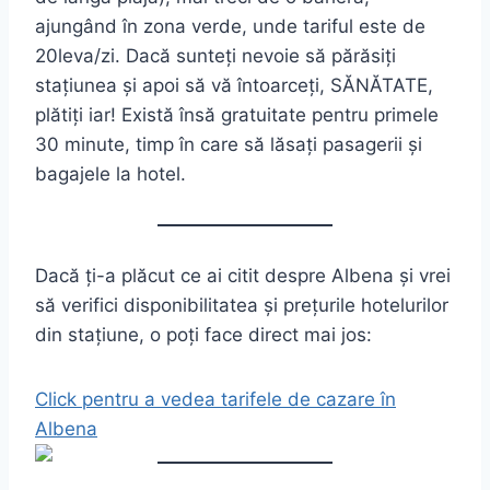
ajungând în zona verde, unde tariful este de
20leva/zi. Dacă sunteți nevoie să părăsiți
stațiunea și apoi să vă întoarceți, SĂNĂTATE,
plătiți iar! Există însă gratuitate pentru primele
30 minute, timp în care să lăsați pasagerii și
bagajele la hotel.
Dacă ți-a plăcut ce ai citit despre Albena și vrei
să verifici disponibilitatea și prețurile hotelurilor
din stațiune, o poți face direct mai jos:
Click pentru a vedea tarifele de cazare în
Albena