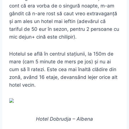
cont că era vorba de o singură noapte, m-am
gândit că n-are rost să caut vreo extravaganță
și am ales un hotel mai ieftin (adevărul că
tariful de 50 eur în sezon, pentru 2 persoane cu
mic dejun+ cină este chilipir).
Hotelul se află în centrul stațiunii, la 150m de
mare (cam 5 minute de mers pe jos) și nu ai
cum să îl ratezi. Este cea mai înaltă clădire din
zonă, având 16 etaje, devansând lejer orice alt
hotel vecin.
Hotel Dobrudja – Albena