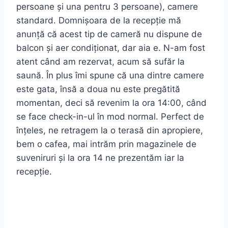
persoane și una pentru 3 persoane), camere
standard. Domnișoara de la recepție mă
anunță că acest tip de cameră nu dispune de
balcon și aer condiționat, dar aia e. N-am fost
atent când am rezervat, acum să sufăr la
saună. În plus îmi spune că una dintre camere
este gata, însă a doua nu este pregătită
momentan, deci să revenim la ora 14:00, când
se face check-in-ul în mod normal. Perfect de
înțeles, ne retragem la o terasă din apropiere,
bem o cafea, mai intrăm prin magazinele de
suveniruri și la ora 14 ne prezentăm iar la
recepție.