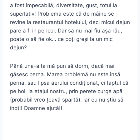
a fost impecabilă, diversitate, gust, totul la
superlativ! Problema este că de mâine se
revine la restaurantul hotelului, deci micul dejun
pare a fi in pericol. Dar să nu mai fiu așa rău,
poate o să fie ok… ce poți greși la un mic
dejun?
Până una-alta mă pun să dorm, dacă mai
găsesc perna. Marea problemă nu este însă
perna, sau lipsa aerului condiționat, ci faptul că
pe hol, la etajul nostru, prin perete curge apă
(probabil vreo țeavă spartă), iar eu nu știu să
înot!! Doamne ajută!!