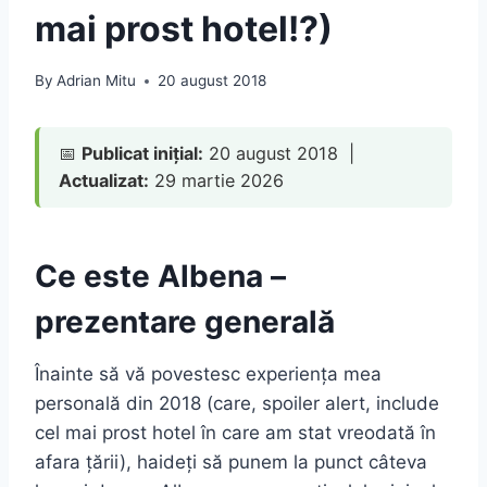
mai prost hotel!?)
By
Adrian Mitu
20 august 2018
📅
Publicat inițial:
20 august 2018 |
Actualizat:
29 martie 2026
Ce este Albena –
prezentare generală
Înainte să vă povestesc experiența mea
personală din 2018 (care, spoiler alert, include
cel mai prost hotel în care am stat vreodată în
afara țării), haideți să punem la punct câteva