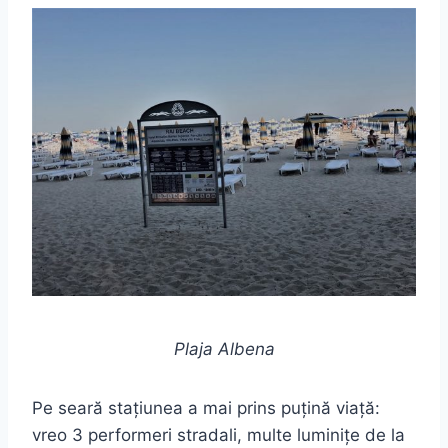
Plaja Albena
Pe seară stațiunea a mai prins puțină viață:
vreo 3 performeri stradali, multe luminițe de la