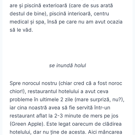
are și piscină exterioară (care de sus arată
destul de bine), piscină interioară, centru
medical și spa, însă pe care nu am avut ocazia
să le văd.
se inundă holul
Spre norocul nostru (chiar cred că a fost noroc
chior!), restaurantul hotelului a avut ceva
probleme în ultimele 2 zile (mare surpriză, nu?),
iar cina noastră avea să fie servită într-un
restaurant aflat la 2-3 minute de mers pe jos
(Green Apple). Este legat oarecum de clădirea
hotelului, dar nu ține de acesta. Aici mâncarea