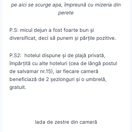
pe aici se scurge apa, împreună cu mizeria din
perete
P.S: micul dejun a fost foarte bun și
diversificat, deci să punem și părțile pozitive.
P.S2: hotelul dispune și de plajă privată,
împărțită cu alte hoteluri (cea de lângă postul
de salvamar nr.15), iar fiecare cameră
beneficiază de 2 șezlonguri și o umbrelă,
gratuit.
lada de zestre din cameră