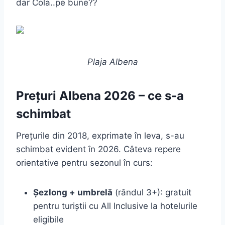
dar Cola..pe bune??
Plaja Albena
Prețuri Albena 2026 – ce s-a
schimbat
Prețurile din 2018, exprimate în leva, s-au
schimbat evident în 2026. Câteva repere
orientative pentru sezonul în curs:
Șezlong + umbrelă
(rândul 3+): gratuit
pentru turiștii cu All Inclusive la hotelurile
eligibile