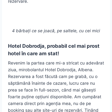
rezervare.
4 bărbați ce se joacă, pe saltele, cu cei mici
Hotel Dobrodja, probabil cel mai prost
hotel în care am stat!
Revenim la partea care mi-a stricat cu adevărat
ziua, mirobolantul Hotel Dobrodja, Albena.
Rezervarea a fost făcută cam pe grabă, cu o
săptămână înainte de cazare, lucru care nu
prea se face în full-sezon, când mai găsești
foarte puține opțiuni disponibile. Am cumpărat
camera direct prin agenția mea, nu de pe
booking sau alte site-uri de rezervări. Ținând