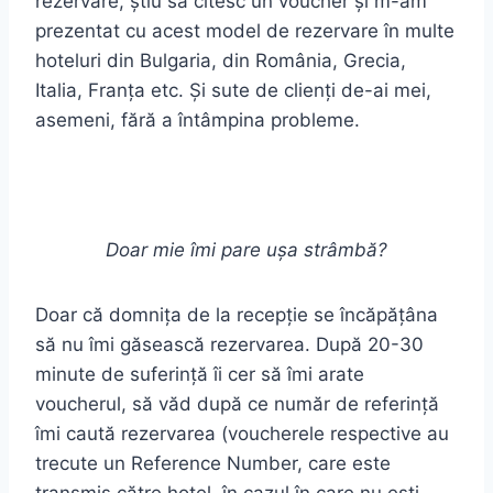
rezervare, știu să citesc un voucher și m-am
prezentat cu acest model de rezervare în multe
hoteluri din Bulgaria, din România, Grecia,
Italia, Franța etc. Și sute de clienți de-ai mei,
asemeni, fără a întâmpina probleme.
Doar mie îmi pare ușa strâmbă?
Doar că domnița de la recepție se încăpățâna
să nu îmi găsească rezervarea. După 20-30
minute de suferință îi cer să îmi arate
voucherul, să văd după ce număr de referință
îmi caută rezervarea (voucherele respective au
trecute un Reference Number, care este