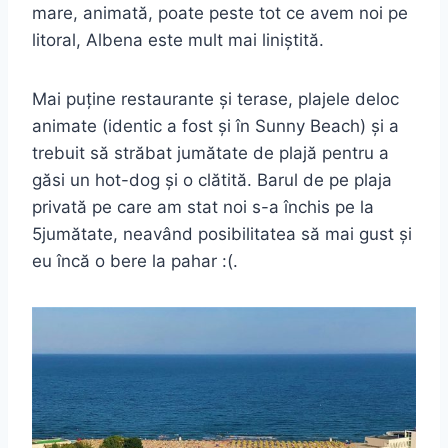
mare, animată, poate peste tot ce avem noi pe
litoral, Albena este mult mai liniștită.
Mai puține restaurante și terase, plajele deloc
animate (identic a fost și în Sunny Beach) și a
trebuit să străbat jumătate de plajă pentru a
găsi un hot-dog și o clătită. Barul de pe plaja
privată pe care am stat noi s-a închis pe la
5jumătate, neavând posibilitatea să mai gust și
eu încă o bere la pahar :(.