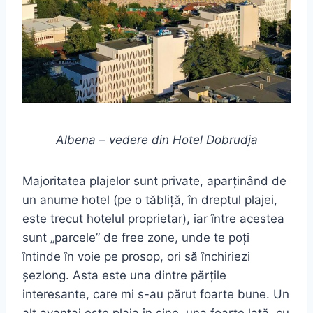
Albena – vedere din Hotel Dobrudja
Majoritatea plajelor sunt private, aparținând de
un anume hotel (pe o tăbliță, în dreptul plajei,
este trecut hotelul proprietar), iar între acestea
sunt „parcele” de free zone, unde te poți
întinde în voie pe prosop, ori să închiriezi
șezlong. Asta este una dintre părțile
interesante, care mi s-au părut foarte bune. Un