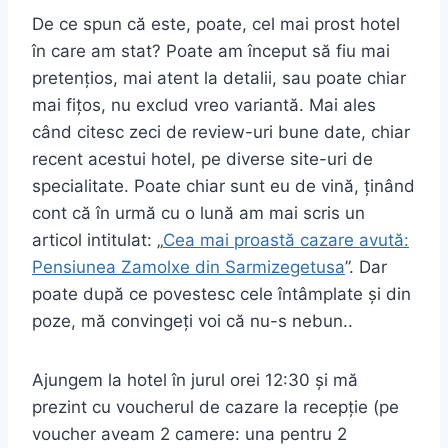
De ce spun că este, poate, cel mai prost hotel
în care am stat? Poate am început să fiu mai
pretențios, mai atent la detalii, sau poate chiar
mai fițos, nu exclud vreo variantă. Mai ales
când citesc zeci de review-uri bune date, chiar
recent acestui hotel, pe diverse site-uri de
specialitate. Poate chiar sunt eu de vină, ținând
cont că în urmă cu o lună am mai scris un
articol intitulat: „
Cea mai proastă cazare avută:
Pensiunea Zamolxe din Sarmizegetusa
”. Dar
poate după ce povestesc cele întâmplate și din
poze, mă convingeți voi că nu-s nebun..
Ajungem la hotel în jurul orei 12:30 și mă
prezint cu voucherul de cazare la recepție (pe
voucher aveam 2 camere: una pentru 2