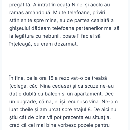
pregătită. A intrat în ceața Ninei și acolo au
rămas amândouă. Multe telefoane, priviri
stânjenite spre mine, eu de partea cealaltă a
ghișeului dădeam telefoane partenerilor mei să
ia legătura cu nebunii, poate îi fac ei să
înțeleagă, eu eram dezarmat.
În fine, pe la ora 15 a rezolvat-o pe treabă
(colega, căci Nina cedase) și ca scuze ne-au
dat o dublă cu balcon și un apartament. Deci
un upgrade, că na, ei își recunosc vina. Ne-am
luat cheile și am urcat spre etajul 8. De aici nu
știu cât de bine vă pot prezenta eu situația,
cred că cel mai bine vorbesc pozele pentru