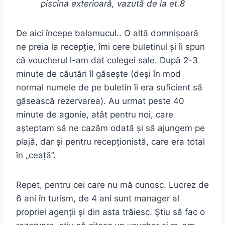
piscina exterioară, vazută de la et.8
De aici începe balamucul.. O altă domnișoară
ne preia la recepție, îmi cere buletinul și îi spun
că voucherul l-am dat colegei sale. După 2-3
minute de căutări îl găsește (deși în mod
normal numele de pe buletin îi era suficient să
găsească rezervarea). Au urmat peste 40
minute de agonie, atât pentru noi, care
așteptam să ne cazăm odată și să ajungem pe
plajă, dar și pentru recepționistă, care era total
în „ceață”.
Repet, pentru cei care nu mă cunosc. Lucrez de
6 ani în turism, de 4 ani sunt manager al
propriei agenții și din asta trăiesc. Știu să fac o