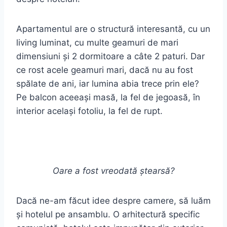
Apartamentul are o structură interesantă, cu un
living luminat, cu multe geamuri de mari
dimensiuni și 2 dormitoare a câte 2 paturi. Dar
ce rost acele geamuri mari, dacă nu au fost
spălate de ani, iar lumina abia trece prin ele?
Pe balcon aceeași masă, la fel de jegoasă, în
interior același fotoliu, la fel de rupt.
Oare a fost vreodată ștearsă?
Dacă ne-am făcut idee despre camere, să luăm
și hotelul pe ansamblu. O arhitectură specific