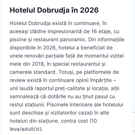
Hotelul Dobrudja în 2026
Hotelul Dobrudja există în continuare, în
aceeași clădire impresionantă de 16 etaje, cu
piscine și restaurant panoramic. Din informațiile
disponibile în 2026, hotelul a beneficiat de
unele renovări parțiale față de momentul vizitei
mele din 2018, în special restaurantul și
camerele standard. Totuși, pe platformele de
review există în continuare opinii împărțite –
unii laudă raportul preț-calitate și locația, alții
semnalează că dotările nu au ținut pasul cu
restul stațiunii. Piscinele interioare ale hotelului
sunt deschise și vizitatorilor cazați în alte
hoteluri din stațiune, contra cost (10
leva/adult/zi).