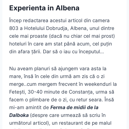
Experienta in Albena
Încep redactarea acestui articol din camera
803 a Hotelului Dobrudja, Albena, unul dintre
cele mai proaste (dacă nu chiar cel mai prost)
hoteluri în care am stat până acum, cel puțin
din afara țării. Dar să o iau cu începutul…
Nu aveam planuri să ajungem vara asta la
mare, însă în cele din urmă am zis că o zi
merge..cum mergem frecvent în weekenduri la
Fetești, 30-40 minute de Constanța, urma să
facem o plimbare de o zi, cu retur seara. Însă
mi-am amintit de
Ferma de midii de la
Dalboka
(despre care urmează să scriu în
următorul articol), un restaurant de pe malul