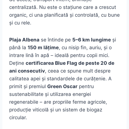
centralizată. Nu este o stațiune care a crescut
organic, ci una planificată și controlată, cu bune
și cu rele.
Plaja Albena
se întinde pe
5–6 km lungime
și
până la
150 m lățime
, cu nisip fin, auriu, și o
intrare lină în apă – ideală pentru copii mici.
Deține
certificarea Blue Flag de peste 20 de
ani consecutiv
, ceea ce spune mult despre
calitatea apei și standardele de curățenie. A
primit și premiul
Green Oscar
pentru
sustenabilitate și utilizarea energiei
regenerabile – are propriile ferme agricole,
producție viticolă și un sistem de biogaz
circular.