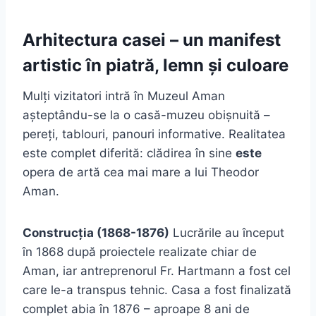
Arhitectura casei – un manifest
artistic în piatră, lemn și culoare
Mulți vizitatori intră în Muzeul Aman
așteptându-se la o casă-muzeu obișnuită –
pereți, tablouri, panouri informative. Realitatea
este complet diferită: clădirea în sine
este
opera de artă cea mai mare a lui Theodor
Aman.
Construcția (1868-1876)
Lucrările au început
în 1868 după proiectele realizate chiar de
Aman, iar antreprenorul Fr. Hartmann a fost cel
care le-a transpus tehnic. Casa a fost finalizată
complet abia în 1876 – aproape 8 ani de