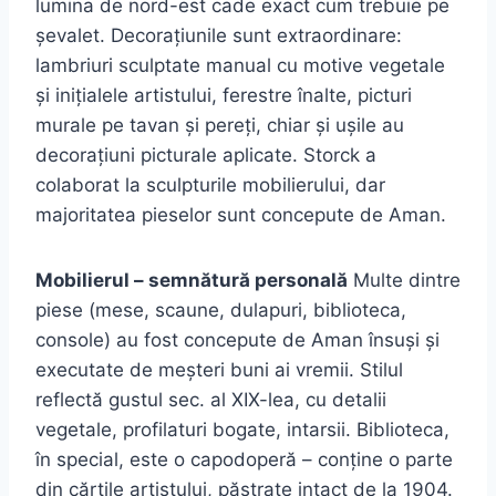
lumina de nord-est cade exact cum trebuie pe
șevalet. Decorațiunile sunt extraordinare:
lambriuri sculptate manual cu motive vegetale
și inițialele artistului, ferestre înalte, picturi
murale pe tavan și pereți, chiar și ușile au
decorațiuni picturale aplicate. Storck a
colaborat la sculpturile mobilierului, dar
majoritatea pieselor sunt concepute de Aman.
Mobilierul – semnătură personală
Multe dintre
piese (mese, scaune, dulapuri, biblioteca,
console) au fost concepute de Aman însuși și
executate de meșteri buni ai vremii. Stilul
reflectă gustul sec. al XIX-lea, cu detalii
vegetale, profilaturi bogate, intarsii. Biblioteca,
în special, este o capodoperă – conține o parte
din cărțile artistului, păstrate intact de la 1904.