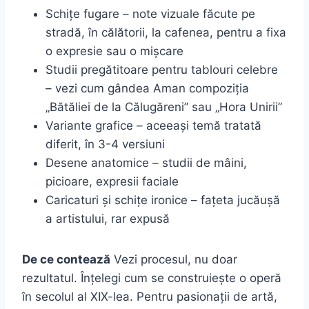
Schițe fugare – note vizuale făcute pe
stradă, în călătorii, la cafenea, pentru a fixa
o expresie sau o mișcare
Studii pregătitoare pentru tablouri celebre
– vezi cum gândea Aman compoziția
„Bătăliei de la Călugăreni” sau „Hora Unirii”
Variante grafice – aceeași temă tratată
diferit, în 3-4 versiuni
Desene anatomice – studii de mâini,
picioare, expresii faciale
Caricaturi și schițe ironice – fațeta jucăușă
a artistului, rar expusă
De ce contează
Vezi procesul, nu doar
rezultatul. Înțelegi cum se construiește o operă
în secolul al XIX-lea. Pentru pasionații de artă,