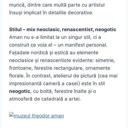
muncă, dintre care multă parte cu artistul
însuși implicat în detaliile decorative.
Stilul – mix neoclasic, renascentist, neogotic
Aman nu s-a limitat la un singur stil, ci a
construit ce voia el – un manifest personal.
Fațadele nordică și estică au elemente
neoclasice și renascentiste evidente: simetrie,
frontoane, ferestre rectangulare, ornamente
florale. În contrast, atelierul de pictură (cea mai
impresionantă cameră a casei) este în stil
neogotic
, cu boltă, ferestre înalte și o
atmosferă de catedrală a artei.