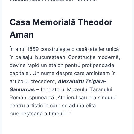
Casa Memorială Theodor
Aman
În anul 1869 construiește o casă-atelier unică
în peisajul bucureștean. Construcția modernă,
devine rapid un etalon pentru protipendada
capitalei. Un nume despre care aminteam în
articolul precedent,
Alexandru Tzigara-
Samurcaș
– fondatorul Muzeului Țăranului
Român, spunea că „Atelierul său era singurul
centru artistic în care se aduna elita
bucureșteană a timpului.”