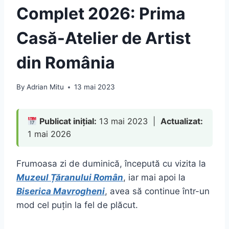
Complet 2026: Prima
Casă-Atelier de Artist
din România
By
Adrian Mitu
13 mai 2023
Publicat inițial:
13 mai 2023 |
Actualizat:
1 mai 2026
Frumoasa zi de duminică, începută cu vizita la
Muzeul Țăranului Român
, iar mai apoi la
Biserica Mavrogheni
, avea să continue într-un
mod cel puțin la fel de plăcut.