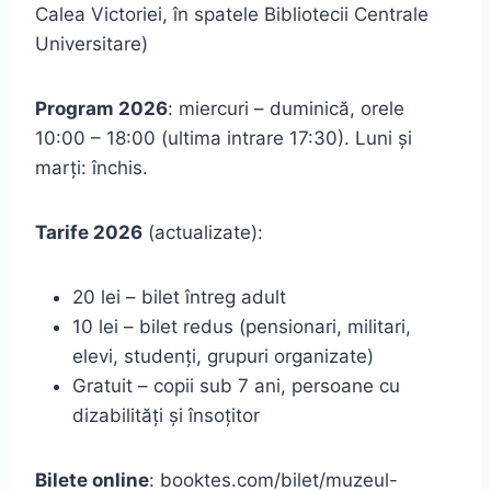
Calea Victoriei, în spatele Bibliotecii Centrale
Universitare)
Program 2026
: miercuri – duminică, orele
10:00 – 18:00 (ultima intrare 17:30). Luni și
marți: închis.
Tarife 2026
(actualizate):
20 lei – bilet întreg adult
10 lei – bilet redus (pensionari, militari,
elevi, studenți, grupuri organizate)
Gratuit – copii sub 7 ani, persoane cu
dizabilități și însoțitor
Bilete online
: booktes.com/bilet/muzeul-