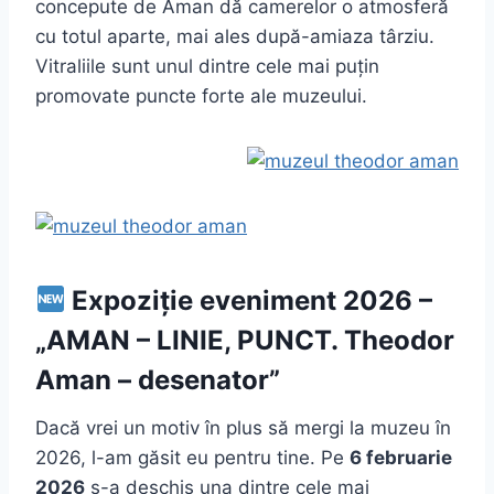
concepute de Aman dă camerelor o atmosferă
cu totul aparte, mai ales după-amiaza târziu.
Vitraliile sunt unul dintre cele mai puțin
promovate puncte forte ale muzeului.
Expoziție eveniment 2026 –
„AMAN – LINIE, PUNCT. Theodor
Aman – desenator”
Dacă vrei un motiv în plus să mergi la muzeu în
2026, l-am găsit eu pentru tine. Pe
6 februarie
2026
s-a deschis una dintre cele mai