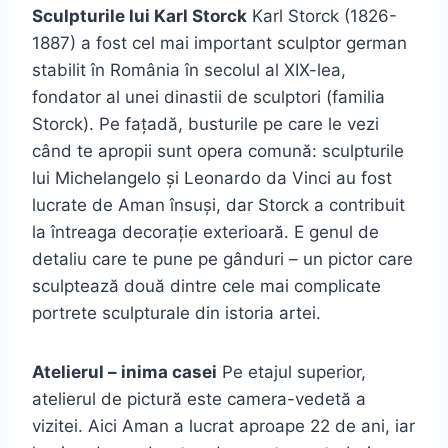
Sculpturile lui Karl Storck
Karl Storck (1826-
1887) a fost cel mai important sculptor german
stabilit în România în secolul al XIX-lea,
fondator al unei dinastii de sculptori (familia
Storck). Pe fațadă, busturile pe care le vezi
când te apropii sunt opera comună: sculpturile
lui Michelangelo și Leonardo da Vinci au fost
lucrate de Aman însuși, dar Storck a contribuit
la întreaga decorație exterioară. E genul de
detaliu care te pune pe gânduri – un pictor care
sculptează două dintre cele mai complicate
portrete sculpturale din istoria artei.
Atelierul – inima casei
Pe etajul superior,
atelierul de pictură este camera-vedetă a
vizitei. Aici Aman a lucrat aproape 22 de ani, iar