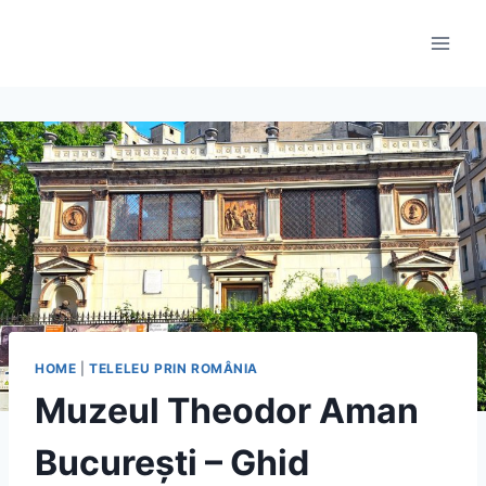
Skip
to
content
HOME
|
TELELEU PRIN ROMÂNIA
Muzeul Theodor Aman
București – Ghid