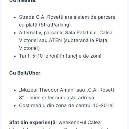
Cu mașina
:
Strada C.A. Rosetti are sistem de parcare
cu plată (StratParking)
Alternativ, parcările Sala Palatului, Calea
Victoriei sau ATEN (subterană la Piața
Victoriei)
Tarif: 5-10 lei/oră în funcție de zonă
Cu Bolt/Uber
:
„Muzeul Theodor Aman” sau „C.A. Rosetti
8″ – orice șofer cunoaște adresa
Cost mediu din zona de centru: 10-20 lei
Sfat din experiență
: weekend-ul Calea