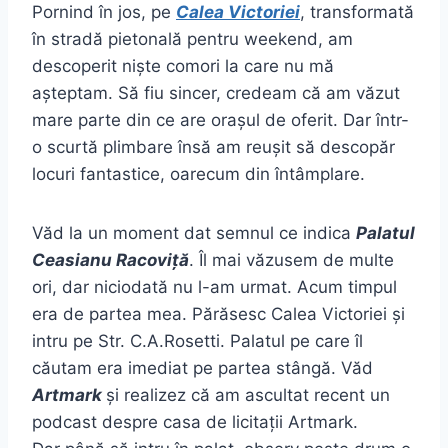
Pornind în jos, pe
Calea Victoriei
, transformată
în stradă pietonală pentru weekend, am
descoperit niște comori la care nu mă
așteptam. Să fiu sincer, credeam că am văzut
mare parte din ce are orașul de oferit. Dar într-
o scurtă plimbare însă am reușit să descopăr
locuri fantastice, oarecum din întâmplare.
Văd la un moment dat semnul ce indica
Palatul
Ceasianu Racoviță
. Îl mai văzusem de multe
ori, dar niciodată nu l-am urmat. Acum timpul
era de partea mea. Părăsesc Calea Victoriei și
intru pe Str. C.A.Rosetti. Palatul pe care îl
căutam era imediat pe partea stângă. Văd
Artmark
și realizez că am ascultat recent un
podcast despre casa de licitații Artmark.