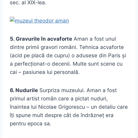
sec. al XIX-lea.
5. Gravurile în acvaforte
Aman a fost unul
dintre primii gravori români. Tehnica acvaforte
(acid pe placă de cupru) o adusese din Paris și
a perfecționat-o decenii. Multe sunt scene cu
cai – pasiunea lui personală.
6. Nudurile
Surpriza muzeului. Aman a fost
primul artist român care a pictat nuduri,
înaintea lui Nicolae Grigorescu – un detaliu care
îți spune mult despre cât de îndrăzneț era
pentru epoca sa.