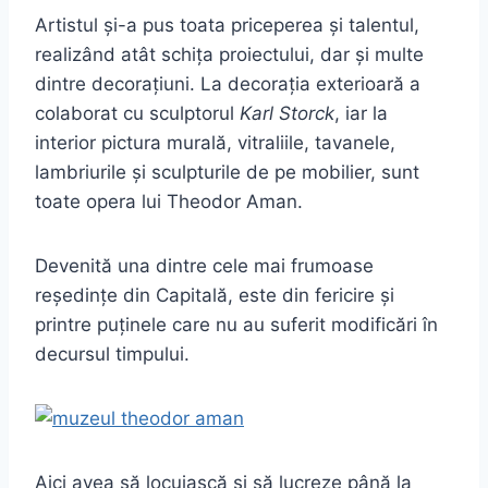
Artistul și-a pus toata priceperea și talentul,
realizând atât schița proiectului, dar și multe
dintre decorațiuni. La decorația exterioară a
colaborat cu sculptorul
Karl Storck
, iar la
interior pictura murală, vitraliile, tavanele,
lambriurile și sculpturile de pe mobilier, sunt
toate opera lui Theodor Aman.
Devenită una dintre cele mai frumoase
reședințe din Capitală, este din fericire și
printre puținele care nu au suferit modificări în
decursul timpului.
Aici avea să locuiască și să lucreze până la