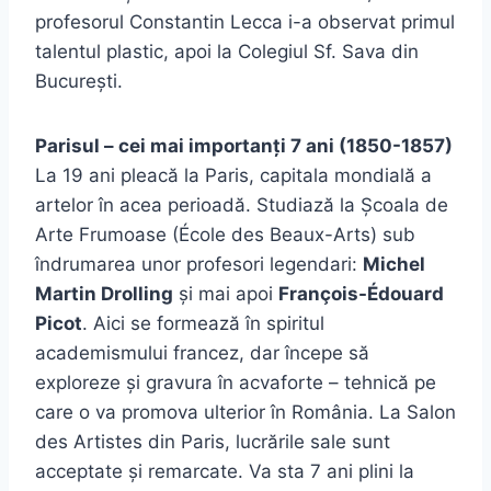
profesorul Constantin Lecca i-a observat primul
talentul plastic, apoi la Colegiul Sf. Sava din
București.
Parisul – cei mai importanți 7 ani (1850-1857)
La 19 ani pleacă la Paris, capitala mondială a
artelor în acea perioadă. Studiază la Școala de
Arte Frumoase (École des Beaux-Arts) sub
îndrumarea unor profesori legendari:
Michel
Martin Drolling
și mai apoi
François-Édouard
Picot
. Aici se formează în spiritul
academismului francez, dar începe să
exploreze și gravura în acvaforte – tehnică pe
care o va promova ulterior în România. La Salon
des Artistes din Paris, lucrările sale sunt
acceptate și remarcate. Va sta 7 ani plini la