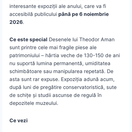
interesante expoziții ale anului, care va fi
accesibilă publicului
până pe 6 noiembrie
2026
.
Ce este special
Desenele lui Theodor Aman
sunt printre cele mai fragile piese ale
patrimoniului – hârtia veche de 130-150 de ani
nu suportă lumina permanentă, umiditatea
schimbătoare sau manipularea repetată. De
asta sunt rar expuse. Expoziția adună acum,
după luni de pregătire conservatoristică, sute
de schițe și studii ascunse de regulă în
depozitele muzeului.
Ce vezi