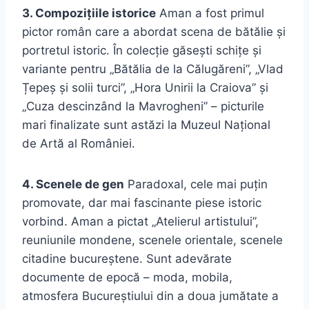
3. Compozițiile istorice
Aman a fost primul
pictor român care a abordat scena de bătălie și
portretul istoric. În colecție găsești schițe și
variante pentru „Bătălia de la Călugăreni”, „Vlad
Țepeș și solii turci”, „Hora Unirii la Craiova” și
„Cuza descinzând la Mavrogheni” – picturile
mari finalizate sunt astăzi la Muzeul Național
de Artă al României.
4. Scenele de gen
Paradoxal, cele mai puțin
promovate, dar mai fascinante piese istoric
vorbind. Aman a pictat „Atelierul artistului”,
reuniunile mondene, scenele orientale, scenele
citadine bucureștene. Sunt adevărate
documente de epocă – moda, mobila,
atmosfera Bucureștiului din a doua jumătate a