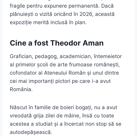
fragile pentru expunere permanentă. Dacă
plănuiești o vizită oricând în 2026, această
expoziție merită inclusă în plan.
Cine a fost Theodor Aman
Grafician, pedagog, academician, întemeietor
al primelor școli de arte frumoase românești,
cofondator al Ateneului Român și unul dintre
cei mai importanți pictori pe care i-a avut
România.
Născut în familie de boieri bogați, nu a avut
vreodată grija zilei de mâine, însă cu toate
acestea a studiat și a încercat non stop să se
autodepășească.