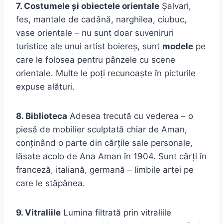
7. Costumele și obiectele orientale
Șalvari,
fes, mantale de cadână, narghilea, ciubuc,
vase orientale – nu sunt doar suveniruri
turistice ale unui artist boiereș, sunt
modele
pe
care le folosea pentru pânzele cu scene
orientale. Multe le poți recunoaște în picturile
expuse alături.
8. Biblioteca
Adesea trecută cu vederea – o
piesă de mobilier sculptată chiar de Aman,
conținând o parte din cărțile sale personale,
lăsate acolo de Ana Aman în 1904. Sunt cărți în
franceză, italiană, germană – limbile artei pe
care le stăpânea.
9. Vitraliile
Lumina filtrată prin vitraliile