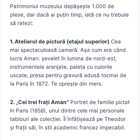
Patrimoniul muzeului depășește 1.000 de
piese, dar dacă ai puțin timp, iată ce nu trebuie
să ratezi:
1. Atelierul de pictură (etajul superior)
Cea
mai spectaculoasă cameră. Așa cum era când
lucra Aman: șevalet în lumina de nord-est,
instrumentele aranjate, paleta cu culorile
uscate, presa pentru gravură adusă tocmai de
la Paris în 1872. Te oprește din mers.
2. „Cei trei frați Aman”
Portret de familie pictat
în Paris (1858), unul dintre cele mai personale
tablouri ale colecției. Îi înfățișează pe Theodor
și frații săi, în stil academic francez impecabil.