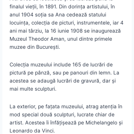
finalul vieții, în 1891. Din dorința artistului, în
anul 1904 soția sa Ana cedează statului
locuința, colecția de picturi, instrumentele, iar 4
ani mai târziu, la 16 iunie 1908 se inaugurează
Muzeul Theodor Aman, unul dintre primele
muzee din București.
Colecția muzeului include 165 de lucrări de
pictură pe pânză, sau pe panouri din lemn. La
acestea se adaugă lucrări de gravură, dar și
mai multe sculpturi.
La exterior, pe fațata muzeului, atrag atenția în
mod special două sculpturi, lucrate chiar de
artist. Acestea îi înfățișează pe Michelangelo și
Leonardo da Vinci.