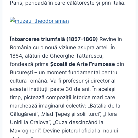
Paris, perioadă în care călătorește și prin Italia.
Întoarcerea triumfală (1857-1869)
Revine în
România cu o nouă viziune asupra artei. În
1864, alături de Gheorghe Tattarescu,
fondează prima
Școală de Arte Frumoase
din
București – un moment fundamental pentru
cultura română. Va fi profesor și director al
acestei instituții peste 30 de ani. În același
timp, pictează compoziții istorice mari care
marchează imaginarul colectiv: „Bătălia de la
Călugăreni”, „Vlad Țepeș și solii turci”, „Hora
Unirii la Craiova”, „Cuza descinzând la
Mavrogheni”. Devine pictorul oficial al noului