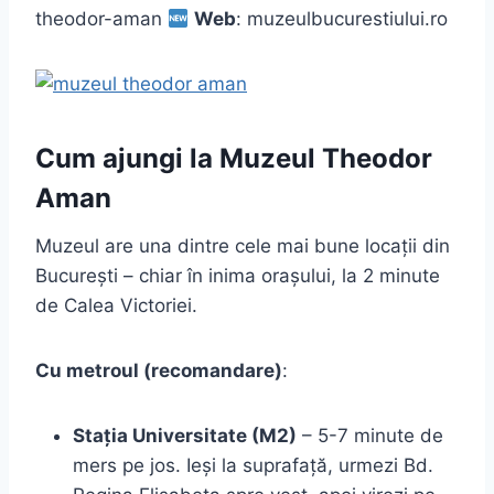
theodor-aman
Web
: muzeulbucurestiului.ro
Cum ajungi la Muzeul Theodor
Aman
Muzeul are una dintre cele mai bune locații din
București – chiar în inima orașului, la 2 minute
de Calea Victoriei.
Cu metroul (recomandare)
:
Stația Universitate (M2)
– 5-7 minute de
mers pe jos. Ieși la suprafață, urmezi Bd.